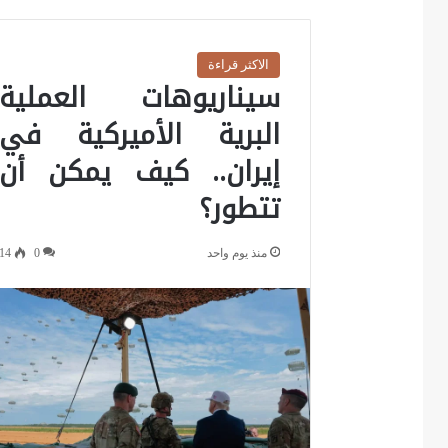
الاكثر قراءة
سيناريوهات العملية
البرية الأميركية في
إيران.. كيف يمكن أن
تتطور؟
منذ يوم واحد
0
14