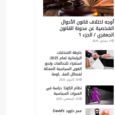
أوجه اختلاف قانون الأحوال
الشخصية عن مدونة القانون
الجعفري / الجزء 1
5 سبتمبر، 2025
خارطة الانتخابات
البرلمانية لعام 2025:
استقراء للتحالفات ولدور
القوى السياسية الممثلة
لفصائل المقـ ـاومة
30 أكتوبر، 2025
نظام الكوتا: دراسة في
المبررات السياسية
25 أغسطس، 2025
ممر داوود David’s