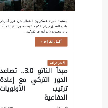
يستبعد خبراء عسكريون احتمال شن غزو أميركي
واسع النطاق لإيران، لكنهم لا يستبعدون تنفيذ عمليات
برية محدودة ذات أهداف تكتيكية…
أكمل القراءة »
الاكثر قراءة
مبدأ الناتو 3.0.. تصاعد
الدور التركي مع إعادة
ترتيب الأولويات
الدفاعية