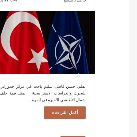
منذ 3 أسابيع
0
62
بقلم: حسن فاضل سليم باحث في مركز حمورابي
للبحوث والدراسات الاستراتيجية تمثل قمة حلف
شمال الأطلسي الاخيرة في انقرة…
أكمل القراءة »