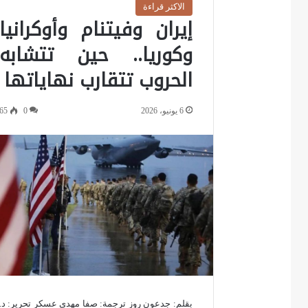
الاكثر قراءة
إيران وفيتنام وأوكرانيا
وكوريا.. حين تتشابه
الحروب تتقارب نهاياتها
6 يونيو، 2026
0
65
بقلم: جدعون روز ترجمة: صفا مهدي عسكر تحرير: د.