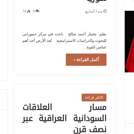
منذ 3 أسابيع
0
74
بقلم: بختيار أحمد صالح باحث في مركز حمورابي
للبحوث والدراسات الاستراتيجية تُعد الأرض أحد أهم
عناصر القوة…
أكمل القراءة »
الاكثر قراءة
مسار العلاقات
السودانية العراقية عبر
نصف قرن