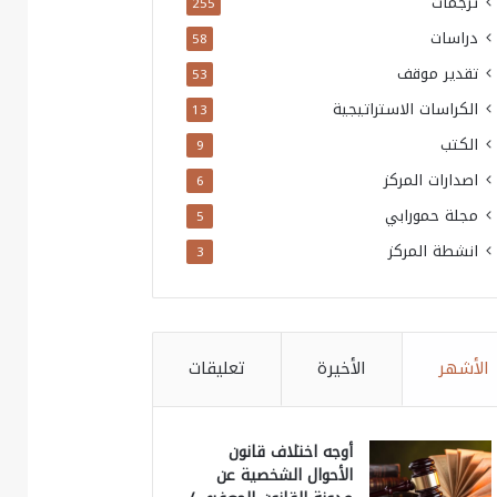
ترجمات
255
دراسات
58
تقدير موقف
53
الكراسات الاستراتيجية
13
الكتب
9
اصدارات المركز
6
مجلة حمورابي
5
انشطة المركز
3
الأشهر
الأخيرة
تعليقات
أوجه اختلاف قانون
الأحوال الشخصية عن