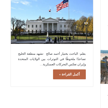
بقلم: الباحث بختیار أحمد صالح تشهد منطقة الخليج
تصاعدًا ملحوظًا في التوترات بين الولايات المتحدة
وإيران تعكس التحركات العسكرية…
أكمل القراءة »