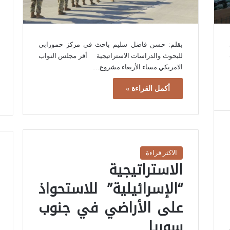
بقلم: حسن فاضل سليم باحث في مركز حمورابي
للبحوث والدراسات الاستراتيجية أقر مجلس النواب
الامريكي مساء الأربعاء مشروع…
أكمل القراءة »
الاكثر قراءة
الاستراتيجية
“الإسرائيلية” للاستحواذ
على الأراضي في جنوب
سوريا