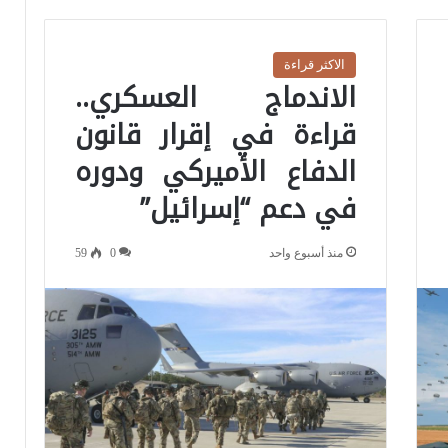
الاكثر قراءة
الاندماج العسكري..
قراءة في إقرار قانون
الدفاع الأميركي ودوره
في دعم “إسرائيل”
منذ أسبوع واحد
0
59