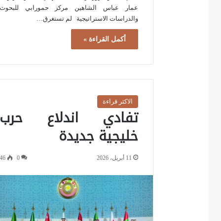
عمار عباس الشاهين مركز حمورابي للبحوث
والدراسات الاستراتيجية لم تستغرق…
أكمل القراءة »
الاكثر قراءة
تفادي اندلاع حرب
خليجية جديدة
11 أبريل، 2026
0
46