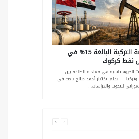
الحصة التركية البالغة 15% في
 نفط كركوك
ات الجيوسياسية في معادلة الطاقة بين
 وتركيا بقلم: بختيار أحمد صالح باحث في
مورابي للبحوث والدراسات…
السابقة
التالية
الصفحة
الصفحة