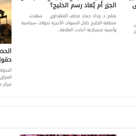
ى
الجزر أم يُعاد رسم الخليج؟
بقلم: د. وداد حماد مخلف الفهداوي شهدت
منطقة الخليج خلال السنوات الأخيرة تحولات سياسية
ي
وأمنية متسارعة أعادت العلاقة…
م
حقول
التحول
العراق
مركز ح