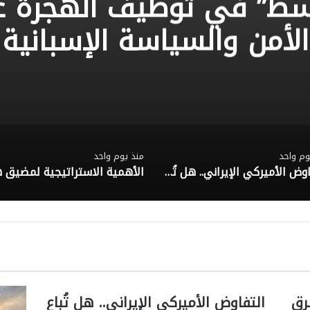
سط” في توظيف الهجرة 
الأمن والسياسة الإسبانية
وم واحد
منذ يوم واحد
التفاوض الأميركي الإيراني.. هل تُباع الجزر أم يُعاد رسم الخليج؟
شرق
التفاوض الأميركي الإيراني.. هل تُباع