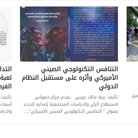
التنافس التكنولوجي الصيني
التدا
الأميركي وأثره على مستقبل النظام
لعبة
الدولي
الفر
ميل
تأليف: زينة مالك عريبي يقدم مركز حمورابي
تأليف: 
لاستطلاع الرأي والدراسات المجتمعية إصداره الجديد
أسماء 
بعنوان ” التنافس التكنولوجي الصيني الأميركي“..…
والدرا