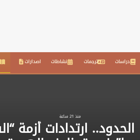
دراسات
ترجمات
نشاطات
اصدارات
منذ 21 ساعة
الحدود.. ارتدادات أزمة “ا