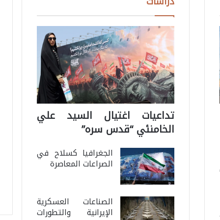
دراسات
تداعيات اغتيال السيد علي
الخامنئي “قدس سره”
الجغرافيا كسلاح في
الصراعات المعاصرة
الصناعات العسكرية
الإيرانية والتطورات