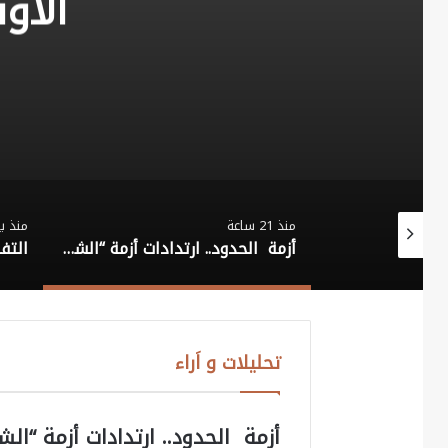
الأو
منذ 21 ساعة
منذ ي
موقف القانونين الدولي والعراقي من القصف الصهيو أميركي السعودي على العراق – ج 2
أزمة الحدود.. ارتدادات أزمة “الشرق الأوسط” في توظيف الهجرة على الأمن والسياسة الإسبانية
تحليلات و اَراء
أزمة الحدود.. ارتدادات أزمة “ال