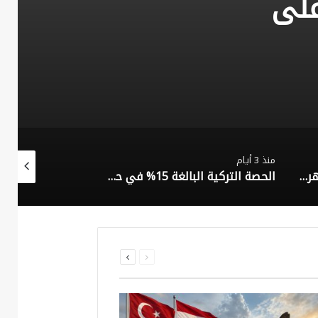
على
منذ 3 أيام
منذ 3 أيام
الأهمية الاستراتيجية لمضيق هرمز وأثرها على الأمن القومي العراقي
الحصة التركية البالغة 15% في حقول نفط كركوك
السابقة
التالية
الصفحة
الصفحة