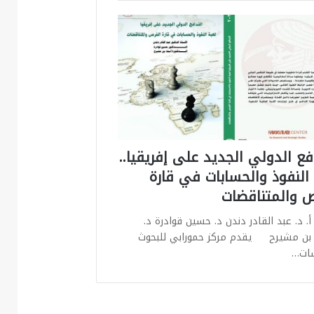
فع الدولي الجديد على إفريقيا..
 النفوذ والحسابات في قارة
ص والمتناقضات
أ. د. عبد القادر دندن د. حسين قوادرة د.
بن مشيرح يقدم مركز حمورابي للبحوث
سات…