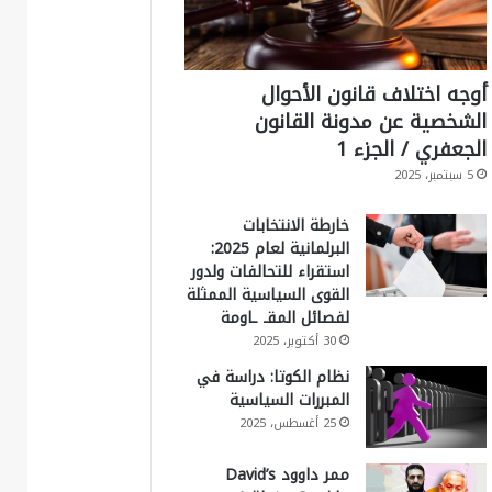
أوجه اختلاف قانون الأحوال
الشخصية عن مدونة القانون
الجعفري / الجزء 1
5 سبتمبر، 2025
خارطة الانتخابات
البرلمانية لعام 2025:
استقراء للتحالفات ولدور
القوى السياسية الممثلة
لفصائل المقـ ـاومة
30 أكتوبر، 2025
نظام الكوتا: دراسة في
المبررات السياسية
25 أغسطس، 2025
ممر داوود David’s