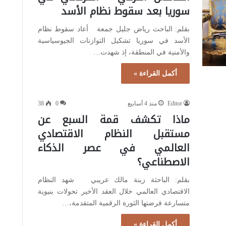
سوريا بعد سقوط نظام الأسد
بقلم: الباحث رياض جليل جمعة أعاد سقوط نظام
الأسد في سوريا تشكيل التوازنات الجيوسياسية
والأمنية في المنطقة، إذ شهدت…
أكمل القراءة »
Editor
منذ 4 أسابيع
0
38
ماذا تكشف قمة السبع عن
مستقبل النظام الاقتصادي
العالمي في عصر الذكاء
الاصطناعي؟
بقلم: الباحثة زينة مالك عريبي ​شهد النظام
الاقتصادي العالمي خلال العقد الأخير تحولات بنيوية
متسارعة فرضتها الثورة الرقمية المتقدمة،…
أكمل القراءة »