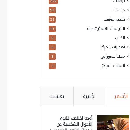
ترجمات
255
دراسات
58
تقدير موقف
53
الكراسات الاستراتيجية
13
الكتب
9
اصدارات المركز
6
مجلة حمورابي
5
انشطة المركز
3
الأشهر
الأخيرة
تعليقات
أوجه اختلاف قانون
الأحوال الشخصية عن