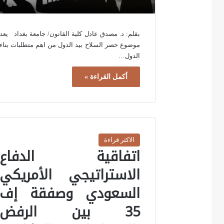
بقلم: د. مصدق عادل كلية القانون/ جامعة بغداد يعد
موضوع حصر السلاح بيد الدول من اهم متطلبات بناء
الدول…
أكمل القراءة »
الاكثر قراءة
اتفاقية الدفاع
الاستراتيجي الأمريكي
السعودي وصفقة إف
35 بين الرفض