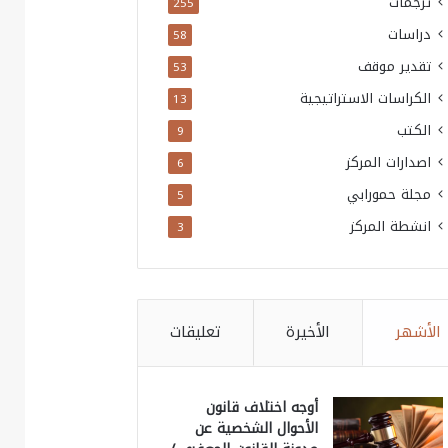
ترجمات
255
دراسات
58
تقدير موقف
53
الكراسات الاستراتيجية
13
الكتب
9
اصدارات المركز
6
مجلة حمورابي
5
انشطة المركز
3
الأشهر
الأخيرة
تعليقات
أوجه اختلاف قانون
الأحوال الشخصية عن