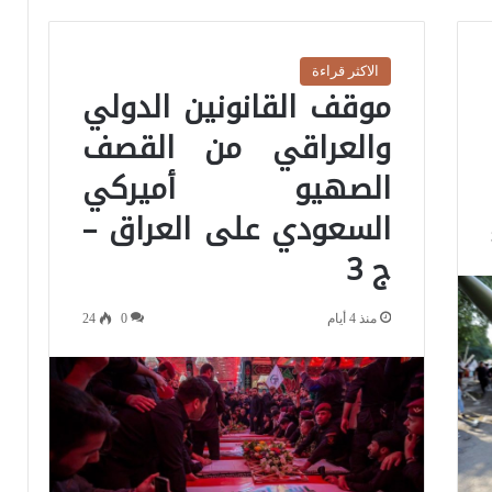
الاكثر قراءة
موقف القانونين الدولي
والعراقي من القصف
الصهيو أميركي
السعودي على العراق –
ج 3
منذ 4 أيام
0
24