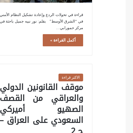
قراءة في تحولات الردع وإعادة تشكيل النظام الأمني
في “الشرق الأوسط” بقلم: نور نبيه جميل باحثة في
مركز حمورابي…
أكمل القراءة »
الاكثر قراءة
موقف القانونين الدولي
والعراقي من القصف
الصهيو أميركي
السعودي على العراق –
ج 2