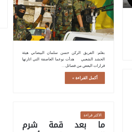
بقلم: الفريق الركن حسن سلمان البيضاني هيئة
الحشد الشعبي هدأت نوعما العاصفة التي اثارتها
قرارات البعض من فصائل…
أكمل القراءة »
الاكثر قراءة
ما بعد قمة شرم