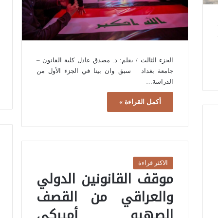
الجزء الثالث / بقلم: د. مصدق عادل كلية القانون –
جامعة بغداد سبق وان بينا في الجزء الأول من
الدراسة…
أكمل القراءة »
الاكثر قراءة
موقف القانونين الدولي
والعراقي من القصف
الصهيو أميركي