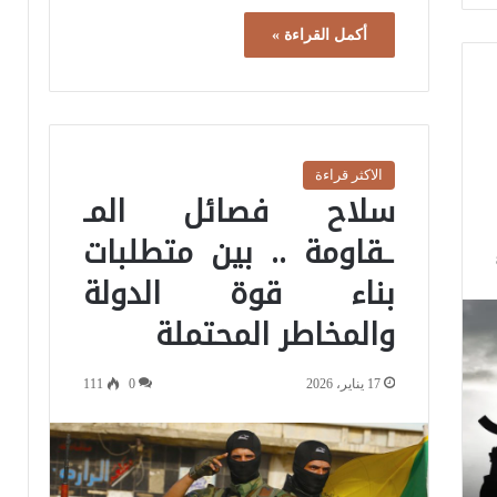
أكمل القراءة »
الاكثر قراءة
سلاح فصائل المـ
ـقاومة .. بين متطلبات
بناء قوة الدولة
والمخاطر المحتملة
17 يناير، 2026
0
111