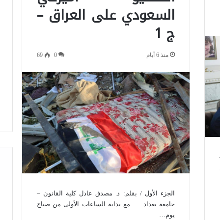
السعودي على العراق –
ج 1
منذ 6 أيام
0
69
الجزء الأول / بقلم: د. مصدق عادل كلية القانون –
جامعة بغداد مع بداية الساعات الأولى من صباح
يوم…