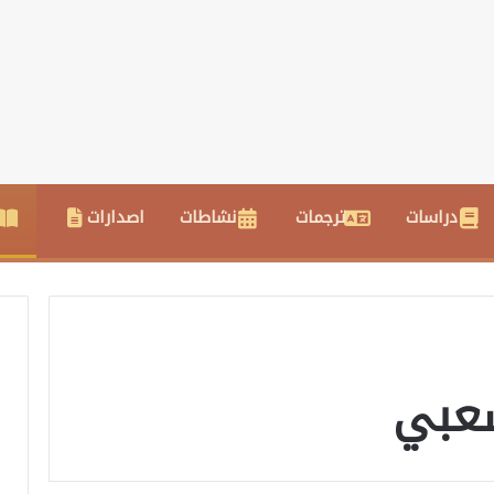
دراسات
ترجمات
نشاطات
اصدارات
شعبي