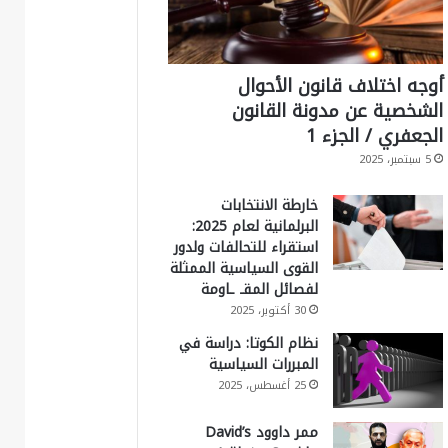
أوجه اختلاف قانون الأحوال
الشخصية عن مدونة القانون
الجعفري / الجزء 1
5 سبتمبر، 2025
خارطة الانتخابات
البرلمانية لعام 2025:
استقراء للتحالفات ولدور
القوى السياسية الممثلة
لفصائل المقـ ـاومة
30 أكتوبر، 2025
نظام الكوتا: دراسة في
المبررات السياسية
25 أغسطس، 2025
ممر داوود David’s