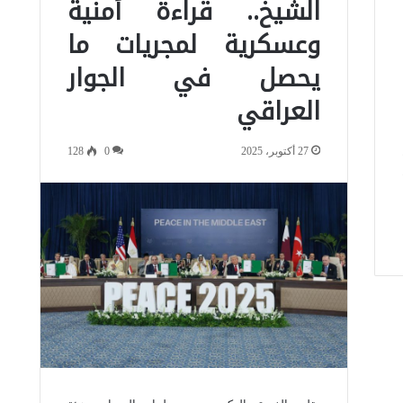
الشيخ.. قراءة أمنية
وعسكرية لمجريات ما
يحصل في الجوار
العراقي
27 أكتوبر، 2025
0
128