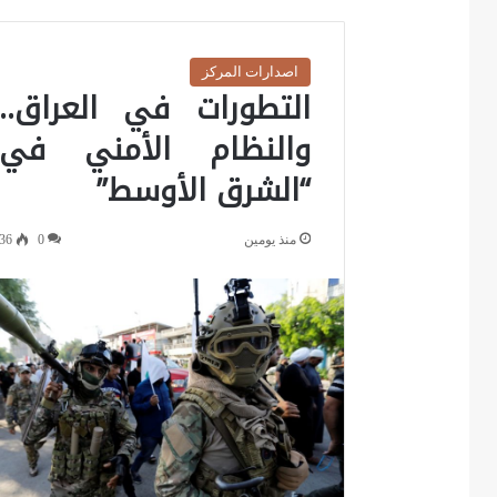
اصدارات المركز
التطورات في العراق..
والنظام الأمني في
“الشرق الأوسط”
منذ يومين
0
36