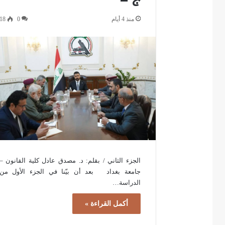
منذ 4 أيام
0
18
الجزء الثاني / بقلم: د. مصدق عادل كلية القانون –
جامعة بغداد بعد أن بيّنا في الجزء الأول من
الدراسة…
أكمل القراءة »