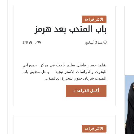
الاكثر قراءة
باب المندب بعد هرمز
منذ 3 أسابيع
0
179
بقلم: حسن فاضل سليم باحث في مركز حمورابي
للبحوث والدراسات الاستراتيجية يمثل مضيق باب
المندب شريان حيوي للتجارة العالمية…
أكمل القراءة »
الاكثر قراءة