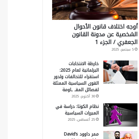
أوجه اختلاف قانون الأحوال
الشخصية عن مدونة القانون
الجعفري / الجزء 1
5 سبتمبر، 2025
خارطة الانتخابات
البرلمانية لعام 2025:
استقراء للتحالفات ولدور
القوى السياسية الممثلة
لفصائل المقـ ـاومة
30 أكتوبر، 2025
نظام الكوتا: دراسة في
المبررات السياسية
25 أغسطس، 2025
ممر داوود David’s