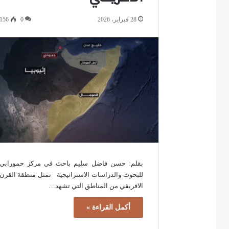
28 فبراير، 2026
0
156
بقلم: حسن فاضل سليم باحث في مركز حمورابي
للبحوث والدراسات الاستراتيجية تمثل منطقة القرن
الافريقي من المناطق التي تشهد…
أكمل القراءة »