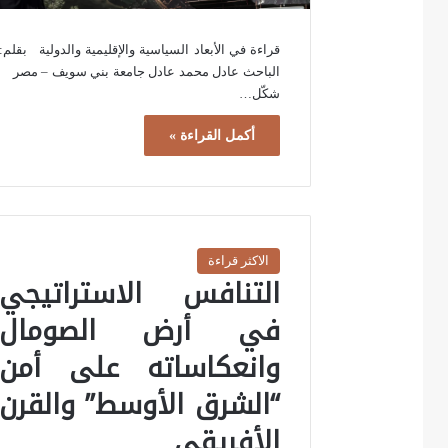
قراءة في الأبعاد السياسية والإقليمية والدولية بقلم:
الباحث عادل محمد عادل جامعة بني سويف – مصر
شكّل…
أكمل القراءة »
الاكثر قراءة
التنافس الاستراتيجي
في أرض الصومال
وانعكاساته على أمن
“الشرق الأوسط” والقرن
الأفريقي