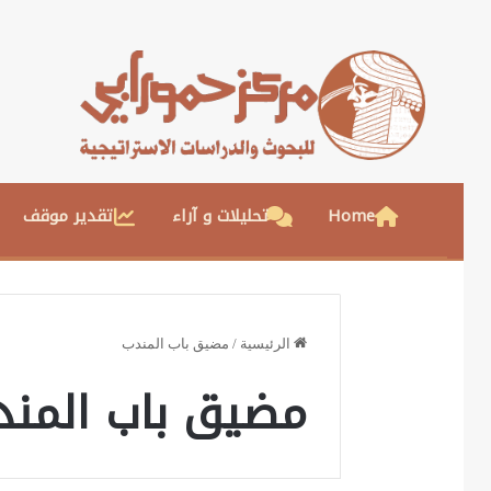
Home
تحليلات و آراء
تقدير موقف
الرئيسية
/
مضيق باب المندب
مضيق باب المند