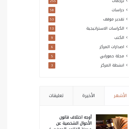
ترجمات
255
دراسات
58
تقدير موقف
53
الكراسات الاستراتيجية
13
الكتب
9
اصدارات المركز
6
مجلة حمورابي
5
انشطة المركز
3
الأشهر
الأخيرة
تعليقات
أوجه اختلاف قانون
الأحوال الشخصية عن