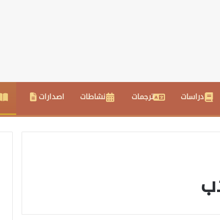
دراسات
ترجمات
نشاطات
اصدارات
ب