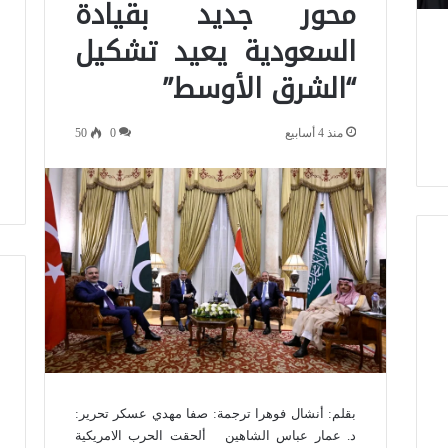
محور جديد بقيادة
السعودية يعيد تشكيل
“الشرق الأوسط”
منذ 4 أسابيع
0
50
بقلم: أنشال فوهرا ترجمة: صفا مهدي عسكر تحرير:
د. عمار عباس الشاهين ألحقت الحرب الامريكية