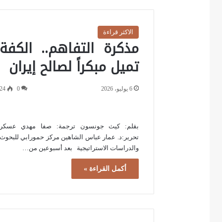
الاكثر قراءة
مذكرة التفاهم.. الكفة
تميل مبكراً لصالح إيران
6 يوليو، 2026
0
24
بقلم: كيث جونسون ترجمة: صفا مهدي عسكر
تحرير:د. عمار عباس الشاهين مركز حمورابي للبحوث
والدراسات الاستراتيجية بعد أسبوعين من…
أكمل القراءة »