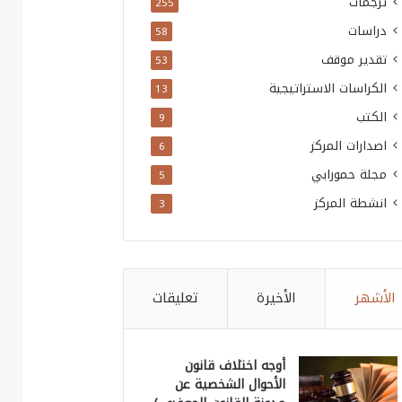
ترجمات
255
دراسات
58
تقدير موقف
53
الكراسات الاستراتيجية
13
الكتب
9
اصدارات المركز
6
مجلة حمورابي
5
انشطة المركز
3
الأشهر
الأخيرة
تعليقات
أوجه اختلاف قانون
الأحوال الشخصية عن