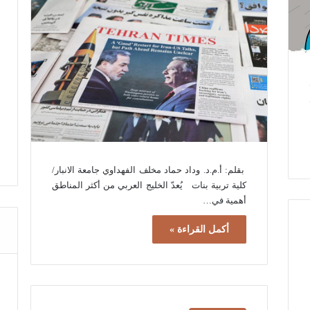
بقلم: أ.م.د. وداد حماد مخلف الفهداوي جامعة الانبار/
كلية تربية بنات يُعدّ الخليج العربي من أكثر المناطق
أهمية في…
أكمل القراءة »