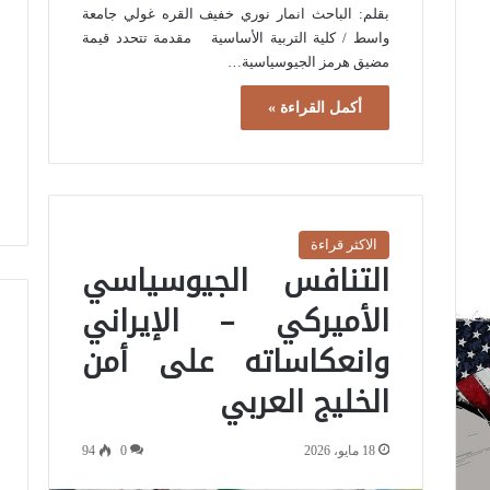
بقلم: الباحث انمار نوري خفيف القره غولي جامعة
واسط / كلية التربية الأساسية مقدمة تتحدد قيمة
مضيق هرمز الجيوسياسية…
أكمل القراءة »
الاكثر قراءة
التنافس الجيوسياسي
الأميركي – الإيراني
وانعكاساته على أمن
الخليج العربي
18 مايو، 2026
0
94