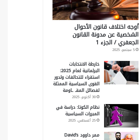
أوجه اختلاف قانون الأحوال
الشخصية عن مدونة القانون
الجعفري / الجزء 1
5 سبتمبر، 2025
خارطة الانتخابات
البرلمانية لعام 2025:
استقراء للتحالفات ولدور
القوى السياسية الممثلة
لفصائل المقـ ـاومة
30 أكتوبر، 2025
نظام الكوتا: دراسة في
المبررات السياسية
25 أغسطس، 2025
ممر داوود David’s