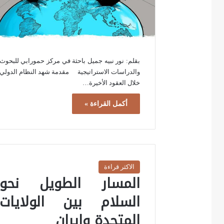
بقلم: نور نبيه جميل باحثة في مركز حمورابي للبحوث
والدراسات الاستراتيجية مقدمة شهد النظام الدولي
خلال العقود الأخيرة…
أكمل القراءة »
الاكثر قراءة
المسار الطويل نحو
السلام بين الولايات
المتحدة وإيران