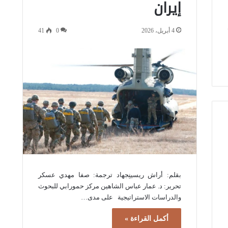
إيران
4 أبريل، 2026
0
41
بقلم: أراش ريسينِجهاد ترجمة: صفا مهدي عسكر
تحرير: د. عمار عباس الشاهين مركز حمورابي للبحوث
والدراسات الاستراتيجية على مدى…
أكمل القراءة »