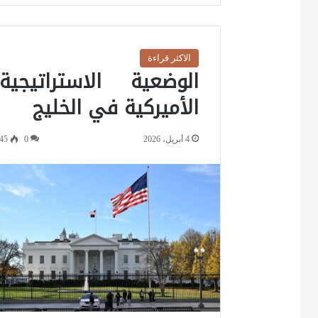
الاكثر قراءة
الوضعية الاستراتيجية
الأميركية في الخليج
4 أبريل، 2026
0
45