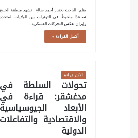
بقلم: الباحث بختیار أحمد صالح تشهد منطقة الخليج
تصاعدًا ملحوظًا في التوترات بين الولايات المتحدة
وإيران تعكس التحركات العسكرية…
أكمل القراءة »
الاكثر قراءة
تحولات السلطة في
مدغشقر: قراءة في
الأبعاد الجيوسياسية
والاقتصادية والتفاعلات
الدولية