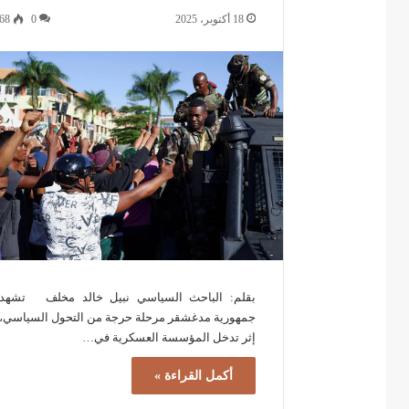
18 أكتوبر، 2025
0
68
بقلم: الباحث السياسي نبيل خالد مخلف تشهد
جمهورية مدغشقر مرحلة حرجة من التحول السياسي،
إثر تدخل المؤسسة العسكرية في…
أكمل القراءة »