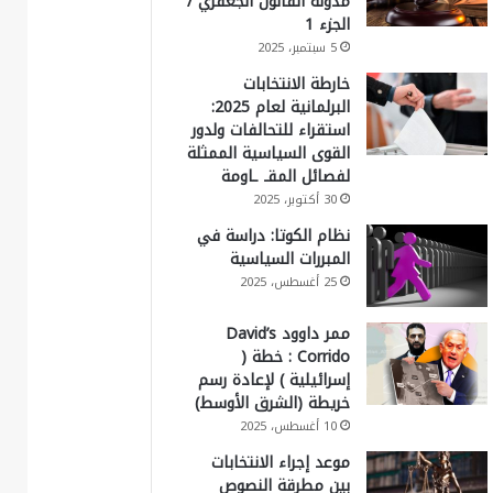
مدونة القانون الجعفري /
الجزء 1
5 سبتمبر، 2025
خارطة الانتخابات
البرلمانية لعام 2025:
استقراء للتحالفات ولدور
القوى السياسية الممثلة
لفصائل المقـ ـاومة
30 أكتوبر، 2025
نظام الكوتا: دراسة في
المبررات السياسية
25 أغسطس، 2025
ممر داوود David’s
Corrido : خطة (
إسرائيلية ) لإعادة رسم
خريطة (الشرق الأوسط)
10 أغسطس، 2025
موعد إجراء الانتخابات
بين مطرقة النصوص