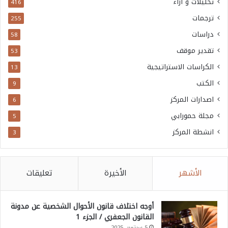
تحليلات و آراء
416
ترجمات
255
دراسات
58
تقدير موقف
53
الكراسات الاستراتيجية
13
الكتب
9
اصدارات المركز
6
مجلة حمورابي
5
انشطة المركز
3
الأشهر
الأخيرة
تعليقات
أوجه اختلاف قانون الأحوال الشخصية عن مدونة
القانون الجعفري / الجزء 1
5 سبتمبر، 2025