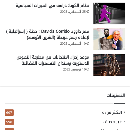
نظام الكوتا: دراسة في المبررات السياسية
25 أغسطس، 2025
ممر داوود David’s Corrido : خطة ( إسرائيلية )
لإعادة رسم خريطة (الشرق الأوسط)
10 أغسطس، 2025
موعد إجراء الانتخابات بين مطرقة النصوص
الدستورية وسندان التفسيرات القضائية
10 نوفمبر، 2025
التصنيفات
الاكثر قراءة
607
غير مصنف
598