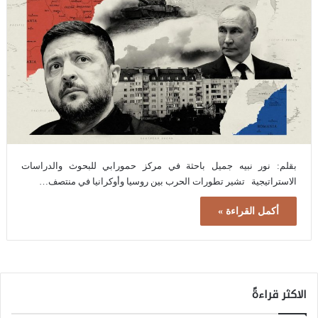
بقلم: نور نبيه جميل باحثة في مركز حمورابي للبحوث والدراسات
الاستراتيجية تشير تطورات الحرب بين روسيا وأوكرانيا في منتصف…
أكمل القراءة »
الاكثر قراءةً