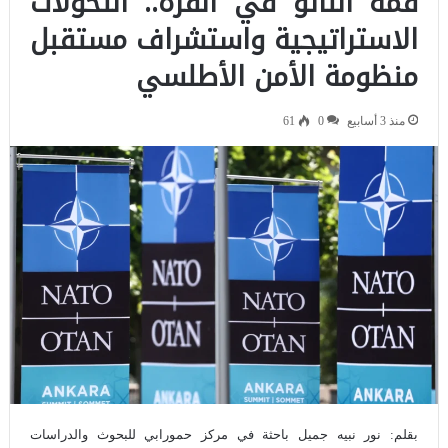
قمة الناتو في أنقرة.. التحولات
الاستراتيجية واستشراف مستقبل
منظومة الأمن الأطلسي
منذ 3 أسابيع
0
61
بقلم: نور نبيه جميل باحثة في مركز حمورابي للبحوث والدراسات