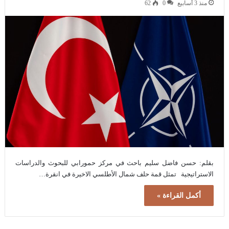
منذ 3 أسابيع
0
62
بقلم: حسن فاضل سليم باحث في مركز حمورابي للبحوث والدراسات
الاستراتيجية تمثل قمة حلف شمال الأطلسي الاخيرة في انقرة…
أكمل القراءة »