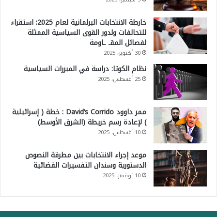
خارطة الانتخابات البرلمانية لعام 2025: استقراء
للتحالفات ولدور القوى السياسية الممثلة
لفصائل المقـ ـاومة
30 أكتوبر، 2025
نظام الكوتا: دراسة في المبررات السياسية
25 أغسطس، 2025
ممر داوود David’s Corrido : خطة ( إسرائيلية
) لإعادة رسم خريطة (الشرق الأوسط)
10 أغسطس، 2025
موعد إجراء الانتخابات بين مطرقة النصوص
الدستورية وسندان التفسيرات القضائية
10 نوفمبر، 2025