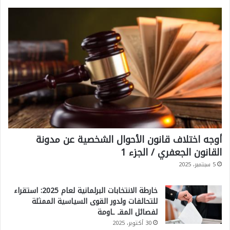
أوجه اختلاف قانون الأحوال الشخصية عن مدونة
القانون الجعفري / الجزء 1
5 سبتمبر، 2025
خارطة الانتخابات البرلمانية لعام 2025: استقراء
للتحالفات ولدور القوى السياسية الممثلة
لفصائل المقـ ـاومة
30 أكتوبر، 2025