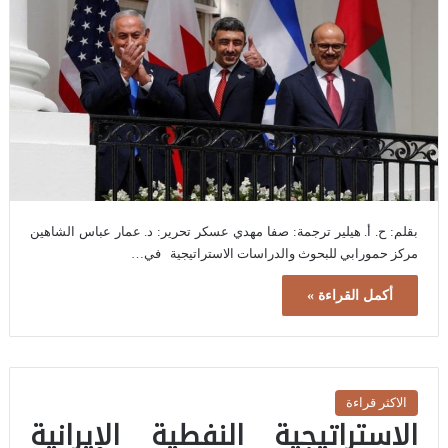
بقلم: ح. أ. هيلير ترجمة: صفا مهدي عسكر تحرير: د. عمار عباس الشاهين
مركز حمورابي للبحوث والدراسات الاستراتيجية في…
أكمل القراءة »
الاكثر قراءة
الاستراتيجية النفطية الإيرانية