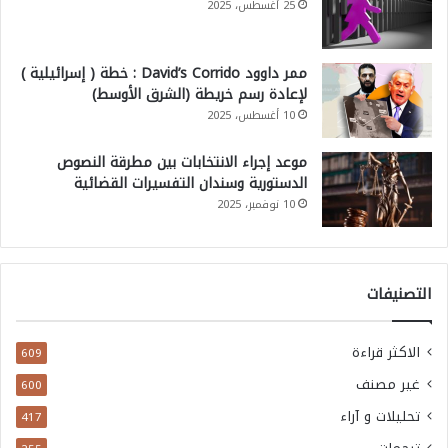
25 أغسطس، 2025
ممر داوود David’s Corrido : خطة ( إسرائيلية )
لإعادة رسم خريطة (الشرق الأوسط)
10 أغسطس، 2025
موعد إجراء الانتخابات بين مطرقة النصوص
الدستورية وسندان التفسيرات القضائية
10 نوفمبر، 2025
التصنيفات
الاكثر قراءة
609
غير مصنف
600
تحليلات و آراء
417