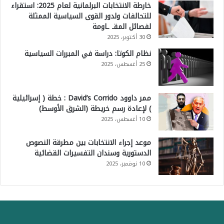
خارطة الانتخابات البرلمانية لعام 2025: استقراء
للتحالفات ولدور القوى السياسية الممثلة
لفصائل المقـ ـاومة
30 أكتوبر، 2025
نظام الكوتا: دراسة في المبررات السياسية
25 أغسطس، 2025
ممر داوود David’s Corrido : خطة ( إسرائيلية
) لإعادة رسم خريطة (الشرق الأوسط)
10 أغسطس، 2025
موعد إجراء الانتخابات بين مطرقة النصوص
الدستورية وسندان التفسيرات القضائية
10 نوفمبر، 2025