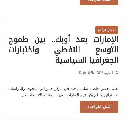
الاكثر قراءة
الإمارات بعد أوبك.. بين طموح
التوسع النفطي واختبارات
الجغرافيا السياسية
11 مايو، 2026
0
42
بقلم: حسن فاضل سليم باحث في مركز حمورابي للبحوث والدراسات
الاستراتيجية لم يكن قرار الامارات العربية المتحدة الانسحاب من…
أكمل القراءة »