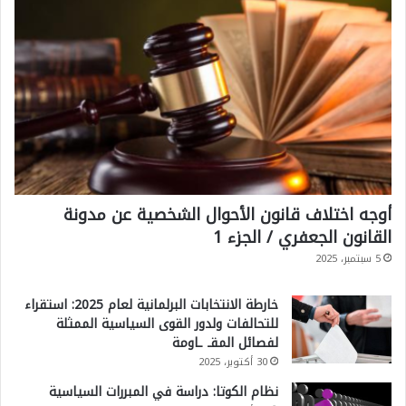
أوجه اختلاف قانون الأحوال الشخصية عن مدونة
القانون الجعفري / الجزء 1
5 سبتمبر، 2025
خارطة الانتخابات البرلمانية لعام 2025: استقراء
للتحالفات ولدور القوى السياسية الممثلة
لفصائل المقـ ـاومة
30 أكتوبر، 2025
نظام الكوتا: دراسة في المبررات السياسية