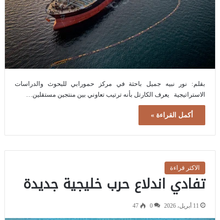
بقلم: نور نبيه جميل باحثة في مركز حمورابي للبحوث والدراسات
الاستراتيجية يعرف الكارتل بأنه ترتيب تعاوني بين منتجين مستقلين…
أكمل القراءة »
الاكثر قراءة
تفادي اندلاع حرب خليجية جديدة
11 أبريل، 2026
0
47