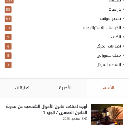
ترجمات
255
دراسات
58
تقدير موقف
54
الكراسات الاستراتيجية
13
الكتب
9
اصدارات المركز
6
مجلة حمورابي
5
انشطة المركز
3
الأشهر
الأخيرة
تعليقات
أوجه اختلاف قانون الأحوال الشخصية عن مدونة
القانون الجعفري / الجزء 1
5 سبتمبر، 2025