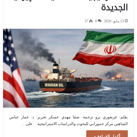
الجديدة
13 مايو، 2026
0
37
بقلم: غريغوري برو ترجمة: صفا مهدي عسكر تحرير: د. عمار عباس
الشاهين مركز حمورابي للبحوث والدراسات الاستراتيجية على…
أكمل القراءة »