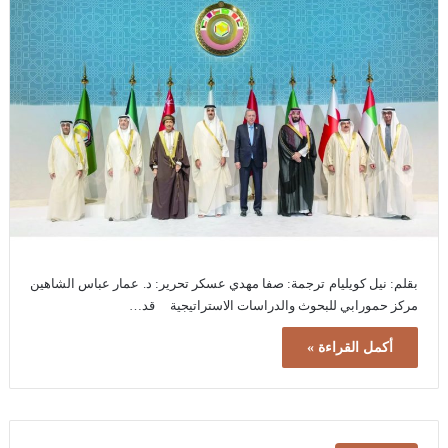
بقلم: نيل كويليام ترجمة: صفا مهدي عسكر تحرير: د. عمار عباس الشاهين
مركز حمورابي للبحوث والدراسات الاستراتيجية قد…
أكمل القراءة »