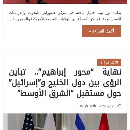
بقلم: نور نبيه جميل باحثة في مركز حمورابي للبحوث والدراسات
الاستراتيجية لم يكن الصراع بين الولايات المتحدة الأمريكية والجمهورية…
أكمل القراءة »
الاكثر قراءة
نهاية “محور إبراهيم”.. تباين
الرؤى بين دول الخليج و”إسرائيل”
حول مستقبل “الشرق الأوسط”
18 مايو، 2026
0
81