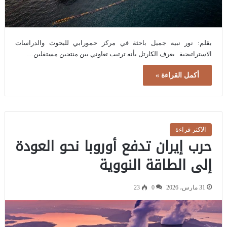
بقلم: نور نبيه جميل باحثة في مركز حمورابي للبحوث والدراسات
الاستراتيجية يعرف الكارتل بأنه ترتيب تعاوني بين منتجين مستقلين…
أكمل القراءة »
الاكثر قراءة
حرب إيران تدفع أوروبا نحو العودة
إلى الطاقة النووية
31 مارس، 2026
0
23