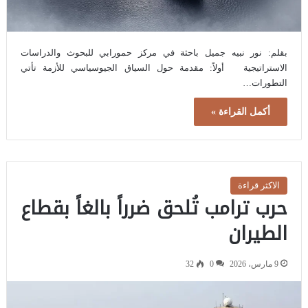
بقلم: نور نبيه جميل باحثة في مركز حمورابي للبحوث والدراسات
الاستراتيجية أولاً: مقدمة حول السياق الجيوسياسي للأزمة تأتي
التطورات…
أكمل القراءة »
الاكثر قراءة
حرب ترامب تُلحق ضرراً بالغاً بقطاع
الطيران
9 مارس، 2026
0
32