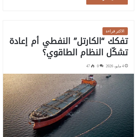
الاكثر قراءة
تفكك “الكارتل” النفطي أم إعادة
تشكّل النظام الطاقوي؟
4 مايو، 2026
0
47