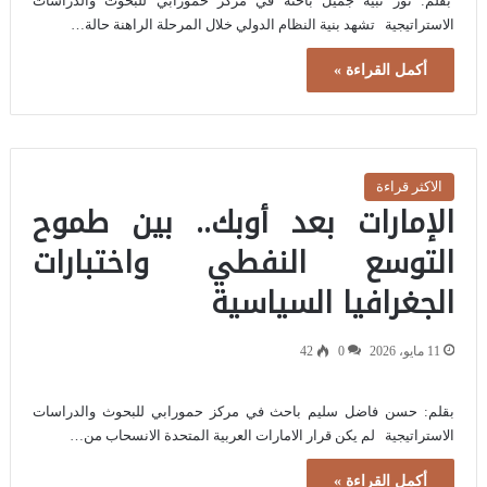
بقلم: نور نبيه جميل باحثة في مركز حمورابي للبحوث والدراسات
الاستراتيجية تشهد بنية النظام الدولي خلال المرحلة الراهنة حالة…
أكمل القراءة »
الاكثر قراءة
الإمارات بعد أوبك.. بين طموح
التوسع النفطي واختبارات
الجغرافيا السياسية
11 مايو، 2026
0
42
بقلم: حسن فاضل سليم باحث في مركز حمورابي للبحوث والدراسات
الاستراتيجية لم يكن قرار الامارات العربية المتحدة الانسحاب من…
أكمل القراءة »