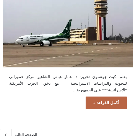
بقلم: كيث جونسون تحرير: د. عمار عباس الشاهين مركز حمورابي
للبحوث والدراسات الاستراتيجية مع دخول الحرب الأمريكية
“الإسرائيلية”** على الجمهورية…
أكمل القراءة »
الصفحة التالية