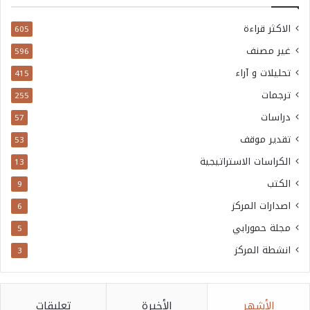
الاكثر قراءة
605
غير مصنف
596
تحليلات و آراء
415
ترجمات
255
دراسات
57
تقدير موقف
53
الكراسات الاستراتيجية
13
الكتب
9
اصدارات المركز
6
مجلة حمورابي
5
انشطة المركز
3
الأشهر
الأخيرة
تعليقات