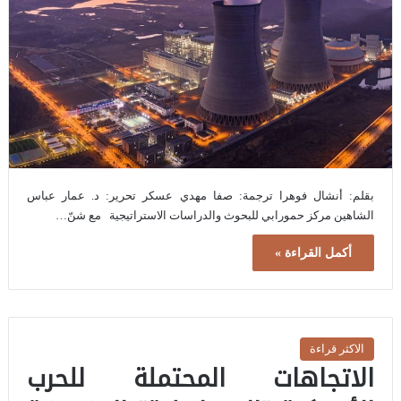
بقلم: أنشال فوهرا ترجمة: صفا مهدي عسكر تحرير: د. عمار عباس
الشاهين مركز حمورابي للبحوث والدراسات الاستراتيجية مع شنّ…
أكمل القراءة »
الاكثر قراءة
الاتجاهات المحتملة للحرب