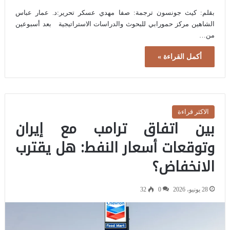
بقلم: كيث جونسون ترجمة: صفا مهدي عسكر تحرير:د. عمار عباس
الشاهين مركز حمورابي للبحوث والدراسات الاستراتيجية بعد أسبوعين
من…
أكمل القراءة »
الاكثر قراءة
بين اتفاق ترامب مع إيران
وتوقعات أسعار النفط: هل يقترب
الانخفاض؟
28 يونيو، 2026
0
32