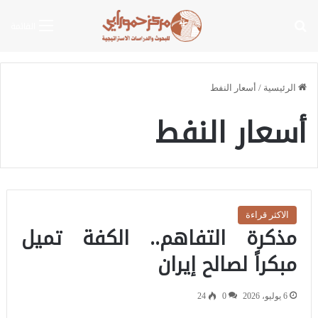
بحث عن
القائمة
الرئيسية
/
أسعار النفط
أسعار النفط
الاكثر قراءة
مذكرة التفاهم.. الكفة تميل
مبكراً لصالح إيران
6 يوليو، 2026
0
24