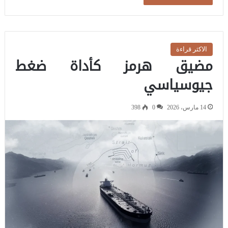
الاكثر قراءة
مضيق هرمز كأداة ضغط
جيوسياسي
14 مارس، 2026
0
398