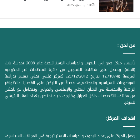
10 نوفمبر، 2025
من نحن :
تأسس مركز حمورابي للبحوث والدراسات الإستراتيجية عام 2008 بمدينة بابل
(الحلة)، وحصل على شهادة التسجيل من دائرة المنظمات غير الحكومية
المرقمة ((1Z71874 بتاريخ 25/12/2012، كمركز علمي بحثي يهتم بدراسة
الموضوعات السياسية والمجتمعية، فضلاً عن التركيز على القضايا والظواهر
الراهنة والمحتملة في الشأن المحلي والإقليمي والدولي، ويتعامل مع باحثين
من مختلف التخصصات داخل العراق وخارجه، حيث تحتضن بغداد المقر الرئيسي
للمركز.
اهداف المركز:
يعمل المركز على إعداد البحوث والدراسات الاستراتيجية في المجالات السياسية،