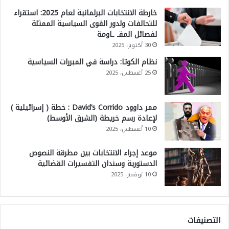
خارطة الانتخابات البرلمانية لعام 2025: استقراء
للتحالفات ولدور القوى السياسية الممثلة
لفصائل المقـ ـاومة
30 أكتوبر، 2025
نظام الكوتا: دراسة في المبررات السياسية
25 أغسطس، 2025
ممر داوود David’s Corrido : خطة ( إسرائيلية )
لإعادة رسم خريطة (الشرق الأوسط)
10 أغسطس، 2025
موعد إجراء الانتخابات بين مطرقة النصوص
الدستورية وسندان التفسيرات القضائية
10 نوفمبر، 2025
التصنيفات