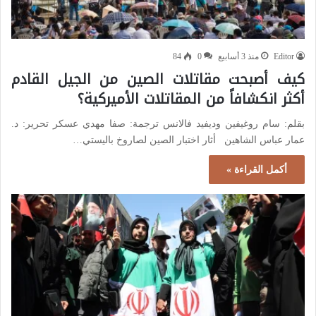
Editor
منذ 3 أسابيع
0
84
كيف أصبحت مقاتلات الصين من الجيل القادم
أكثر انكشافاً من المقاتلات الأميركية؟
بقلم: سام روغيفين وديفيد فالانس ترجمة: صفا مهدي عسكر تحرير: د.
عمار عباس الشاهين أثار اختبار الصين لصاروخ باليستي…
أكمل القراءة »