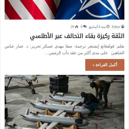
Editor
منذ 4 أسابيع
0
29
الثقة ركيزة بقاء التحالف عبر الأطلسي
بقلم: فولفغانغ إيشنغر ترجمة: صفا مهدي عسكر تحرير: د. عمار عباس
الشاهين على مدى أكثر من عقد دأب الرئيس…
أكمل القراءة »