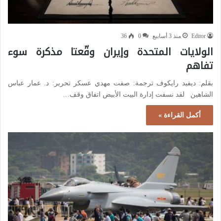
Editor
منذ 3 أسابيع
0
36
الولايات المتحدة وإيران وقّعتا مذكرة سوء
تفاهم
بقلم: ديفيد رايكوف ترجمة: صفت مهدي عسكر تحرير: د. عمار عباس
الشاهين لقد نسفت إدارة البيت الأبيض اتفاق وقف…
أكمل القراءة »