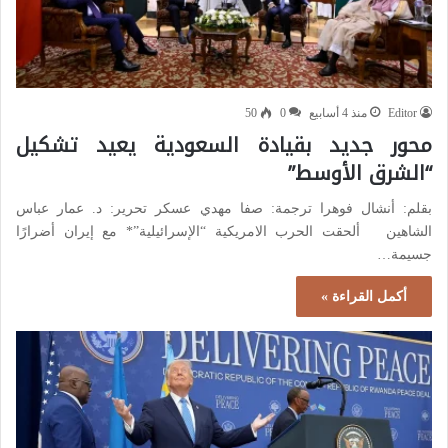
Editor
منذ 4 أسابيع
0
50
محور جديد بقيادة السعودية يعيد تشكيل
“الشرق الأوسط”
بقلم: أنشال فوهرا ترجمة: صفا مهدي عسكر تحرير: د. عمار عباس
الشاهين ألحقت الحرب الامريكية “الإسرائيلية”* مع إيران أضرارًا
جسيمة…
أكمل القراءة »