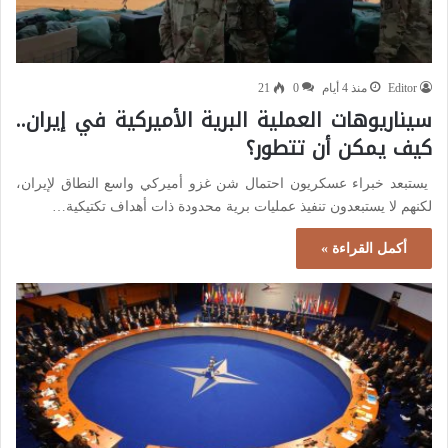
Editor
منذ 4 أيام
0
21
سيناريوهات العملية البرية الأميركية في إيران..
كيف يمكن أن تتطور؟
يستبعد خبراء عسكريون احتمال شن غزو أميركي واسع النطاق لإيران،
لكنهم لا يستبعدون تنفيذ عمليات برية محدودة ذات أهداف تكتيكية…
أكمل القراءة »