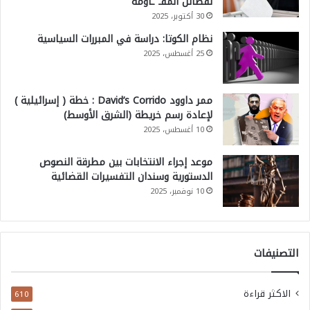
لفصائل المقـ ـاومة
30 أكتوبر، 2025
نظام الكوتا: دراسة في المبررات السياسية
25 أغسطس، 2025
ممر داوود David’s Corrido : خطة ( إسرائيلية )
لإعادة رسم خريطة (الشرق الأوسط)
10 أغسطس، 2025
موعد إجراء الانتخابات بين مطرقة النصوص
الدستورية وسندان التفسيرات القضائية
10 نوفمبر، 2025
التصنيفات
الاكثر قراءة
610