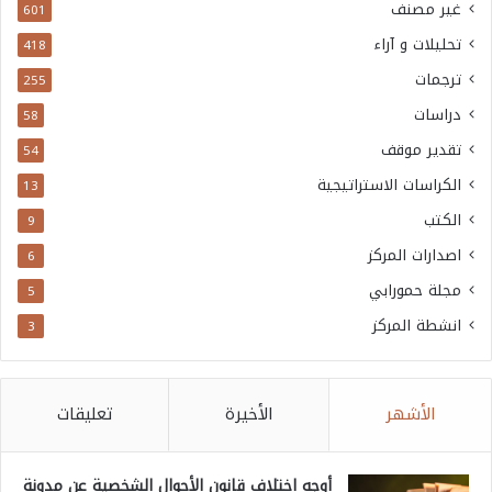
غير مصنف
601
تحليلات و آراء
418
ترجمات
255
دراسات
58
تقدير موقف
54
الكراسات الاستراتيجية
13
الكتب
9
اصدارات المركز
6
مجلة حمورابي
5
انشطة المركز
3
الأشهر
الأخيرة
تعليقات
أوجه اختلاف قانون الأحوال الشخصية عن مدونة