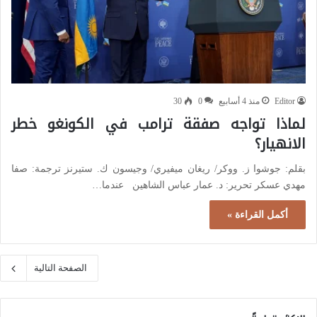
Editor
منذ 4 أسابيع
0
30
لماذا تواجه صفقة ترامب في الكونغو خطر
الانهيار؟
بقلم: جوشوا ز. ووكر/ ريغان ميفيري/ وجيسون ك. ستيرنز ترجمة: صفا
مهدي عسكر تحرير: د. عمار عباس الشاهين عندما…
أكمل القراءة »
الصفحة التالية