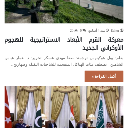
Editor
منذ 4 أسابيع
0
25
معركة القرم الأبعاد الاستراتيجية للهجوم
الأوكراني الجديد
بقلم: بول هوكينوس ترجمة: صفا مهدي عسكر تحرير: د. عمار عباس
الشاهين تصطف مئات الهياكل المتفحمة للشاحنات الثقيلة وصهاريج…
أكمل القراءة »