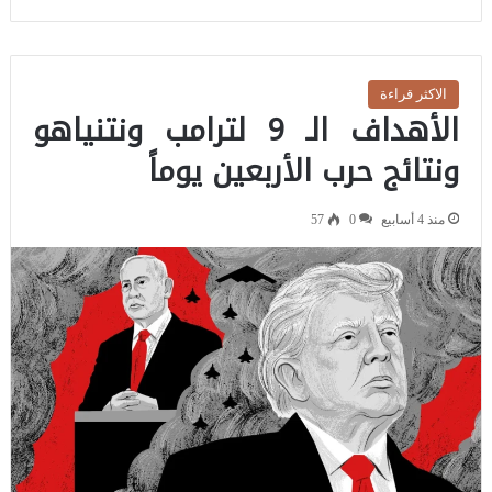
الاكثر قراءة
الأهداف الـ 9 لترامب ونتنياهو
ونتائج حرب الأربعين يوماً
منذ 4 أسابيع
0
57