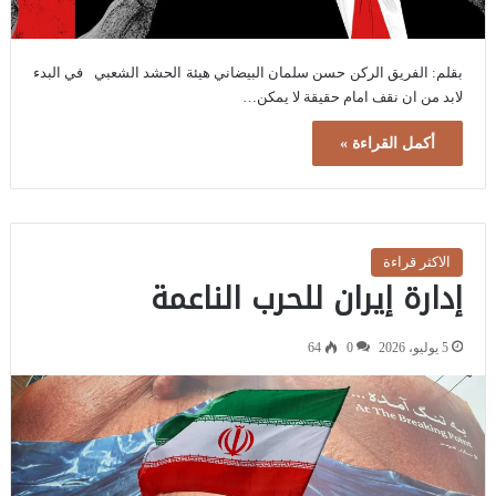
بقلم: الفريق الركن حسن سلمان البيضاني هيئة الحشد الشعبي في البدء
لابد من ان نقف امام حقيقة لا يمكن…
أكمل القراءة »
الاكثر قراءة
إدارة إيران للحرب الناعمة
5 يوليو، 2026
0
64