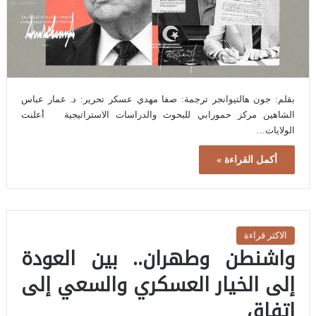
بقلم: جون هالتيوانجر ترجمة: صفا مهدي عسكر تحرير: د. عمار عباس
الشاهين مركز حمورابي للبحوث والدراسات الاستراتيجية أعلنت
الولايات…
أكمل القراءة »
الاكثر قراءة
واشنطن وطهران.. بين العودة
إلى الخيار العسكري والسعي إلى
اتفاق