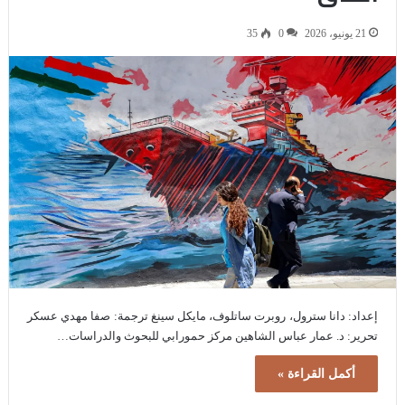
21 يونيو، 2026
0
35
إعداد: دانا سترول، روبرت ساتلوف، مايكل سينغ ترجمة: صفا مهدي عسكر
تحرير: د. عمار عباس الشاهين مركز حمورابي للبحوث والدراسات…
أكمل القراءة »