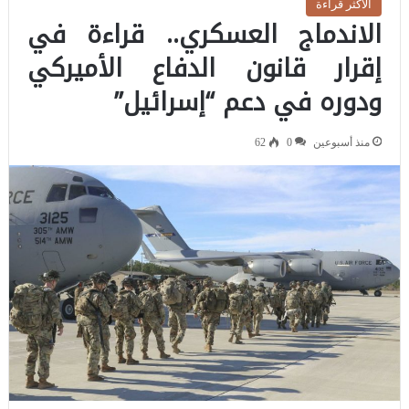
الاكثر قراءة
الاندماج العسكري.. قراءة في
إقرار قانون الدفاع الأميركي
ودوره في دعم “إسرائيل”
منذ أسبوعين
0
62