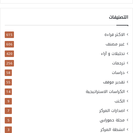
التصنيفات
الاكثر قراءة
615
غير مصنف
606
تحليلات و آراء
420
ترجمات
256
دراسات
58
تقدير موقف
55
الكراسات الاستراتيجية
14
الكتب
9
اصدارات المركز
7
مجلة حمورابي
5
انشطة المركز
3