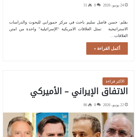
24 يونيو، 2026
0
51
بقلم: حسن فاضل سليم باحث في مركز حمورابي للبحوث والدراسات
الاستراتيجية تمثل العلاقات الامريكية “الإسرائيلية” واحدة من امتن
العلاقات…
أكمل القراءة »
الاكثر قراءة
الاتفاق الإيراني – الأميركي
22 يونيو، 2026
0
86