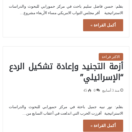
بقلم: حسن فاضل سليم باحث في مركز حمورابي للبحوث والدراسات
الاستراتيجية أقر مجلس النواب الامريكي مساء الأربعاء مشروع…
أكمل القراءة »
الاكثر قراءة
أزمة التجنيد وإعادة تشكيل الردع
“الإسرائيلي”
منذ 3 أسابيع
0
45
بقلم: نور نبيه جميل باحثة في مركز حمورابي للبحوث والدراسات
الاستراتيجية أفرزت الحرب التي اندلعت في أعقاب السابع من…
أكمل القراءة »