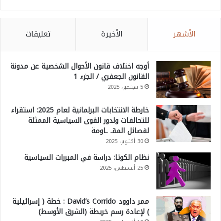
الأشهر
الأخيرة
تعليقات
أوجه اختلاف قانون الأحوال الشخصية عن مدونة
القانون الجعفري / الجزء 1
5 سبتمبر، 2025
خارطة الانتخابات البرلمانية لعام 2025: استقراء
للتحالفات ولدور القوى السياسية الممثلة
لفصائل المقـ ـاومة
30 أكتوبر، 2025
نظام الكوتا: دراسة في المبررات السياسية
25 أغسطس، 2025
ممر داوود David’s Corrido : خطة ( إسرائيلية
) لإعادة رسم خريطة (الشرق الأوسط)