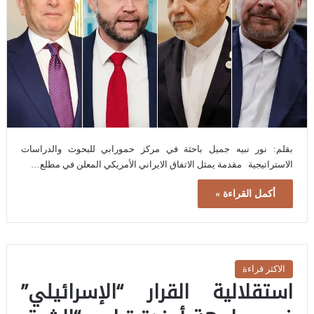
بقلم: نور نبيه جميل باحثة في مركز حمورابي للبحوث والدراسات
الاستراتيجية مقدمة يمثل الاتفاق الايراني الأمريكي المعلن في مطلع…
أكمل القراءة »
الاكثر قراءة
استقلالية القرار “الإسرائيلي”