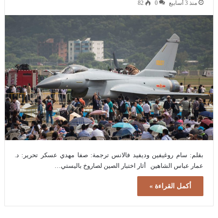
منذ 3 أسابيع
0
82
بقلم: سام روغيفين وديفيد فالانس ترجمة: صفا مهدي عسكر تحرير: د.
عمار عباس الشاهين أثار اختبار الصين لصاروخ باليستي…
أكمل القراءة »