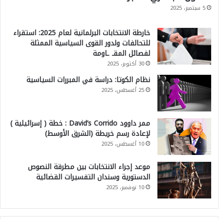
5 سبتمبر، 2025
خارطة الانتخابات البرلمانية لعام 2025: استقراء
للتحالفات ولدور القوى السياسية الممثلة
لفصائل المقـ ـاومة
30 أكتوبر، 2025
نظام الكوتا: دراسة في المبررات السياسية
25 أغسطس، 2025
ممر داوود David’s Corrido : خطة ( إسرائيلية )
لإعادة رسم خريطة (الشرق الأوسط)
10 أغسطس، 2025
موعد إجراء الانتخابات بين مطرقة النصوص
الدستورية وسندان التفسيرات القضائية
10 نوفمبر، 2025