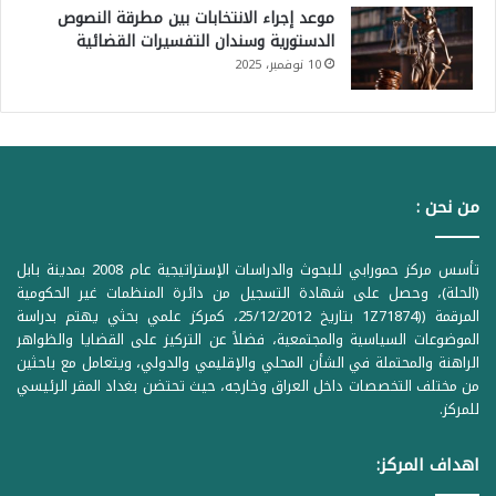
موعد إجراء الانتخابات بين مطرقة النصوص
الدستورية وسندان التفسيرات القضائية
10 نوفمبر، 2025
من نحن :
تأسس مركز حمورابي للبحوث والدراسات الإستراتيجية عام 2008 بمدينة بابل
(الحلة)، وحصل على شهادة التسجيل من دائرة المنظمات غير الحكومية
المرقمة ((1Z71874 بتاريخ 25/12/2012، كمركز علمي بحثي يهتم بدراسة
الموضوعات السياسية والمجتمعية، فضلاً عن التركيز على القضايا والظواهر
الراهنة والمحتملة في الشأن المحلي والإقليمي والدولي، ويتعامل مع باحثين
من مختلف التخصصات داخل العراق وخارجه، حيث تحتضن بغداد المقر الرئيسي
للمركز.
اهداف المركز: