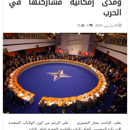
ومدى إمكانية مشاركتها في
الحرب
26 مارس، 2026
0
79
بقلم: الباحث بشار الشمري على الرغم من كون الولايات المتحدة
الامريكية المؤسس للحلف الناتو والعامود الفقري لحلف الناتو…