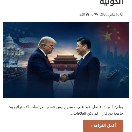
الدولية
16 مايو، 2026
0
220
بقلم: أ. م. د. فاضل عبد علي حسن رئيس قسم الدراسات الاستراتيجية/
جامعة ذي قار لم تكن العلاقات…
أكمل القراءة »