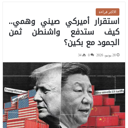
الاكثر قراءة
استقرار أميركي صيني وهمي..
كيف ستدفع واشنطن ثمن
الجمود مع بكين؟
28 يونيو، 2026
0
34