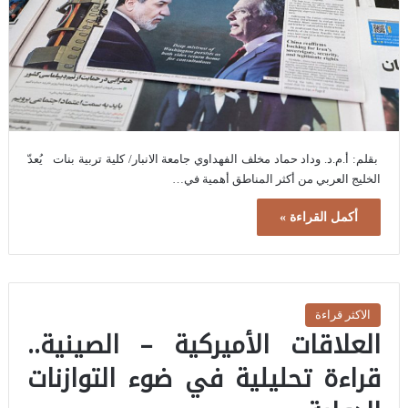
بقلم: أ.م.د. وداد حماد مخلف الفهداوي جامعة الانبار/ كلية تربية بنات يُعدّ
الخليج العربي من أكثر المناطق أهمية في…
أكمل القراءة »
الاكثر قراءة
العلاقات الأميركية – الصينية..
قراءة تحليلية في ضوء التوازنات