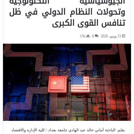
الجيوسياسية التكنولوجية
وتحولات النظام الدولي في ظل
تنافس القوى الكبرى
15 يونيو، 2026
0
156
بقلم: الباحثة أماني خالد عبد الهادي جامعة بغداد / كلية الإدارة والاقتصاد