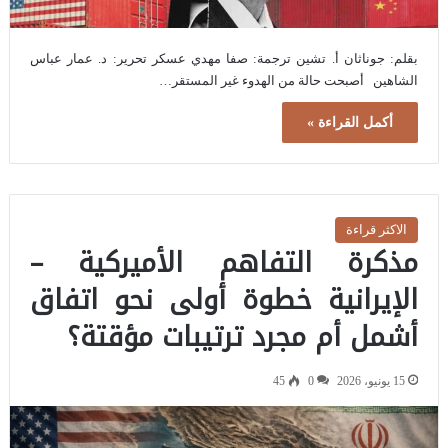
بقلم: جوناثان أ. تشين ترجمة: صفا مهدي عسكر تحرير: د. عمار عباس
الشاهين أصبحت حالة من الهدوء غير المستقر…
أكمل القراءة »
الاكثر قراءة
مذكرة التفاهم الأميركية –
الإيرانية خطوة أولى نحو اتفاق
أشمل أم مجرد ترتيبات مؤقتة؟
15 يونيو، 2026
0
45