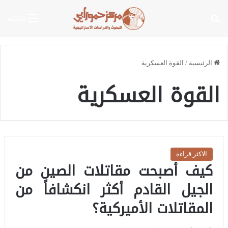
بحث عن
القائمة
الرئيسية
/
القوة العسكرية
القوة العسكرية
الاكثر قراءة
كيف أصبحت مقاتلات الصين من
الجيل القادم أكثر انكشافاً من
المقاتلات الأميركية؟