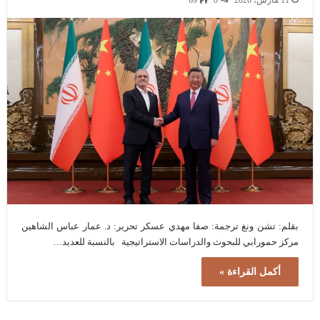
11 مارس، 2026
0
69
بقلم: تشن ونغ ترجمة: صفا مهدي عسكر تحرير: د. عمار عباس الشاهين
مركز حمورابي للبحوث والدراسات الاستراتيجية بالنسبة للعديد…
أكمل القراءة »