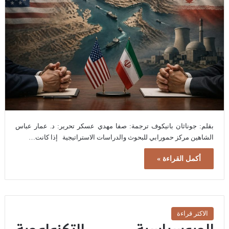
بقلم: جوناثان بانيكوف ترجمة: صفا مهدي عسكر تحرير: د. عمار عباس
الشاهين مركز حمورابي للبحوث والدراسات الاستراتيجية إذا كانت…
أكمل القراءة »
الاكثر قراءة