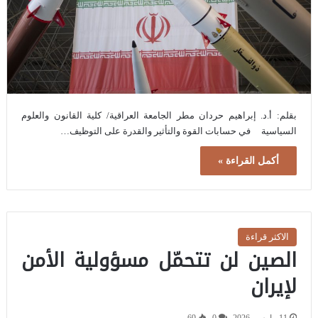
بقلم: أ.د. إبراهيم حردان مطر الجامعة العراقية/ كلية القانون والعلوم
السياسية في حسابات القوة والتأثير والقدرة على التوظيف…
أكمل القراءة »
الاكثر قراءة
الصين لن تتحمّل مسؤولية الأمن
لإيران