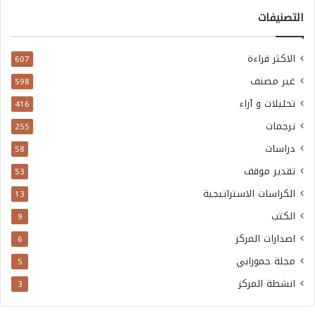
التصنيفات
الاكثر قراءة
607
غير مصنف
598
تحليلات و آراء
416
ترجمات
255
دراسات
58
تقدير موقف
53
الكراسات الاستراتيجية
13
الكتب
9
اصدارات المركز
6
مجلة حمورابي
5
انشطة المركز
3