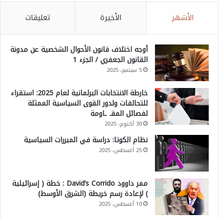
الأشهر
الأخيرة
تعليقات
أوجه اختلاف قانون الأحوال الشخصية عن مدونة
القانون الجعفري / الجزء 1
5 سبتمبر، 2025
خارطة الانتخابات البرلمانية لعام 2025: استقراء
للتحالفات ولدور القوى السياسية الممثلة
لفصائل المقـ ـاومة
30 أكتوبر، 2025
نظام الكوتا: دراسة في المبررات السياسية
25 أغسطس، 2025
ممر داوود David’s Corrido : خطة ( إسرائيلية
) لإعادة رسم خريطة (الشرق الأوسط)
10 أغسطس، 2025