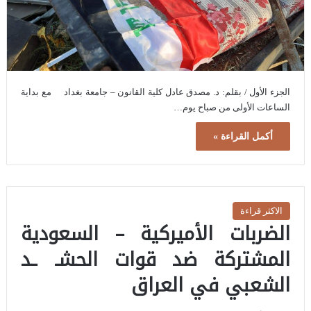
الجزء الأول / بقلم: د. مصدق عادل كلية القانون – جامعة بغداد مع بداية
الساعات الأولى من صباح يوم…
أكمل القراءة »
الاكثر قراءة
الضربات الأميركية – السعودية
المشتركة ضد قوات الحشـ ـد
الشعبي في العراق