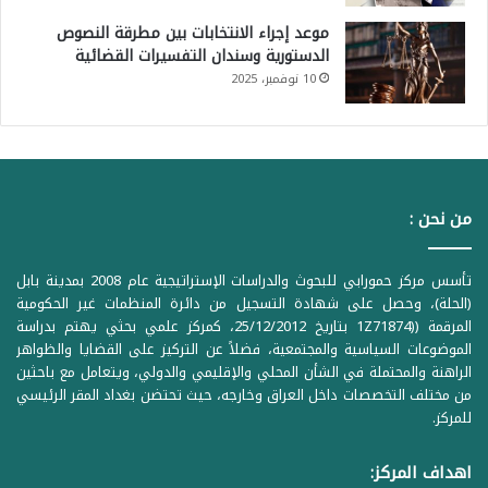
موعد إجراء الانتخابات بين مطرقة النصوص
الدستورية وسندان التفسيرات القضائية
10 نوفمبر، 2025
من نحن :
تأسس مركز حمورابي للبحوث والدراسات الإستراتيجية عام 2008 بمدينة بابل
(الحلة)، وحصل على شهادة التسجيل من دائرة المنظمات غير الحكومية
المرقمة ((1Z71874 بتاريخ 25/12/2012، كمركز علمي بحثي يهتم بدراسة
الموضوعات السياسية والمجتمعية، فضلاً عن التركيز على القضايا والظواهر
الراهنة والمحتملة في الشأن المحلي والإقليمي والدولي، ويتعامل مع باحثين
من مختلف التخصصات داخل العراق وخارجه، حيث تحتضن بغداد المقر الرئيسي
للمركز.
اهداف المركز: