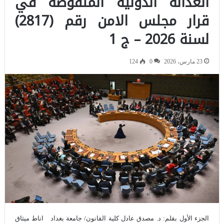
العدالة الدولية المنقوصة في
قرار مجلس الامن رقم (2817)
لسنة 2026 – ج 1
23 مارس، 2026
0
124
الجزء الأول بقلم: د. مصدق عادل كلية القانون/ جامعة بغداد اناط ميثاق