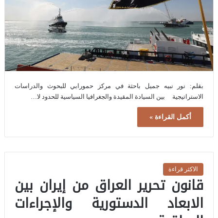
بقلم: نور نبيه جميل باحثة في مركز حمورابي للبحوث والدراسات
الاستراتيجية بين السيادة المقيدة والجغرافيا السياسية للحدود لا…
أكمل القراءة »
الاكثر قراءة
قانون تحرير العراق من إيران بين
الابعاد الدستورية والإجراءات