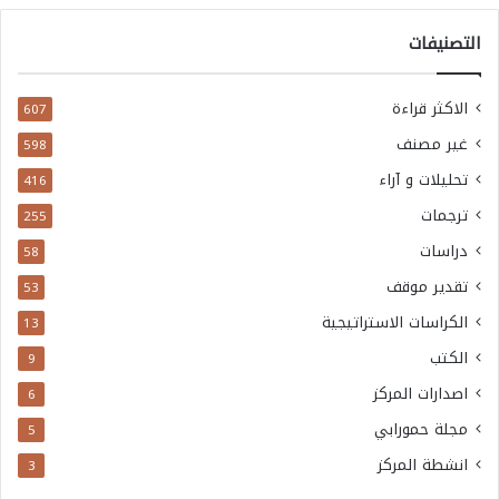
التصنيفات
الاكثر قراءة
607
غير مصنف
598
تحليلات و آراء
416
ترجمات
255
دراسات
58
تقدير موقف
53
الكراسات الاستراتيجية
13
الكتب
9
اصدارات المركز
6
مجلة حمورابي
5
انشطة المركز
3