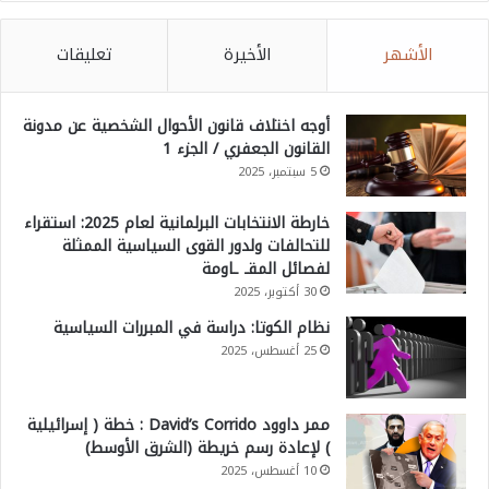
الأشهر
الأخيرة
تعليقات
أوجه اختلاف قانون الأحوال الشخصية عن مدونة
القانون الجعفري / الجزء 1
5 سبتمبر، 2025
خارطة الانتخابات البرلمانية لعام 2025: استقراء
للتحالفات ولدور القوى السياسية الممثلة
لفصائل المقـ ـاومة
30 أكتوبر، 2025
نظام الكوتا: دراسة في المبررات السياسية
25 أغسطس، 2025
ممر داوود David’s Corrido : خطة ( إسرائيلية
) لإعادة رسم خريطة (الشرق الأوسط)
10 أغسطس، 2025