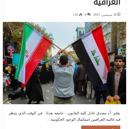
العراقية
30 سبتمبر، 2025
0
110
بقلم: أ.د مصدق عادل كلية القانون – جامعة بغداد في الوقت الذي ينتظر
فيه غالبية العراقيين استكمال الوعود الحكومية…