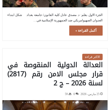
الجزء الاول بقلم: د. مصدق عادل كلية القانون/ جامعة بغداد شكل ابتداء
العدوان الصهيوامريكي ضد الجمهورية الإسلامية في…
أكمل القراءة »
الاكثر قراءة
العدالة الدولية المنقوصة في
قرار مجلس الامن رقم (2817)
لسنة 2026 – ج 2
25 مارس، 2026
0
59