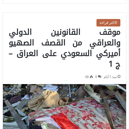
الاكثر قراءة
موقف القانونين الدولي
والعراقي من القصف الصهيو
أميركي السعودي على العراق –
ج 1
منذ 5 أيام
0
68