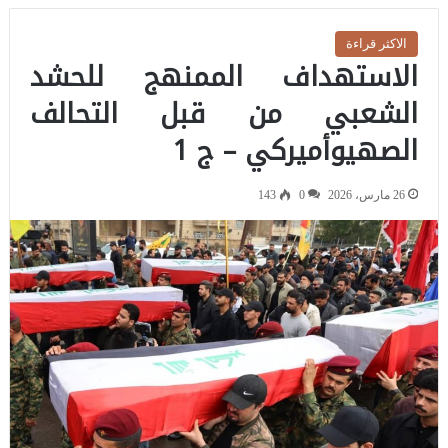
الاكثر قراءة
الاستهداف الممنهج للحشد
الشعبي من قبل التحالف
الصهيوأميركي – ج 1
26 مارس، 2026
0
143