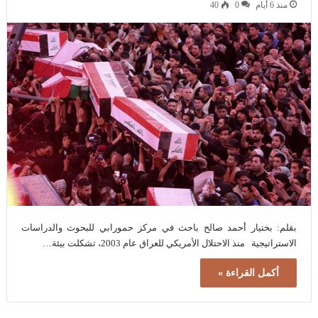
منذ 6 أيام
0
40
بقلم: بختیار أحمد صالح باحث في مركز حمورابي للبحوث والدراسات
الاستراتيجية منذ الاحتلال الأمريكي للعراق عام 2003، تشكلت بيئة…
أكمل القراءة »