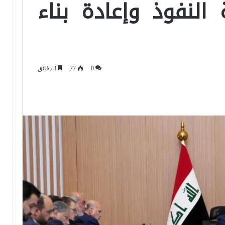
لنفوذ وإعادة بناء
0
77
3 دقائق