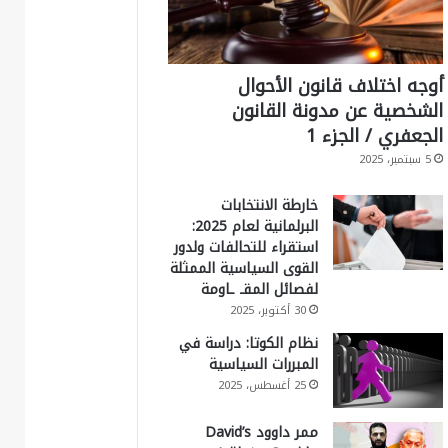
أوجه اختلاف قانون الأحوال
الشخصية عن مدونة القانون
الجعفري / الجزء 1
5 سبتمبر، 2025
خارطة الانتخابات
البرلمانية لعام 2025:
استقراء للتحالفات ولدور
القوى السياسية الممثلة
لفصائل المقـ ـاومة
30 أكتوبر، 2025
نظام الكوتا: دراسة في
المبررات السياسية
25 أغسطس، 2025
ممر داوود David’s