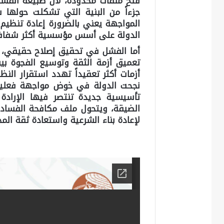
فتح ملفات محدودة، لأن طبيعة الفسا
جزءاً من البنية التي تشكلت حولها 
المواجهة يعني بالضرورة إعادة تنظيم ا
الدولة على أسس مؤسسية أكثر شفافي
أما الفشل في تحقيق إصلاح حقيقي، ف
تعميق أزمة الثقة وتوسيع الفجوة بي
أزمات أكثر تعقيداً تهدد استقرار الن
نجحت الدولة في خوض مواجهة فعلية
تأسيسية جديدة تنتصر فيها الإرادة 
الضيقة، ويتحول ملف مكافحة الفسا
لإعادة بناء الشرعية واستعادة ثقة المج