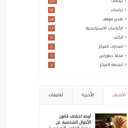
ترجمات
255
دراسات
58
تقدير موقف
54
الكراسات الاستراتيجية
13
الكتب
9
اصدارات المركز
6
مجلة حمورابي
5
انشطة المركز
3
الأشهر
الأخيرة
تعليقات
أوجه اختلاف قانون
الأحوال الشخصية عن