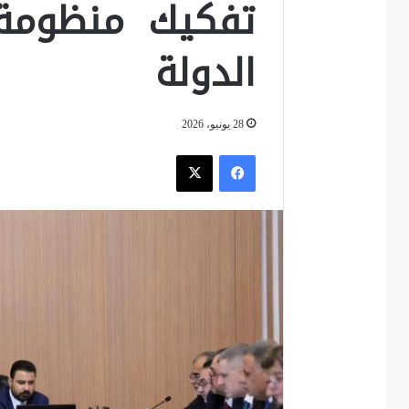
تفكيك منظومة ا
الدولة
28 يونيو، 2026
فيسبوك
‫X