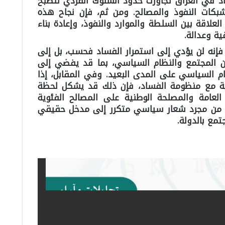
د في العراق تجاوزت حدود السلوك الفردي لتصبح
شبكات النفوذ والمصالح. ومن ثم، فإن نجاح هذه
لعلاقة بين السلطة والموارد والنفوذ، وإعادة بناء
ة وعدالة.
إنه لن يؤدي إلى استمرار الفساد فحسب، بل إلى
ن المجتمع والنظام السياسي، بما قد يفضي إلى
ظام السياسي على المدى البعيد. وفي المقابل، إذا
 مع منظومة الفساد، فإن ذلك قد يشكل لحظة
العامة والمصلحة الوطنية على المصالح الفئوية
د من مجرد شعار سياسي متكرر إلى مدخل حقيقي
تمع بالدولة.