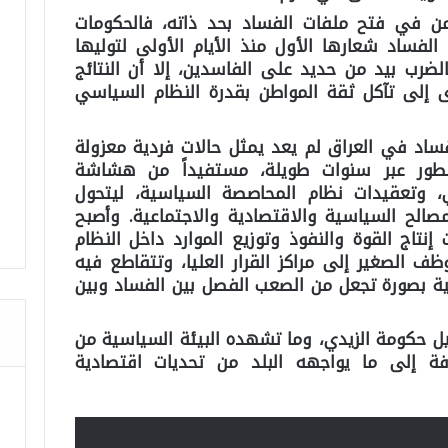
ن في فتح ملفات الفساد بحد ذاته، فالحكومات
الفساد شعارها الأول منذ الأيام الأولى لتوليها
رب بيد من حديد على الفاسدين، إلا أن النتائج
ى إلى تآكل ثقة المواطن بقدرة النظام السياسي
اد في العراق لم يعد يمثل حالات فردية معزولة
 تطور عبر سنوات طويلة، مستفيداً من هشاشة
، وتعقيدات نظام المحاصصة السياسية، ليتحول
صالح السياسية والاقتصادية والاجتماعية. وأصبح
إنتاج القوة والنفوذ وتوزيع الموارد داخل النظام
ف الصغير إلى مراكز القرار العليا، وتتقاطع فيه
سية بصورة تجعل من الصعب الفصل بين الفساد وبين
 حكومة الزيدي، وما تشهده البيئة السياسية من
فة إلى ما يواجهه البلد من تحديات اقتصادية