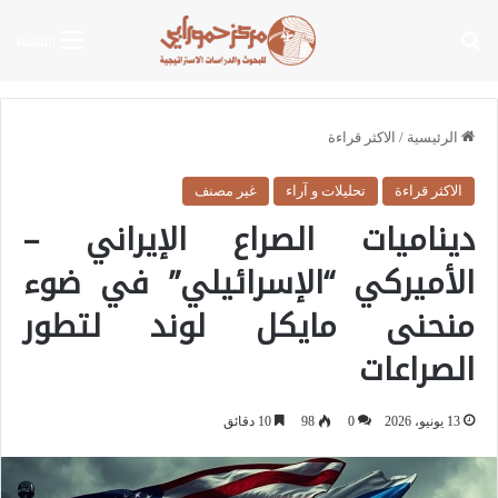
بحث عن
القائمة
الرئيسية
/
الاكثر قراءة
الاكثر قراءة
تحليلات و آراء
غير مصنف
ديناميات الصراع الإيراني –
الأميركي “الإسرائيلي” في ضوء
منحنى مايكل لوند لتطور
الصراعات
13 يونيو، 2026
0
98
10 دقائق