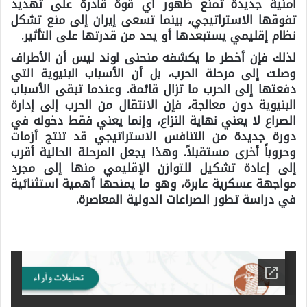
أمنية جديدة تمنع ظهور أي قوة قادرة على تهديد
تفوقها الاستراتيجي، بينما تسعى إيران إلى منع تشكل
نظام إقليمي يستبعدها أو يحد من قدرتها على التأثير.
لذلك فإن أخطر ما يكشفه منحنى لوند ليس أن الأطراف
وصلت إلى مرحلة الحرب، بل أن الأسباب البنيوية التي
دفعتها إلى الحرب ما تزال قائمة. وعندما تبقى الأسباب
البنيوية دون معالجة، فإن الانتقال من الحرب إلى إدارة
الصراع لا يعني نهاية النزاع، وإنما يعني فقط دخوله في
دورة جديدة من التنافس الاستراتيجي قد تنتج أزمات
وحروباً أخرى مستقبلاً. وهذا يجعل المرحلة الحالية أقرب
إلى إعادة تشكيل للتوازن الإقليمي منها إلى مجرد
مواجهة عسكرية عابرة، وهو ما يمنحها أهمية استثنائية
في دراسة تطور الصراعات الدولية المعاصرة.