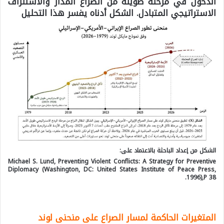
الدخول في مرحلة طويلة من الصراع المُدار والاستنزاف
الاستراتيجي المتبادل. الشكل أدناه يفسر هذا التحليل
الشكل من إعداد الباحثة بالاعتماد على:
Michael S. Lund, Preventing Violent Conflicts: A Strategy for Preventive
Diplomacy (Washington, DC: United States Institute of Peace Press,
1996),P 38.
المتغيرات الحاكمة لمسار الصراع على منحنى لوند