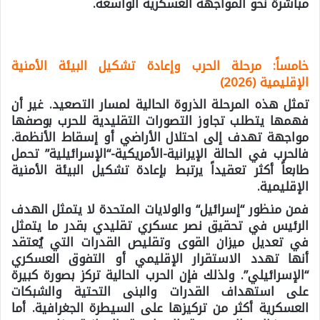
مباشرة نحو المواجهة العسكرية الواسعة.
خامساً: مرحلة الحرب وإعادة تشكيل البيئة الأمنية
الإقليمية (2026)
تمثل هذه المرحلة الذروة الحالية لمسار التصعيد. غير أن
فهمها يتطلب تجاوز التصورات التقليدية للحرب بوصفها
مواجهة تهدف إلى احتلال الأراضي أو إسقاط الأنظمة.
فالحرب في الحالة الإيرانية-الأمريكية-“الإسرائيلية” تحمل
طابعاً أكثر تعقيداً يرتبط بإعادة تشكيل البيئة الأمنية
الإقليمية.
فمن منظور “
إسرائيل
“
والولايات المتحدة
لا يتمثل الهدف
الرئيس في تحقيق نصر عسكري تقليدي بقدر ما يتمثل
في تعديل ميزان القوى وتقليص القدرات التي يُعتقد
أنها تهدد الاستقرار الإقليمي أو التفوق العسكري
“الإسرائيلي”. ولذلك فإن الحرب الحالية تركز بصورة كبيرة
على استهداف القدرات والبنى التحتية والشبكات
العسكرية أكثر من تركيزها على السيطرة الجغرافية. أما