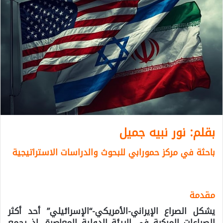
بقلم: نور نبيه جميل
باحثة في مركز حمورابي للبحوث والدراسات الاستراتيجية
مقدمة
يشكل الصراع الإيراني-الأمريكي-“الإسرائيلي” أحد أكثر
الصراعات المركبة في البيئة الدولية المعاصرة، إذ يجمع