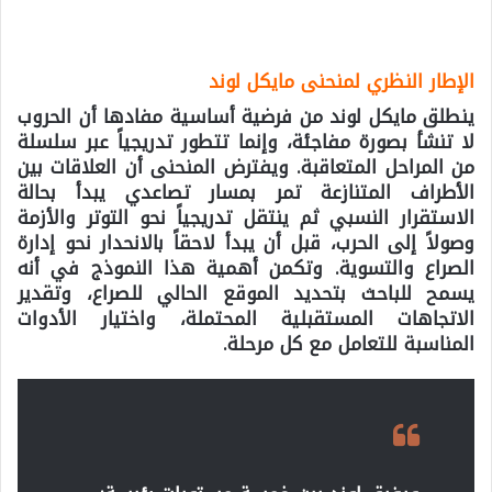
الإطار النظري لمنحنى مايكل لوند
ينطلق مايكل لوند من فرضية أساسية مفادها أن الحروب
لا تنشأ بصورة مفاجئة، وإنما تتطور تدريجياً عبر سلسلة
من المراحل المتعاقبة. ويفترض المنحنى أن العلاقات بين
الأطراف المتنازعة تمر بمسار تصاعدي يبدأ بحالة
الاستقرار النسبي ثم ينتقل تدريجياً نحو التوتر والأزمة
وصولاً إلى الحرب، قبل أن يبدأ لاحقاً بالانحدار نحو إدارة
الصراع والتسوية. وتكمن أهمية هذا النموذج في أنه
يسمح للباحث بتحديد الموقع الحالي للصراع، وتقدير
الاتجاهات المستقبلية المحتملة، واختيار الأدوات
المناسبة للتعامل مع كل مرحلة.