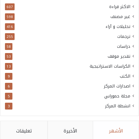
الاكثر قراءة
607
غير مصنف
598
تحليلات و آراء
416
ترجمات
255
دراسات
58
تقدير موقف
53
الكراسات الاستراتيجية
13
الكتب
9
اصدارات المركز
6
مجلة حمورابي
5
انشطة المركز
3
الأشهر
الأخيرة
تعليقات