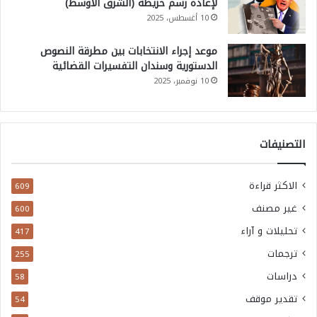
لإعادة رسم خريطة (الشرق الأوسط)
10 أغسطس، 2025
موعد إجراء الانتخابات بين مطرقة النصوص
الدستورية وسندان التفسيرات القضائية
10 نوفمبر، 2025
التصنيفات
الاكثر قراءة
609
غير مصنف
600
تحليلات و آراء
417
ترجمات
255
دراسات
58
تقدير موقف
54