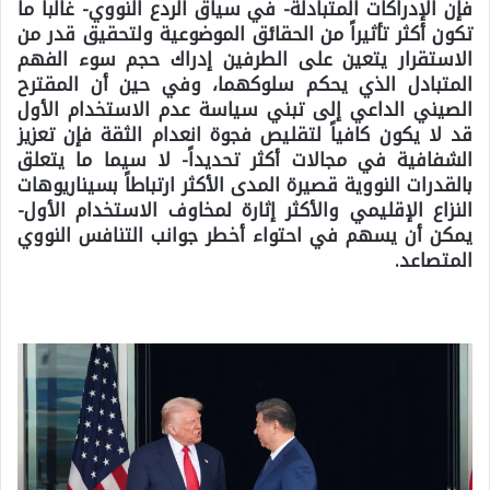
فإن الإدراكات المتبادلة- في سياق الردع النووي- غالباً ما
تكون أكثر تأثيراً من الحقائق الموضوعية ولتحقيق قدر من
الاستقرار يتعين على الطرفين إدراك حجم سوء الفهم
المتبادل الذي يحكم سلوكهما، وفي حين أن المقترح
الصيني الداعي إلى تبني سياسة عدم الاستخدام الأول
قد لا يكون كافياً لتقليص فجوة انعدام الثقة فإن تعزيز
الشفافية في مجالات أكثر تحديداً- لا سيما ما يتعلق
بالقدرات النووية قصيرة المدى الأكثر ارتباطاً بسيناريوهات
النزاع الإقليمي والأكثر إثارة لمخاوف الاستخدام الأول-
يمكن أن يسهم في احتواء أخطر جوانب التنافس النووي
المتصاعد.