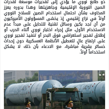
ذو طابع نووي ما يؤدي إلى تقديرات موسعة لقدرات
الصين النووية الإقليمية وجاهزيتها وهذا بدوره يعزز
المخاوف بشأن احتمال استخدام الصين للسلاح النووي
أولاً في نزاع إقليمي إذ يخشى المسؤولون الأميركيون
من أن تجد بكين وسائل تقنية للتحايل على مبدأ عدم
الاستخدام الأول، مثل إجراء اختبار نووي أثناء الحرب أو
إطلاق تفجير استعراضي فوق البحر أو تنفيذ تفجير نووي
على ارتفاع عالٍ لتعطيل الأنظمة العسكرية دون إحداث
خسائر بشرية مباشرة، مع الادعاء بأن ذلك لا يشكل
استخداماً أولاً.