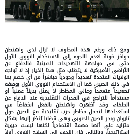
ومع ذلك ورغم هذه المخاوف لا تزال لدى واشنطن
حوافز قوية لعدم اللجوء إلى الاستخدام النووي الأول
حتى في مواجهة التهديدات الصينية فالدفاع عن
الأراضي الأميركية لا يتطلب مثل هذا الخيار إذ لا تواجه
الولايات المتحدة تهديداً وجودياً مباشراً من أي خصم بما
في ذلك الصين، كما أن الاستخدام النووي الأول بوصفه
تصعيداً متعمداً وعالي المخاطر لا يمثل بديلاً عملياً أو
مستداماً للتراجع في القدرات التقليدية عند الدفاع عن
الحلفاء، وقد أظهرت واشنطن بالفعل انخفاضاً في
استعدادها لتحمل مخاطر حرب تقليدية مع الصين حول
تايوان وبحر الصين الجنوبي وهي قضايا يُنظر إليها بشكل
متزايد على أنها مهمة اقتصادياً لكنها ليست حيوية
استراتيجياً، وبالتالي فإن اللجوء إلى السلاح النووي أولاً