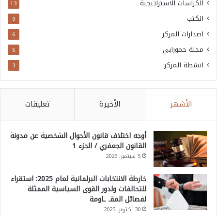
الكراسات الاستراتيجية
13
الكتب
9
اصدارات المركز
6
مجلة حمورابي
5
انشطة المركز
3
الأشهر
الأخيرة
تعليقات
أوجه اختلاف قانون الأحوال الشخصية عن مدونة
القانون الجعفري / الجزء 1
5 سبتمبر، 2025
خارطة الانتخابات البرلمانية لعام 2025: استقراء
للتحالفات ولدور القوى السياسية الممثلة
لفصائل المقـ ـاومة
30 أكتوبر، 2025