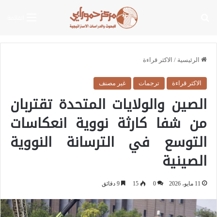
بحث عن
القائمة
الرئيسية
/
الاكثر قراءة
الاكثر قراءة
ترجمات
غير مصنف
الصين والولايات المتحدة تقتربان
من شفا كارثة نووية انعكاسات
التوسع في الترسانة النووية
الصينية
11 مايو، 2026
0
15
9 دقائق