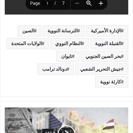
الإدارة الأميركية
الترسانة النووية
الصين
القنبلة النووية
النظام النووي
الولايات المتحدة
بحر الصين الجنوبي
تايوان
جيش التحرير الشعبي
دونالد ترامب
كارثة نووية
ط
ب
ي