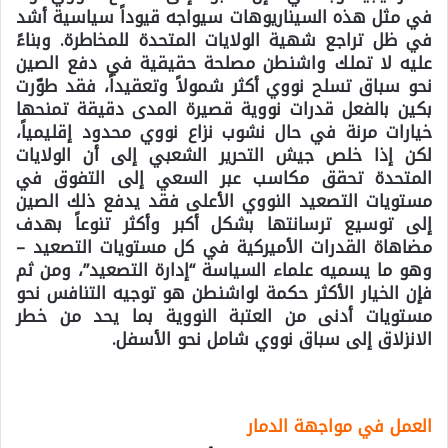
في مثل هذه السيناريوهات سيواجه قيوداً سياسية أشد
في ظل تراجع شهية الولايات المتحدة للمخاطرة. وبناءً
عليه لا تملك واشنطن مصلحة حقيقية في دفع الصين
نحو سباق تسلح نووي أكثر شمولاً وتعقيداً، فقد طوّرت
بكين بالفعل قدرات نووية قصيرة المدى دقيقة تمنحها
خيارات مرنة في حال نشوب نزاع نووي محدود إقليمياً،
لكن إذا خلص جيش التحرير الشعبي إلى أن الولايات
المتحدة تحقق مكاسب عبر السعي إلى التفوق في
مستويات التصعيد النووي الأعلى فقد يدفع ذلك الصين
إلى توسيع ترسانتها بشكل أكبر وأكثر تنوعاً بهدف
مضاهاة القدرات الأميركية في كل مستويات التصعيد –
وهو ما يسميه علماء السياسة “إدارة التصعيد”، ومن ثم
فإن الخيار الأكثر حكمة لواشنطن هو توجيه التنافس نحو
مستويات أدنى من العتبة النووية بما يحد من خطر
الانزلاق إلى سباق نووي شامل نحو الأسفل.
العمل في مواجهة الدمار