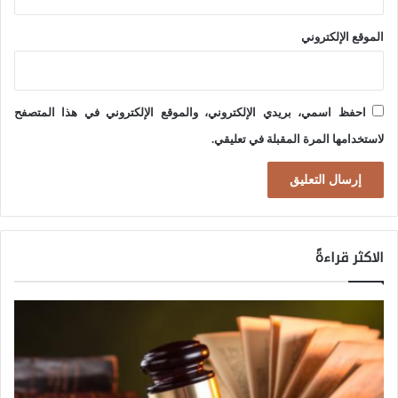
ت
ا
ب
الموقع الإلكتروني
ل
ا
م
ر
ي
احفظ اسمي، بريدي الإلكتروني، والموقع الإلكتروني في هذا المتصفح
ا
ة
لاستخدامها المرة المقبلة في تعليقي.
ت
ا
ل
ج
غ
الاكثر قراءةً
ر
ا
ف
ي
ا