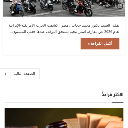
بقلم: العميد دكتور محمد حجاب / مصر كشفت الحرب الأمريكية-الإيرانية
لعام 2026 عن مفارقة استراتيجية تستحق التوقف عندها. فعلى المستوى…
أكمل القراءة »
الصفحة التالية
الاكثر قراءةً