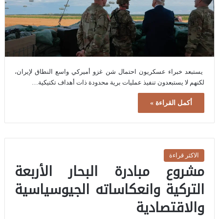
يستبعد خبراء عسكريون احتمال شن غزو أميركي واسع النطاق لإيران،
لكنهم لا يستبعدون تنفيذ عمليات برية محدودة ذات أهداف تكتيكية…
أكمل القراءة »
الاكثر قراءة
مشروع مبادرة البحار الأربعة
التركية وانعكاساته الجيوسياسية
والاقتصادية