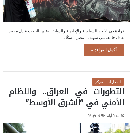
قراءة في الأبعاد السياسية والإقليمية والدولية بقلم: الباحث عادل محمد
عادل جامعة بني سويف – مصر شكّل…
أكمل القراءة »
اصدارات المركز
التطورات في العراق.. والنظام
الأمني في “الشرق الأوسط”
منذ 5 أيام
0
58