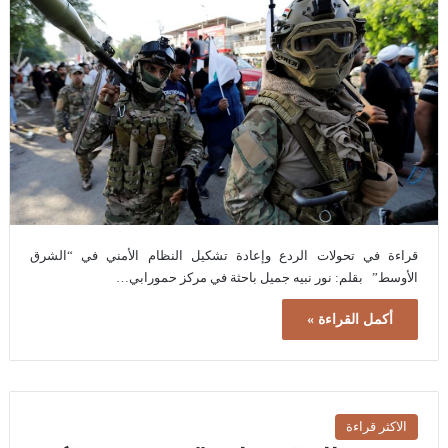
قراءة في تحولات الردع وإعادة تشكيل النظام الأمني في “الشرق
الأوسط” بقلم: نور نبيه جميل باحثة في مركز حمورابي…
أكمل القراءة »
الاكثر قراءة