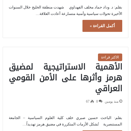
بقلم: د. وداد حماد مخلف الفهداوي شهدت منطقة الخليج خلال السنوات
الأخيرة تحولات سياسية وأمنية متسارعة أعادت العلاقة…
أكمل القراءة »
الاكثر قراءة
الأهمية الاستراتيجية لمضيق
هرمز وأثرها على الأمن القومي
العراقي
منذ يومين
0
67
بقلم: الباحث حسين صبري خلف كلية العلوم السياسية – الجامعة
المستنصرية تُشكل الأزمات المتكررة في مضيق هرمز تهديداً…