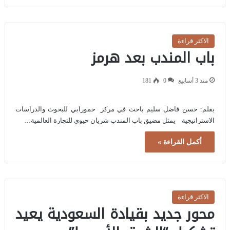
الاكثر قراءة
باب المندب بعد هرمز
منذ 3 أسابيع
0
181
بقلم: حسن فاضل سليم باحث في مركز حمورابي للبحوث والدراسات
الاستراتيجية يمثل مضيق باب المندب شريان حيوي للتجارة العالمية…
أكمل القراءة »
الاكثر قراءة
محور جديد بقيادة السعودية يعيد