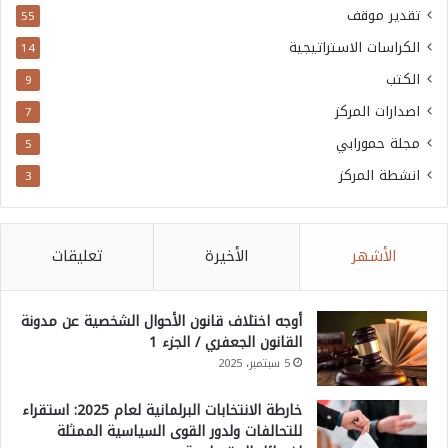
تقدير موقف
55
الكراسات الاستراتيجية
14
الكتب
9
اصدارات المركز
7
مجلة حمورابي
5
انشطة المركز
3
الأشهر
الأخيرة
تعليقات
أوجه اختلاف قانون الأحوال الشخصية عن مدونة
القانون الجعفري / الجزء 1
5 سبتمبر، 2025
خارطة الانتخابات البرلمانية لعام 2025: استقراء
للتحالفات ولدور القوى السياسية الممثلة