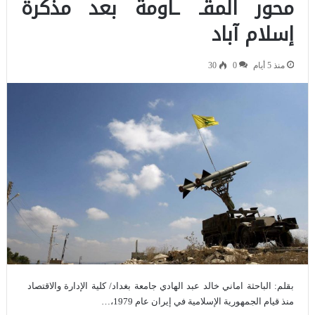
محور المقـ ـاومة بعد مذكرة
إسلام آباد
منذ 5 أيام
0
30
بقلم: الباحثة اماني خالد عبد الهادي جامعة بغداد/ كلية الإدارة والاقتصاد
منذ قيام الجمهورية الإسلامية في إيران عام 1979،…