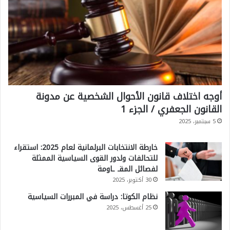
أوجه اختلاف قانون الأحوال الشخصية عن مدونة
القانون الجعفري / الجزء 1
5 سبتمبر، 2025
خارطة الانتخابات البرلمانية لعام 2025: استقراء
للتحالفات ولدور القوى السياسية الممثلة
لفصائل المقـ ـاومة
30 أكتوبر، 2025
نظام الكوتا: دراسة في المبررات السياسية
25 أغسطس، 2025