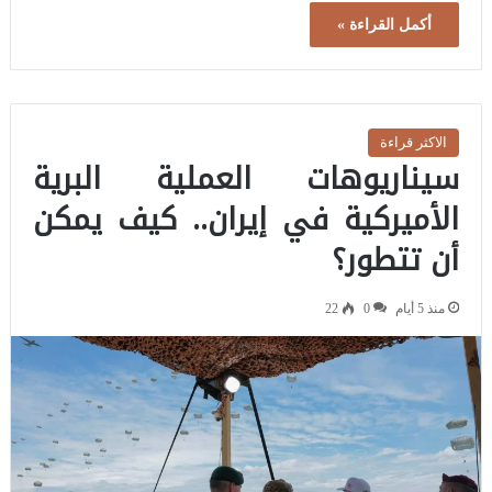
أكمل القراءة »
الاكثر قراءة
سيناريوهات العملية البرية
الأميركية في إيران.. كيف يمكن
أن تتطور؟
منذ 5 أيام
0
22