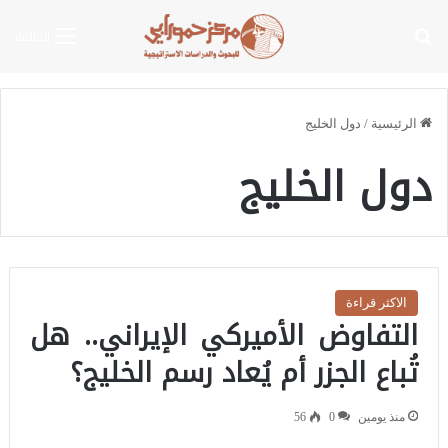
بحث عن
القائمة
الرئيسية
/
دول الخليج
دول الخليج
الاكثر قراءة
التفاوض الأميركي الإيراني.. هل
تُباع الجزر أم يُعاد رسم الخليج؟
منذ يومين
0
56