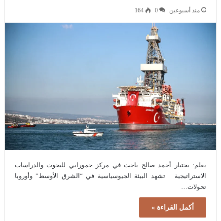
منذ أسبوعين
0
164
بقلم: بختيار أحمد صالح باحث في مركز حمورابي للبحوث والدراسات
الاستراتيجية تشهد البيئة الجيوسياسية في “الشرق الأوسط” وأوروبا
تحولات…
أكمل القراءة »