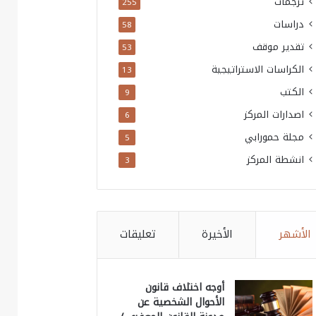
ترجمات
255
دراسات
58
تقدير موقف
53
الكراسات الاستراتيجية
13
الكتب
9
اصدارات المركز
6
مجلة حمورابي
5
انشطة المركز
3
الأشهر
الأخيرة
تعليقات
أوجه اختلاف قانون
الأحوال الشخصية عن