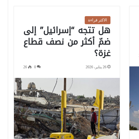
الاكثر قراءة
هل تتجه “إسرائيل” إلى
ضمّ أكثر من نصف قطاع
غزة؟
26 يناير، 2026
0
26