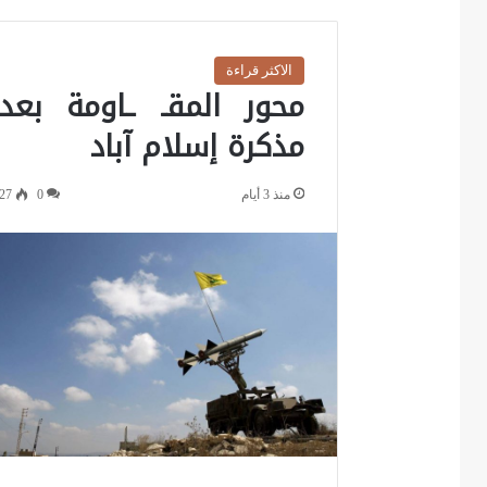
الاكثر قراءة
محور المقـ ـاومة بعد
مذكرة إسلام آباد
منذ 3 أيام
0
27