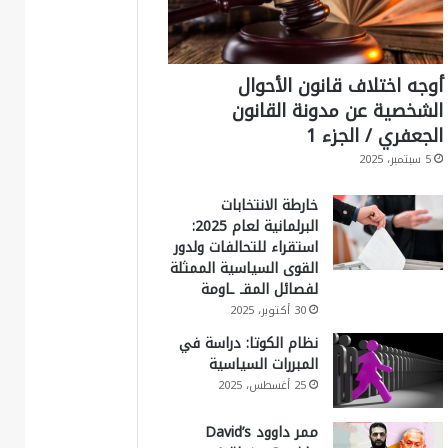
أوجه اختلاف قانون الأحوال
الشخصية عن مدونة القانون
الجعفري / الجزء 1
5 سبتمبر، 2025
خارطة الانتخابات
البرلمانية لعام 2025:
استقراء للتحالفات ولدور
القوى السياسية الممثلة
لفصائل المقـ ـاومة
30 أكتوبر، 2025
نظام الكوتا: دراسة في
المبررات السياسية
25 أغسطس، 2025
ممر داوود David’s