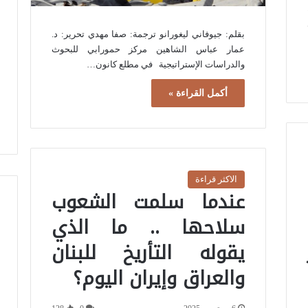
بقلم: جيوفاني ليغورانو ترجمة: صفا مهدي تحرير: د.
عمار عباس الشاهين مركز حمورابي للبحوث
والدراسات الإستراتيجية في مطلع كانون…
أكمل القراءة »
الاكثر قراءة
عندما سلمت الشعوب
سلاحها .. ما الذي
يقوله التأريخ للبنان
والعراق وإيران اليوم؟