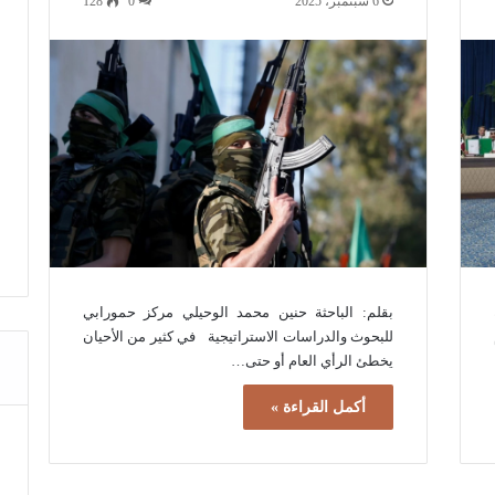
6 سبتمبر، 2025
0
128
بقلم: الباحثة حنين محمد الوحيلي مركز حمورابي
للبحوث والدراسات الاستراتيجية في كثير من الأحيان
يخطئ الرأي العام أو حتى…
أكمل القراءة »