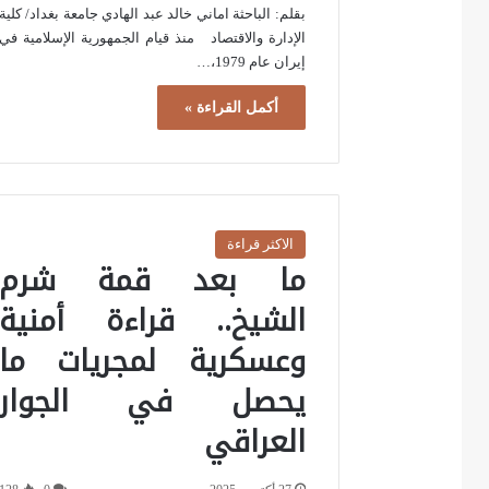
بقلم: الباحثة اماني خالد عبد الهادي جامعة بغداد/ كلية
الإدارة والاقتصاد منذ قيام الجمهورية الإسلامية في
إيران عام 1979،…
أكمل القراءة »
الاكثر قراءة
ما بعد قمة شرم
الشيخ.. قراءة أمنية
وعسكرية لمجريات ما
يحصل في الجوار
العراقي