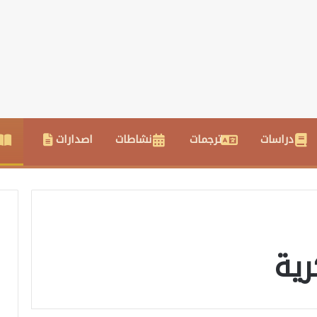
دراسات
ترجمات
نشاطات
اصدارات
رية