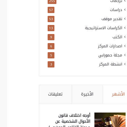
ترجمات
255
دراسات
57
تقدير موقف
53
الكراسات الاستراتيجية
13
الكتب
9
اصدارات المركز
6
مجلة حمورابي
5
انشطة المركز
3
الأشهر
الأخيرة
تعليقات
أوجه اختلاف قانون
الأحوال الشخصية عن