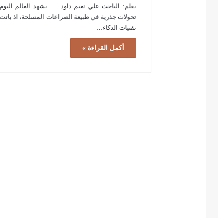
بقلم: الباحث علي نعيم داود يشهد العالم اليوم
تحولات جذرية في طبيعة الصراعات المسلحة، اذ باتت
تقنيات الذكاء…
أكمل القراءة »