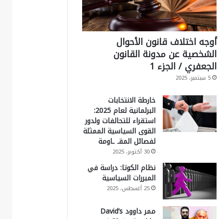
أوجه اختلاف قانون الأحوال
الشخصية عن مدونة القانون
الجعفري / الجزء 1
5 سبتمبر، 2025
خارطة الانتخابات
البرلمانية لعام 2025:
استقراء للتحالفات ولدور
القوى السياسية الممثلة
لفصائل المقـ ـاومة
30 أكتوبر، 2025
نظام الكوتا: دراسة في
المبررات السياسية
25 أغسطس، 2025
ممر داوود David’s