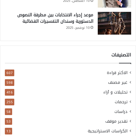
10 أغسطس، 2025
موعد إجراء الانتخابات بين مطرقة النصوص
الدستورية وسندان التفسيرات القضائية
10 نوفمبر، 2025
التصنيفات
الاكثر قراءة
607
غير مصنف
598
تحليلات و آراء
416
ترجمات
255
دراسات
58
تقدير موقف
53
الكراسات الاستراتيجية
13