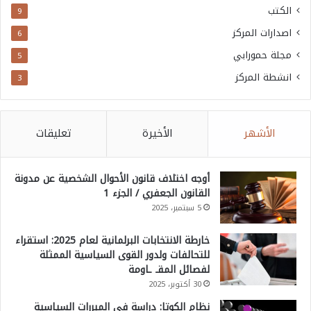
الكتب
9
اصدارات المركز
6
مجلة حمورابي
5
انشطة المركز
3
الأشهر
الأخيرة
تعليقات
أوجه اختلاف قانون الأحوال الشخصية عن مدونة
القانون الجعفري / الجزء 1
5 سبتمبر، 2025
خارطة الانتخابات البرلمانية لعام 2025: استقراء
للتحالفات ولدور القوى السياسية الممثلة
لفصائل المقـ ـاومة
30 أكتوبر، 2025
نظام الكوتا: دراسة في المبررات السياسية