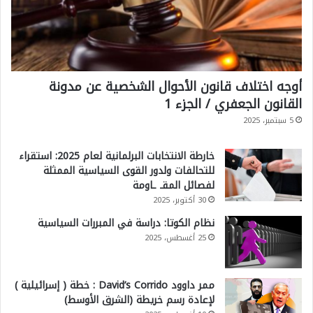
أوجه اختلاف قانون الأحوال الشخصية عن مدونة
القانون الجعفري / الجزء 1
5 سبتمبر، 2025
خارطة الانتخابات البرلمانية لعام 2025: استقراء
للتحالفات ولدور القوى السياسية الممثلة
لفصائل المقـ ـاومة
30 أكتوبر، 2025
نظام الكوتا: دراسة في المبررات السياسية
25 أغسطس، 2025
ممر داوود David’s Corrido : خطة ( إسرائيلية )
لإعادة رسم خريطة (الشرق الأوسط)