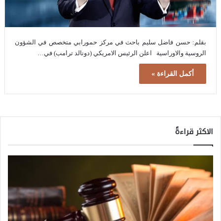
بقلم: حسن فاضل سليم باحث في مركز حمورابي متخصص في الشؤون
الروسية والاوراسية اعلن الرئيس الامريكي (دونالد ترامب) في…
أكمل القراءة »
الاكثر قراءةً