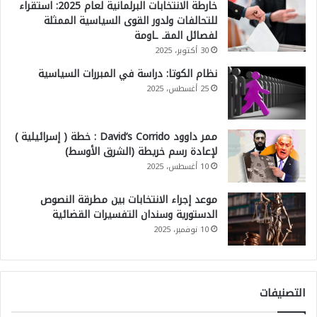
خارطة الانتخابات البرلمانية لعام 2025: استقراء
للتحالفات ولدور القوى السياسية الممثلة
لفصائل المقـ ـاومة
30 أكتوبر، 2025
نظام الكوتا: دراسة في المبررات السياسية
25 أغسطس، 2025
ممر داوود David’s Corrido : خطة ( إسرائيلية )
لإعادة رسم خريطة (الشرق الأوسط)
10 أغسطس، 2025
موعد إجراء الانتخابات بين مطرقة النصوص
الدستورية وسندان التفسيرات القضائية
10 نوفمبر، 2025
التصنيفات