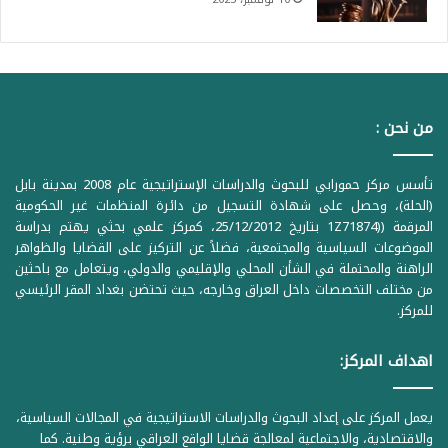
من نحن :
تأسس مركز حمورابي للبحوث والدراسات الإستراتيجية عام 2008 بمدينة بابل
(الحلة)، وحصل على شهادة التسجيل من دائرة المنظمات غير الحكومية
المرقمة ((1Z71874 بتاريخ 25/12/2012، كمركز علمي بحثي يهتم بدراسة
الموضوعات السياسية والمجتمعية، فضلاً عن التركيز على القضايا والظواهر
الراهنة والمحتملة في الشأن المحلي والإقليمي والدولي، ويتعامل مع باحثين
من مختلف التخصصات داخل العراق وخارجه، حيث تحتضن بغداد المقر الرئيسي
للمركز.
اهداف المركز:
يعمل المركز على إعداد البحوث والدراسات الاستراتيجية في المجالات السياسية،
والاقتصادية، والاجتماعية لمعالجة قضايا الواقع العراقي برؤية وطنية. كما