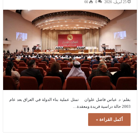
25 أبريل، 2026
0
66
بقلم: د. عباس فاضل علوان تمثل عملية بناء الدولة في العراق بعد عام
2003 حالة دراسية فريدة ومعقدة…
أكمل القراءة »