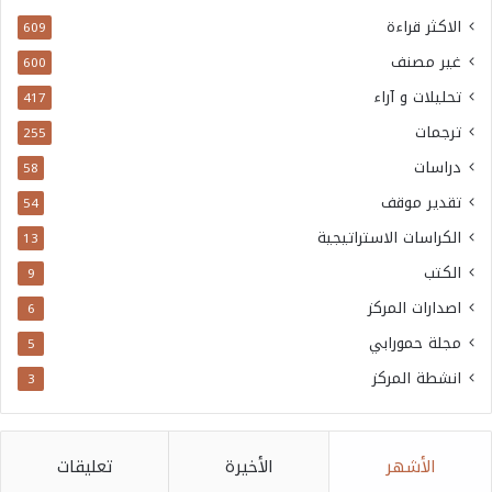
الاكثر قراءة
609
غير مصنف
600
تحليلات و آراء
417
ترجمات
255
دراسات
58
تقدير موقف
54
الكراسات الاستراتيجية
13
الكتب
9
اصدارات المركز
6
مجلة حمورابي
5
انشطة المركز
3
الأشهر
الأخيرة
تعليقات