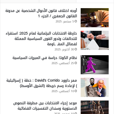
أوجه اختلاف قانون الأحوال الشخصية عن مدونة
القانون الجعفري / الجزء 1
5 سبتمبر، 2025
خارطة الانتخابات البرلمانية لعام 2025: استقراء
للتحالفات ولدور القوى السياسية الممثلة
لفصائل المقـ ـاومة
30 أكتوبر، 2025
نظام الكوتا: دراسة في المبررات السياسية
25 أغسطس، 2025
ممر داوود David’s Corrido : خطة ( إسرائيلية
) لإعادة رسم خريطة (الشرق الأوسط)
10 أغسطس، 2025
موعد إجراء الانتخابات بين مطرقة النصوص
الدستورية وسندان التفسيرات القضائية
10 نوفمبر، 2025