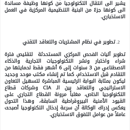
يشير الى انتقال التكنولوجيا من كونها وظيفة مساندة
الى كونها جزءً من البنية التنظيمية المركزية في العمل
الاستخباري.
تطوير في نظام المشتريات والتعاقد التقني
تطوير آليات الفحص المركزي المستحدثة لتقليص فترة
شراء واختبار ونشر التكنولوجيات التجارية والذكاء
الاصطناعي من 3 سنوات إلى 6 أشهر فقط لحمايتها من
التقادم قبل الاستخدام، كما تم إنشاء مكتب موحد وجديد
ليكون بمثابة البوابة الرئيسية المباشرة لتسهيل التعاون
الاستراتيجي والتعاقد بين الـ CIA وشركات قطاع
التكنولوجيا الخاص، مغلباً مرونة القطاع التجاري على
القيود الأمنية البيروقراطية السابقة، وهذا التحول
يعكس إدراك الوكالة أن سرعة إدخال التكنولوجيا أصبحت
عاملاً من عوامل التفوق الاستخباري.