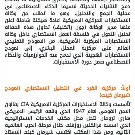
دمج التقنيات الحديثة لاسيما الذكاء الاصطناعي في
عملية الجمع والتحليل، وهو ما تطلب من وكالة
الاستخبارات المركزية الامريكية اعادة هيكلة شاملة اعلن
عنها مدير الوكالة (جون راتكليف) تحاول هذه المقالة
تحليل التحول في فلسفة العمل الاستخباري داخل وكالة
الاستخبارات المركزية الأمريكية، من النموذج التقليدي
القائم على مركزية المحلل البشري، إلى نموذج
الاستخبارات الهجينة الذي تدمج فيه الخوارزميات والذكاء
الاصطناعي ضمن دورة الاستخبارات.
أولاً: مركزية الفرد في التحليل الاستخباري (نموذج
شيرمان كينت)
تأسست وكالة الاستخبارات المركزية الامريكية CIA بقانون
الامن القومي لعام 1947 الذي وقعه الرئيس الامريكي
هاري ترومان لتحل محل مكتب الخدمات الاستراتيجية
الذي اسسه فرانكلين روزفلت خلال مرحلة الحرب العالمية
الثانية، ومن هذا المكتب اكتسب شيرمان كينت الاستاذ