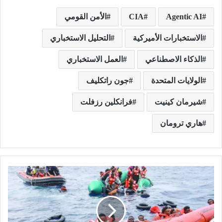
Agentic AI
CIA
الأمن القومي
الاستخبارات الأميركية
التحليل الاستخباري
الذكاء الاصطناعي
العمل الاستخباري
الولايات المتحدة
جون راتكليف
شيرمان كينيت
فرانكلين رزفلت
هاري ترومان
إ
د
ا
ر