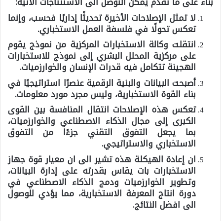
بناء على ما تقدم يمكن التوصل الى الاستنتاجات الآتية:
لا تمثل الإصلاحات الأخيرة تحديثًا إداريًا فحسب، وإنما
تعكس تحولًا في فلسفة العمل الاستخباري.
انتقلت وكالة الاستخبارات المركزية من نموذج يقوم
على مركزية المحلل البشري إلى نموذج للاستخبارات
الهجينة تتكامل فيه قدرات الإنسان والخوارزميات.
أصبحت البيانات والبنية الرقمية عنصرًا استراتيجيًا في
بناء القوة الاستخبارية، وليس مجرد مورد معلومات.
تعكس هذه الإصلاحات انتقال المنافسة بين القوى
الكبرى إلى مجال الذكاء الاصطناعي والخوارزميات،
بما يجعل التفوق التقني جزءًا من التفوق
الاستخباري والاستراتيجي.
ان إعادة الهيكلة هذه تشير الى ان معيار قوة جهاز
الاستخبارات بات يقاس بقدرته على إدارة البيانات،
وتطوير الخوارزميات ودمج الذكاء الاصطناعي في
دورة انتاج المعرفة الاستخبارية، مما يؤدي للوصول
الى افضل النتائج.