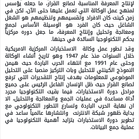
لإنتاج المعرفة المناسبة لصانع القرار، ما جعله يؤسس
لمنهج عمل الوكالة التي تعمل عليها حتى الآن، لكن في
زمن كينت كان الافراد وتقسيمهم وتنظيمهم هو الشغل
الشاغل حيث كان الفرد هو الوسيلة الأساس لجمع
ومعالجة وتحليل وإنتاج المعرفة، ما جعل دوره مركزياً
بحكم التكنولوجيا السائدة في حينها.
وقد تطور عمل وكالة الاستخبارات المركزية الامريكية
خلال السنوات منذ عام 1947 وهو تاريخ أنشاء الوكالة
وحتى عام 1991 مع انتهاء الحرب الباردة حيث هيمن
النموذج الكينتي للتحليل وبات التركيز منصبا على التحليل
الموضوعي للمعلومات بهدف إنتاج التقديرات التي ترفع
لصانع القرار حيث ظل الإنسان الفاعل الرئيس على جميع
مراحل دورة الاستخبارات، فيما بقيت التكنولوجيا مجرد
أداة مساعدة في عمليات الجمع والمعالجة والتحليل، الا
ان نهاية الحرب الباردة وتسارع التطور التكنولوجي مع
بداية ظهور شبكة الانترنت وانتشارها عالمياً ساعد في
تطوير دورة الاستخبارات بتزايد أهمية التكنولوجيا في
عملية جمع البيانات.