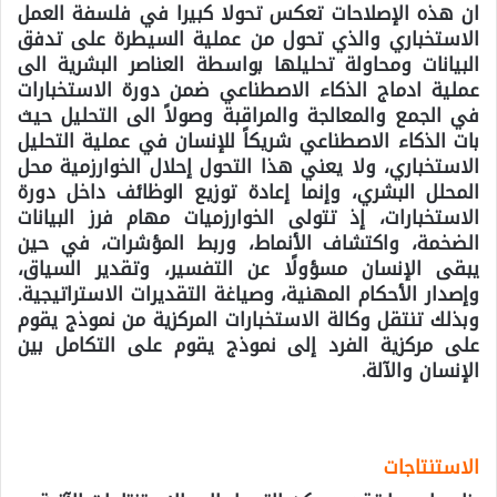
ان هذه الإصلاحات تعكس تحولا كبيرا في فلسفة العمل
الاستخباري والذي تحول من عملية السيطرة على تدفق
البيانات ومحاولة تحليلها بواسطة العناصر البشرية الى
عملية ادماج الذكاء الاصطناعي ضمن دورة الاستخبارات
في الجمع والمعالجة والمراقبة وصولاً الى التحليل حيث
بات الذكاء الاصطناعي شريكاً للإنسان في عملية التحليل
الاستخباري، ولا يعني هذا التحول إحلال الخوارزمية محل
المحلل البشري، وإنما إعادة توزيع الوظائف داخل دورة
الاستخبارات، إذ تتولى الخوارزميات مهام فرز البيانات
الضخمة، واكتشاف الأنماط، وربط المؤشرات، في حين
يبقى الإنسان مسؤولًا عن التفسير، وتقدير السياق،
وإصدار الأحكام المهنية، وصياغة التقديرات الاستراتيجية.
وبذلك تنتقل وكالة الاستخبارات المركزية من نموذج يقوم
على مركزية الفرد إلى نموذج يقوم على التكامل بين
الإنسان والآلة.
الاستنتاجات