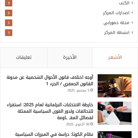
الكتب
9
اصدارات المركز
6
مجلة حمورابي
5
انشطة المركز
3
الأشهر
الأخيرة
تعليقات
أوجه اختلاف قانون الأحوال الشخصية عن مدونة
القانون الجعفري / الجزء 1
5 سبتمبر، 2025
خارطة الانتخابات البرلمانية لعام 2025: استقراء
للتحالفات ولدور القوى السياسية الممثلة
لفصائل المقـ ـاومة
30 أكتوبر، 2025
نظام الكوتا: دراسة في المبررات السياسية