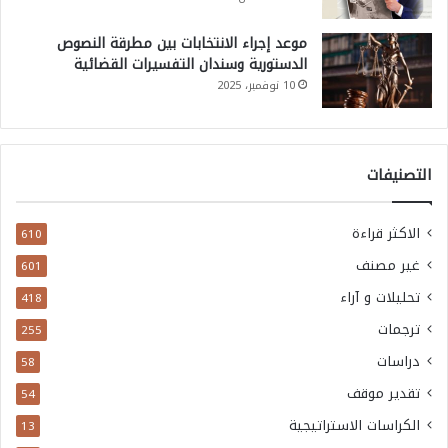
موعد إجراء الانتخابات بين مطرقة النصوص
الدستورية وسندان التفسيرات القضائية
10 نوفمبر، 2025
التصنيفات
الاكثر قراءة
610
غير مصنف
601
تحليلات و آراء
418
ترجمات
255
دراسات
58
تقدير موقف
54
الكراسات الاستراتيجية
13