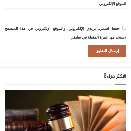
الموقع الإلكتروني
ع
ا
ل
احفظ اسمي، بريدي الإلكتروني، والموقع الإلكتروني في هذا المتصفح
م
لاستخدامها المرة المقبلة في تعليقي.
ي
ف
ي
ع
الاكثر قراءةً
ص
ر
ا
ل
ذ
ك
ا