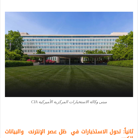
مبنى وكالة الاستخبارات المركزية الأميركية CIA
ثانياً: تحول الاستخبارات في ظل عصر الإنترنت والبيانات