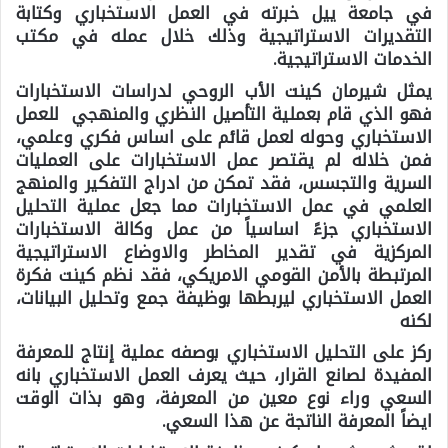
في جامعة ييل خبرته في العمل الاستخباري وكتابة
التقديرات الاستراتيجية وذلك خلال عمله في مكتب
الخدمات الاستراتيجية.
يمثل شيرمان كينت الأب الروحي لدراسات الاستخبارات
فهو الذي قام بعملية التأصيل النظري والمنهجي للعمل
الاستخباري وحوله لعمل قائم على اساس فكري وعلمي،
فمن خلاله لم يقتصر عمل الاستخبارات على العمليات
السرية والتجسس، فقد تمكن من ادراج التفكير والمنهج
العلمي في عمل الاستخبارات مما جعل عملية التحليل
الاستخباري جزءً اساسياً من عمل وكالة الاستخبارات
المركزية في تقدير المخاطر والاوضاع الاستراتيجية
المرتبطة بالأمن القومي الامريكي، فقد نظم كينت فكرة
العمل الاستخباري ليربطها بوظيفة جمع وتحليل البيانات،
لكنه
ركز على التحليل الاستخباري بوصفه عملية إنتاج للمعرفة
المفيدة لصانع القرار، حيث يعرف العمل الاستخباري بانه
السعي وراء نوع معين من المعرفة، وهو بذات الوقت
ايضاً المعرفة الناتجة عن هذا السعي.