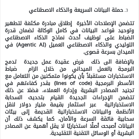
حملة البيانات السريعة والذكاء الاصطناعي
تتضمن الإصلاحات الأخيرة إطلاق مبادرة مكثفة لتطهير
وتوحيد قواعد البيانات في كامل الوكالة لضمان قدرة
الضباط على توظيف أحدث نماذج الذكاء الاصطناعي
التوليدي والذكاء الاصطناعي العميل (Agentic AI) في
الميدان بسرعة قصوى.
بالإضافة الى ذلك فرض عقيدة عمل جديدة تدمج
البرمجة بالعمل الميداني من خلال الزام ضباط
الاستخبارات مستقبلاً بأن يكونوا متمكنين من التعامل مع
الأسطر البرمجية (lines of code) بقدر كفاءتهم في
تجنيد المصادر البشرية وإدارة العملاء، فضلا عن ذلك
تتضمن الإجراءات الجديدة القيام بتحديث السحابة
الاستخباراتية عبر استثمار بقيمة مليار دولار لنقل
الأنظمة والبيانات الاستخباراتية القديمة إلى بيئات
سحابية فائقة السرعة والأمان، كما يكشف ذلك أن
البيانات أصبحت أصلًا استخباريًا لا يقل أهمية عن المصادر
البشرية أو الوسائل التقنية التقليدية.