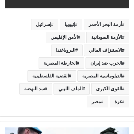
أزمة البحر الأحمر
إثيوبيا
إسرائيل
الأزمة السودانية
الأمن الإقليمي
الاستنزاف المالي
البروباغندا
الحرب ضد إيران
الخارطة المصرية
الدبلوماسية المصرية
القضية الفلسطينية
القوى الكبرى
الملف الليبي
سد النهضة
غزة
مصر
م