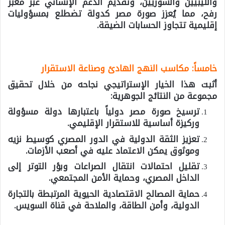
والليبيين والسوريين، وتقديم الدعم الإنساني عبر معبر
رفح، مما يُعزز صورة مصر كدولة تضطلع بمسؤوليات
إقليمية تتجاوز الحسابات الضيقة.
خامساً: مكاسب النهج الهادئ وصناعة الاستقرار
أثبت هذا الخيار الإستراتيجي نجاحه من خلال تحقيق
مجموعة من النتائج الجوهرية:
ترسيخ صورة مصر
دولياً باعتبارها دولة مسؤولة
وركيزة أساسية للاستقرار الإقليمي.
تعزيز الثقة الدولية
في الدور المصري كوسيط نزيه
وموثوق يمكن الاعتماد عليه في أصعب الأزمات.
تقليل احتمالات انتقال الصراعات
وبؤر التوتر إلى
الداخل المصري، وحماية الأمن المجتمعي.
حماية المصالح الاقتصادية
الحيوية المرتبطة بالتجارة
الدولية، وأمن الطاقة، والملاحة في قناة السويس.