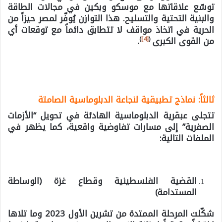
توسّع علاقاتها مع موسكو وبكين في مجالات الطاقة
والبنية التحتية والتسليح. هذا التوازن يُوفّر لمصر حيزاً من
الحرية في اتخاذ مواقف لا تتطابق دائماً مع توقعات أي
)
[4]
(
من القوى الكبرى
.
ثالثاً: نماذج تطبيقية لنجاعة الدبلوماسية الصامتة
تتجلى عبقرية الدبلوماسية الهادئة في تحويل “الأزمات
الصفرية” إلى مسارات تفاوضية واقعية،
كما يظهر في
الملفات التالية:
القضية الفلسطينية وقطاع غزة (الوساطة
المستدامة)
شكّلت المرحلة الممتدة من تشرين الأول 2023 وما تلاها