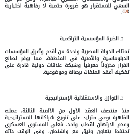
السعي للاستقرار هو ضرورة حتمية لا رفاهيةً اختيارية
)
[3]
(
.
الخبرة المؤسسية التراكمية
تمتلك الدولة المصرية واحدة من أقدم وأعرق المؤسسات
الدبلوماسية والأمنية في المنطقة، مما يوفر لصانع
القرار مخزوناً معرفياً وشبكة علاقات دولية قادرة على
تفكيك أعقد الملفات برصانة وموضوعية.
التوازن والاستقلالية الإستراتيجية
منذ منتصف العقد الأول من الألفية الثالثة، عملت
القاهرة بوعي متزايد على تنويع شراكاتها الاستراتيجية
وعدم الارتهان لقطب واحد. فعلى المستوى العسكري
تحتفظ بتعاون وثيق مع واشنطن، وفي الوقت ذاته