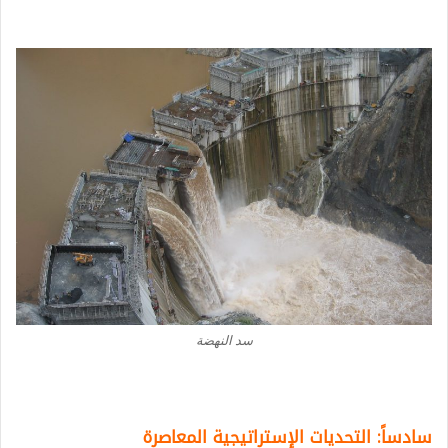
سد النهضة
سادساً: التحديات الإستراتيجية المعاصرة