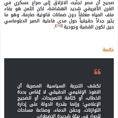
صحيح أن مصر تجنّبت الانزلاق إلى صراع عسكري في
القرن الأفريقي شديد الهشاشة، لكن الثمن هو بقاء
ملف المياه معلقاً دون ضمانات قانونية صارمة، وهو ما
يثير جدلاً حقيقياً حول مدى فاعلية الصبر الدبلوماسي
)
[10]
(
حين تكون القضية وجودية
.
خاتمة
تكشف التجربة السياسية المصرية أن
النفوذ الإقليمي الحقيقي لا يُقاس بحدة
الخطاب، أو كثافة التصريحات، أو الضجيج
الإعلامي؛ وإنما بقدرة الدولة على إدارة
التوازنات، وحقن الدماء، وصناعة مساحات
للحوار في بيئة شديدة الاضطراب.