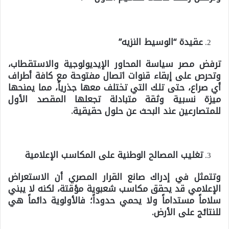
عقيدة “الوسيط النزيه”
ترفض مصر سياسة المحاور الإيديولوجية والاستقطاب،
وتحرص على إبقاء قنوات اتصال مفتوحة مع كافة أطراف
أي صراع، حتى تلك التي تختلف معها جذرياً، مما يمنحها
ميزة نسبية وثقة متبادلة تجعلها المقصد الأول
للمتصارعين عند البحث عن حلول حقيقية.
تغليب المصالح الوطنية على المكاسب الإعلامية
وتتمثل في إدراك صانع القرار المصري أن الاستعراض
الإعلامي قد يحقق مكاسب شعبوية مؤقتة، لكنه لا يبني
سلاماً مستداماً ولا يحمي حدوداً؛ فالأولوية دائماً هي
للنتائج على الأرض.