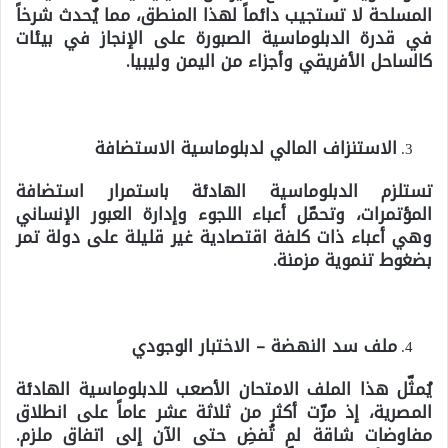
المسلحة لا تستجيب دائماً لهذا المنطق، مما يُحدث شرخاً
في قدرة الدبلوماسية الصبورة على الإنجاز في بيئات
كالساحل الأفريقي وأجزاء من اليمن وليبيا.
الاستنزاف المالي لدبلوماسية الاستضافة
تستلزم الدبلوماسية الهادئة باستمرار استضافة
المؤتمرات، وتحمّل أعباء اللجوء وإدارة العبور الإنساني
وهي أعباء ذات كلفة اقتصادية غير قليلة على دولة تمر
بضغوط تنموية مزمنة.
ملف سد النهضة – الاختبار الوجودي
يُمثّل هذا الملف الامتحان الأصعب للدبلوماسية الهادئة
المصرية، إذ مرّت أكثر من ثلاثة عشر عاماً على انطلاق
مفاوضات شاقة لم تُفضِ حتى الآن إلى اتفاق ملزم.