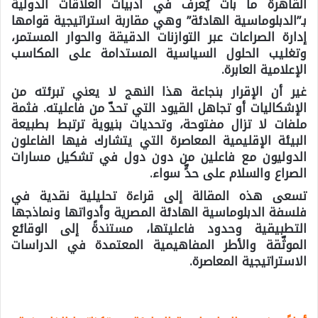
القاهرة ما بات يُعرف في أدبيات العلاقات الدولية
بـ”الدبلوماسية الهادئة” وهي مقاربة استراتيجية قوامها
إدارة الصراعات عبر التوازنات الدقيقة والحوار المستمر،
وتغليب الحلول السياسية المستدامة على المكاسب
الإعلامية العابرة.
غير أن الإقرار بنجاعة هذا النهج لا يعني تبرئته من
الإشكاليات أو تجاهل القيود التي تحدّ من فاعليته. فثمة
ملفات لا تزال مفتوحة، وتحديات بنيوية ترتبط بطبيعة
البيئة الإقليمية المعاصرة التي يتشارك فيها الفاعلون
الدوليون مع فاعلين من دون دول في تشكيل مسارات
الصراع والسلام على حدٍّ سواء.
تسعى هذه المقالة إلى قراءة تحليلية نقدية في
فلسفة الدبلوماسية الهادئة المصرية وأدواتها ونماذجها
التطبيقية وحدود فاعليتها، مستندةً إلى الوقائع
الموثّقة والأطر المفاهيمية المعتمدة في الدراسات
الاستراتيجية المعاصرة.