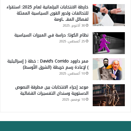
خارطة الانتخابات البرلمانية لعام 2025: استقراء
للتحالفات ولدور القوى السياسية الممثلة
لفصائل المقـ ـاومة
30 أكتوبر، 2025
نظام الكوتا: دراسة في المبررات السياسية
25 أغسطس، 2025
ممر داوود David’s Corrido : خطة ( إسرائيلية
) لإعادة رسم خريطة (الشرق الأوسط)
10 أغسطس، 2025
موعد إجراء الانتخابات بين مطرقة النصوص
الدستورية وسندان التفسيرات القضائية
10 نوفمبر، 2025