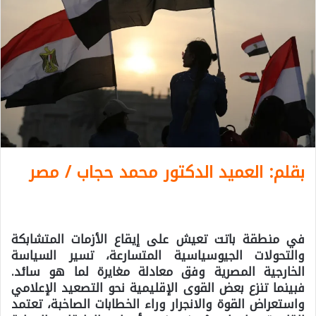
بقلم: العميد الدكتور محمد حجاب /
مصر
في منطقة باتت تعيش على إيقاع الأزمات المتشابكة
والتحولات الجيوسياسية المتسارعة، تسير السياسة
الخارجية المصرية وفق معادلة مغايرة لما هو سائد.
فبينما تنزع بعض القوى الإقليمية نحو التصعيد الإعلامي
واستعراض القوة والانجرار وراء الخطابات الصاخبة، تعتمد