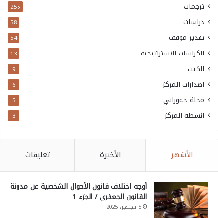
ترجمات
255
دراسات
58
تقدير موقف
54
الكراسات الاستراتيجية
13
الكتب
9
اصدارات المركز
6
مجلة حمورابي
5
انشطة المركز
3
الأشهر
الأخيرة
تعليقات
أوجه اختلاف قانون الأحوال الشخصية عن مدونة
القانون الجعفري / الجزء 1
5 سبتمبر، 2025