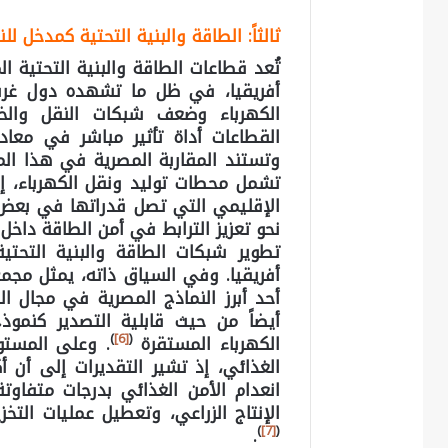
ثالثاً: الطاقة والبنية التحتية كمدخل ل
تُعد قطاعات الطاقة والبنية التحتية ا
أفريقيا، في ظل ما تشهده دول غرب
الكهرباء وضعف شبكات النقل والخ
القطاعات أداة تأثير مباشر في معادل
وتستند المقاربة المصرية في هذا الم
تشمل محطات توليد ونقل الكهرباء، إ
نحو تعزيز الترابط في أمن الطاقة داخل 
تطوير شبكات الطاقة والبنية التحت
أحد أبرز النماذج المصرية في مجال 
أيضاً من حيث قابلية التصدير كنمو
)
[6]
(
الكهرباء المستقرة
. وعلى المستو
انعدام الأمن الغذائي بدرجات متفاو
الإنتاج الزراعي، وتعطيل عمليات التخ
)
[7]
(
.