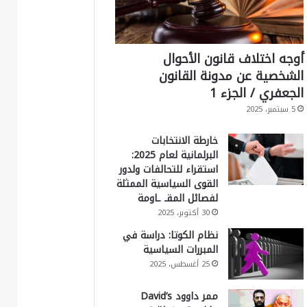
أوجه اختلاف قانون الأحوال
الشخصية عن مدونة القانون
الجعفري / الجزء 1
5 سبتمبر، 2025
خارطة الانتخابات
البرلمانية لعام 2025:
استقراء للتحالفات ولدور
القوى السياسية الممثلة
لفصائل المقـ ـاومة
30 أكتوبر، 2025
نظام الكوتا: دراسة في
المبررات السياسية
25 أغسطس، 2025
ممر داوود David’s