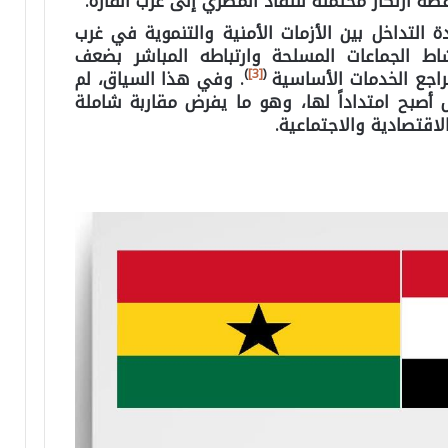
طة ارتكاز محتملة للنفاذ المصري إلى غرب القارة.
دة التداخل بين الأزمات الأمنية والتنموية في غرب
اط الجماعات المسلحة وارتباطه المباشر بضعف
)
[3]
(
اجع الخدمات الأساسية
. وفي هذا السياق، لم
ل أصبح امتداداً لها، وهو ما يفرض مقاربة شاملة
الاقتصادية والاجتماعية.