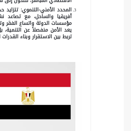
الاقتصادي المباشر، لتتحول إلى نق
المحدد الأمني-التنموي:
تتزايد ح
أفريقيا والساحل، مع تصاعد نش
مؤسسات الدولة واتساع الفقر وتر
يعد الأمن منفصلاً عن التنمية، ب
تربط بين الاستقرار وبناء القدرات 