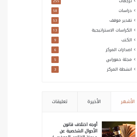
ترجمات
255
دراسات
58
تقدير موقف
53
الكراسات الاستراتيجية
13
الكتب
9
اصدارات المركز
6
مجلة حمورابي
5
انشطة المركز
3
الأشهر
الأخيرة
تعليقات
أوجه اختلاف قانون
الأحوال الشخصية عن