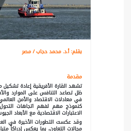
بقلم: أ.د. محمد حجاب /
مصر
مقدمة
تشهد القارة الأفريقية إعادة تشكيل 
ظل تصاعد التنافس على الموارد والأسو
في معادلات الاقتصاد والأمن العالمي.
كنموذج مهم لفهم اتجاهات التحول 
الاعتبارات الاقتصادية مع الأبعاد الجيو
وقد عكست التطورات الأخيرة في العلاقا
مجالات التعاون، بما يعكس إدراكاً متبادل