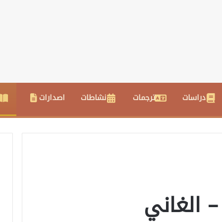
دراسات
ترجمات
نشاطات
اصدارات
– الغاني