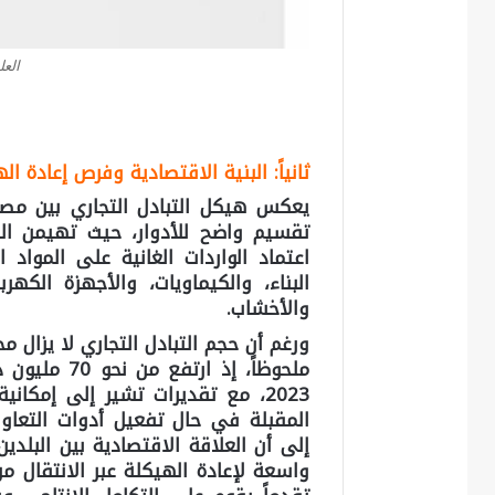
العل
ثانياً: البنية الاقتصادية وفرص إعادة ال
يعكس هيكل التبادل التجاري بين مصر
تقسيم واضح للأدوار، حيث تهيمن الص
اعتماد الواردات الغانية على المواد ا
البناء، والكيماويات، والأجهزة الكهرب
والأخشاب.
ورغم أن حجم التبادل التجاري لا يزال مح
المقبلة في حال تفعيل أدوات التعاو
إلى أن العلاقة الاقتصادية بين البلدين
واسعة لإعادة الهيكلة عبر الانتقال م