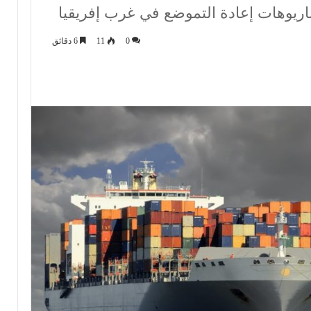
ناريوهات إعادة التموضع في غرب إفريقيا
0
11
6 دقائق