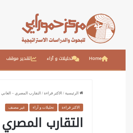
Home
تحليلات و آراء
تقدير موقف
الرئيسية
/
الاكثر قراءة
/
التقارب المصري – الغاني
الاكثر قراءة
تحليلات و آراء
غير مصنف
التقارب المصري 