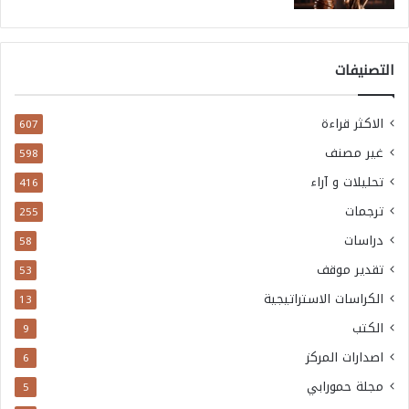
التصنيفات
الاكثر قراءة
607
غير مصنف
598
تحليلات و آراء
416
ترجمات
255
دراسات
58
تقدير موقف
53
الكراسات الاستراتيجية
13
الكتب
9
اصدارات المركز
6
مجلة حمورابي
5