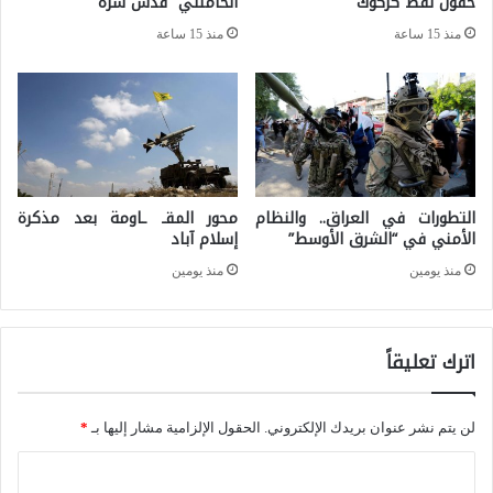
حقول نفط كركوك
الخامنئي “قدس سره”
ن
ق
و
منذ 15 ساعة
منذ 15 ساعة
و
ت
ق
د
ا
ا
ل
ع
إ
ي
التطورات في العراق.. والنظام
محور المقـ ـاومة بعد مذكرة
ن
ا
الأمني في “الشرق الأوسط”
إسلام آباد
س
ت
منذ يومين
منذ يومين
ا
ه
ن
ا
اترك تعليقاً
و
أ
ث
لن يتم نشر عنوان بريدك الإلكتروني.
الحقول الإلزامية مشار إليها بـ
*
ر
ا
ه