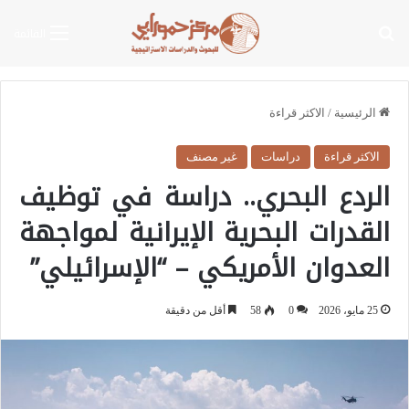
بحث عن
القائمة
الرئيسية
/
الاكثر قراءة
الاكثر قراءة
دراسات
غير مصنف
الردع البحري.. دراسة في توظيف
القدرات البحرية الإيرانية لمواجهة
العدوان الأمريكي – “الإسرائيلي”
25 مايو، 2026
0
58
أقل من دقيقة