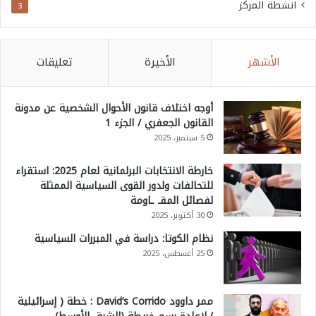
انشطة المركز
3
الأشهر
الأخيرة
تعليقات
أوجه اختلاف قانون الأحوال الشخصية عن مدونة
القانون الجعفري / الجزء 1
5 سبتمبر، 2025
خارطة الانتخابات البرلمانية لعام 2025: استقراء
للتحالفات ولدور القوى السياسية الممثلة
لفصائل المقـ ـاومة
30 أكتوبر، 2025
نظام الكوتا: دراسة في المبررات السياسية
25 أغسطس، 2025
ممر داوود David’s Corrido : خطة ( إسرائيلية