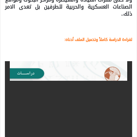
الصناعات العسكرية والحربية للطرفين بل تعدى الامر
ذلك..
لقراءة الدراسة كاملاً وتحميل الملف أدناه: