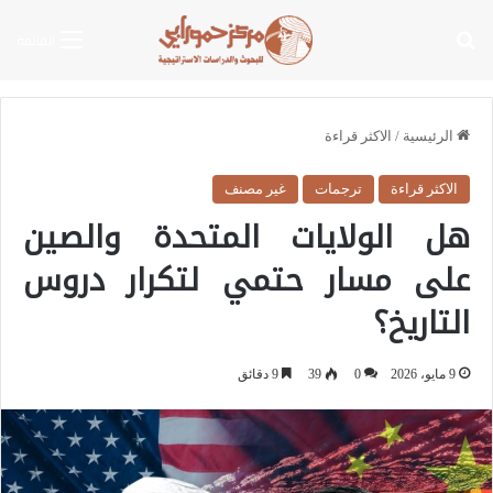
بحث عن
القائمة
الرئيسية
/
الاكثر قراءة
الاكثر قراءة
ترجمات
غير مصنف
هل الولايات المتحدة والصين
على مسار حتمي لتكرار دروس
التاريخ؟
9 مايو، 2026
0
39
9 دقائق