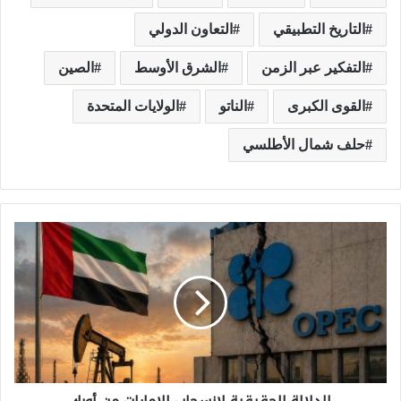
التاريخ التطبيقي
التعاون الدولي
التفكير عبر الزمن
الشرق الأوسط
الصين
القوى الكبرى
الناتو
الولايات المتحدة
حلف شمال الأطلسي
ا
ل
د
ل
ا
ل
ة