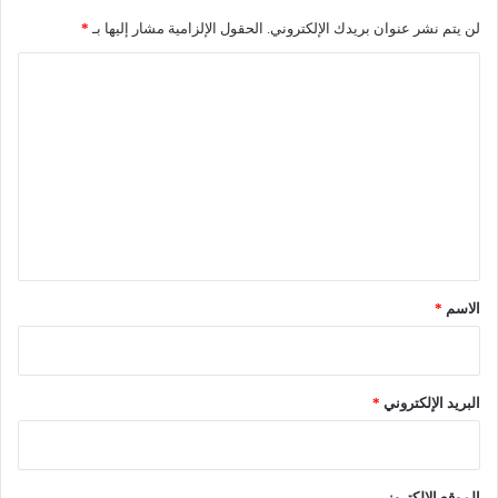
ق
لن يتم نشر عنوان بريدك الإلكتروني.
الحقول الإلزامية مشار إليها بـ
*
ت
ا
ص
ل
ا
ت
د
ع
ي
ل
ة
ي
ا
ق
ل
*
الاسم
*
أ
م
ي
البريد الإلكتروني
*
ر
ك
ي
الموقع الإلكتروني