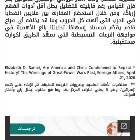
فإن القياس رغم قابليته للتضليل يظل أقل أدوات الفهم
إرباكًا، ومن خلال استحضار المقارنة بين ملايين الضحايا
في الحرب التي أنهت كل الحروب وما قد يخلفه أي صراع
قادم يقدّم فيستاد إسهامًا تحليليًا بالغ الأهمية في
مواجهة النزعات التبسيطية التي تمهّد الطريق لكوارث
مستقبلية.
Elizabeth D. Samet, Are America and China Condemned to Repeat
*
History? The Warnings of Great-Power Wars Past, Foreign Affairs, April
21, 2026.
*
* مقتضيات الأمانة العلمية، وضرورات الترجمة الدقيقة، تم الإبقاء على كلمة
“إسرائيل”، وهو لا يعني اعتراف المركز بها، وما هو مكتوب يمثل راي وأفكار
المؤلف.