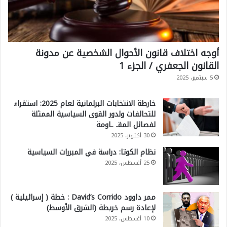
أوجه اختلاف قانون الأحوال الشخصية عن مدونة
القانون الجعفري / الجزء 1
5 سبتمبر، 2025
خارطة الانتخابات البرلمانية لعام 2025: استقراء
للتحالفات ولدور القوى السياسية الممثلة
لفصائل المقـ ـاومة
30 أكتوبر، 2025
نظام الكوتا: دراسة في المبررات السياسية
25 أغسطس، 2025
ممر داوود David’s Corrido : خطة ( إسرائيلية )
لإعادة رسم خريطة (الشرق الأوسط)
10 أغسطس، 2025