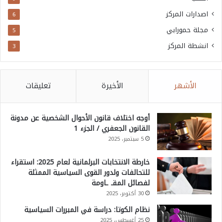
اصدارات المركز
6
مجلة حمورابي
5
انشطة المركز
3
الأشهر
الأخيرة
تعليقات
أوجه اختلاف قانون الأحوال الشخصية عن مدونة
القانون الجعفري / الجزء 1
5 سبتمبر، 2025
خارطة الانتخابات البرلمانية لعام 2025: استقراء
للتحالفات ولدور القوى السياسية الممثلة
لفصائل المقـ ـاومة
30 أكتوبر، 2025
نظام الكوتا: دراسة في المبررات السياسية
25 أغسطس، 2025