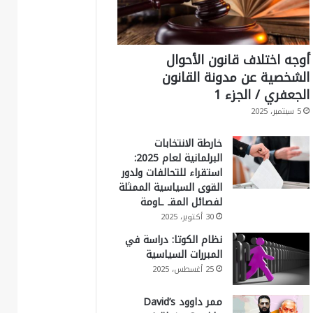
أوجه اختلاف قانون الأحوال
الشخصية عن مدونة القانون
الجعفري / الجزء 1
5 سبتمبر، 2025
خارطة الانتخابات
البرلمانية لعام 2025:
استقراء للتحالفات ولدور
القوى السياسية الممثلة
لفصائل المقـ ـاومة
30 أكتوبر، 2025
نظام الكوتا: دراسة في
المبررات السياسية
25 أغسطس، 2025
ممر داوود David’s