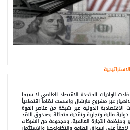
لاستراتيجية
ادت الولايات المتحدة الاقتصاد العالمي لا سيما
انهيار عبر مشروع مارشال واسست نظاماً اقتصادياً
ت الاقتصادية الدولية عبر شبكة من عناصر القوة
ولية مالية وتجارية ونقدية متمثلة بصندوق النقد
ير ومنظمة التجارة العالمية، ومجموعة من الشركات
احقاً على اسواق الطاقة والتكنولوجيا والاستثمار