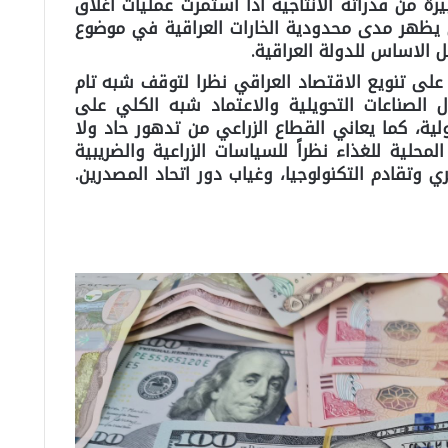
رة من قدراته الانتاجية اذا استمرت عمليات اغلاق
يظهر مدى محدودية الخارات العراقية في موضوع
ل الاساس للدولة العراقية.
على تنويع الاقتصاد العراقي نظرا لتوقف شبه تام
 الصناعات التحويلية والاعتماد شبه الكلي على
لية، كما يعاني القطاع الزراعي من تدهور حاد ولا
10% من الحاجة المحلية للغذاء نظراً للسياسات الزراعية والضريبية
 وتقادم التكنولوجيا، وغياب دور اتحاد المصدرين.