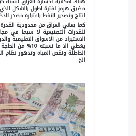
هناك امكانية لخسارة العراق لنسبة كبي
مضيق هرمز لفترة اطول بالشكل الذي 
انتاج وتصدير النفط باعتباره مصدر الدخ
كما يعاني العراق من محدودية القدرة 
للقدرات التصنيعية لا سيما في مجال
الاستيراد من الاسواق الاقليمية والدو
يغطي الا ما نسبته 
الخاطئة ونقص المياه وتدهور نظام الري
الخ.