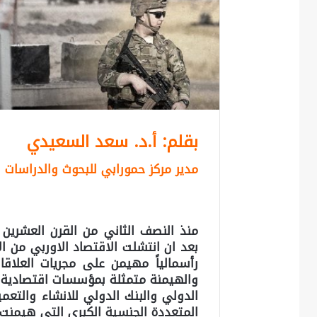
بقلم: أ.د. سعد السعيدي
مدير مركز حمورابي للبحوث والدراسات ا
منذ النصف الثاني من القرن العشرين ق
بعد ان انتشلت الاقتصاد الاوربي من ال
رأسمالياً مهيمن على مجريات العلاقا
والهيمنة متمثلة بمؤسسات اقتصادية د
الدولي والبنك الدولي للانشاء والتعم
المتعددة الجنسية الكبرى التي هيمنت ل