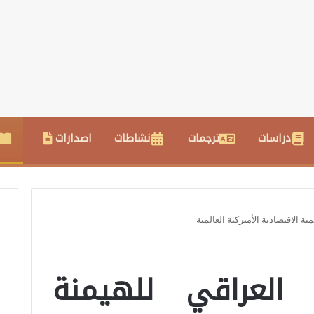
دراسات
ترجمات
نشاطات
اصدارات
نة الاقتصادية الأميركية العالمية
 العراقي للهيمنة