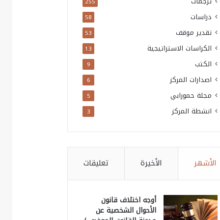
ترجمات
255
دراسات
58
تقدير موقف
53
الكراسات الاستراتيجية
13
الكتب
9
اصدارات المركز
6
مجلة حمورابي
5
انشطة المركز
3
الأشهر
الأخيرة
تعليقات
أوجه اختلاف قانون
الأحوال الشخصية عن