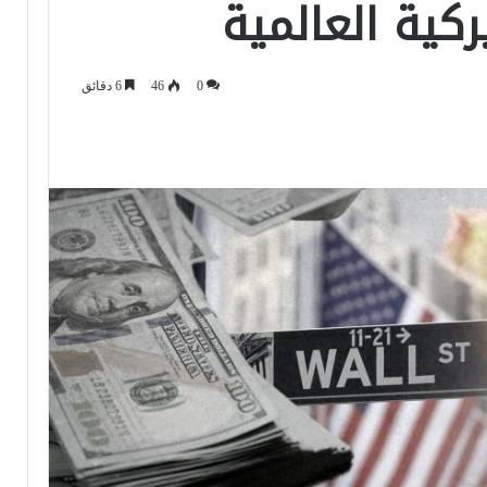
ركية العالمية
0
46
6 دقائق