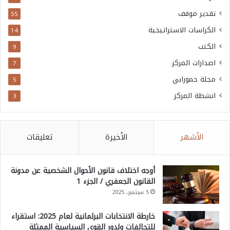
تقدير موقف
55
الكراسات الاستراتيجية
14
الكتب
9
اصدارات المركز
7
مجلة حمورابي
5
انشطة المركز
3
الأشهر
الأخيرة
تعليقات
أوجه اختلاف قانون الأحوال الشخصية عن مدونة
القانون الجعفري / الجزء 1
5 سبتمبر، 2025
خارطة الانتخابات البرلمانية لعام 2025: استقراء
للتحالفات ولدور القوى السياسية الممثلة