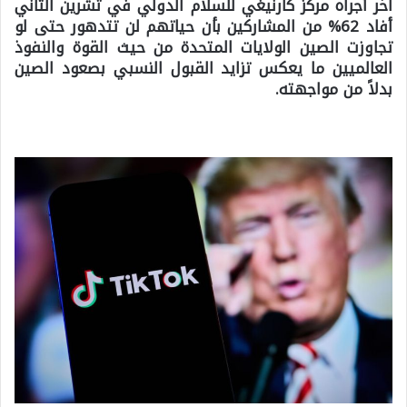
آخر أجراه مركز كارنيغي للسلام الدولي في تشرين الثاني
أفاد 62% من المشاركين بأن حياتهم لن تتدهور حتى لو
تجاوزت الصين الولايات المتحدة من حيث القوة والنفوذ
العالميين ما يعكس تزايد القبول النسبي بصعود الصين
بدلاً من مواجهته.