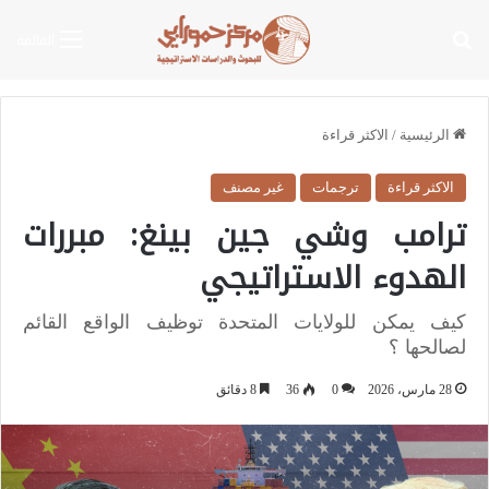
بحث عن
القائمة
الرئيسية
/
الاكثر قراءة
الاكثر قراءة
ترجمات
غير مصنف
ترامب وشي جين بينغ: مبررات
الهدوء الاستراتيجي
كيف يمكن للولايات المتحدة توظيف الواقع القائم
لصالحها ؟
28 مارس، 2026
0
36
8 دقائق