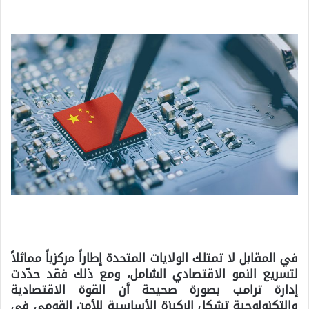
في المقابل لا تمتلك الولايات المتحدة إطاراً مركزياً مماثلاً
لتسريع النمو الاقتصادي الشامل، ومع ذلك فقد حدّدت
إدارة ترامب بصورة صحيحة أن القوة الاقتصادية
والتكنولوجية تشكل الركيزة الأساسية للأمن القومي في