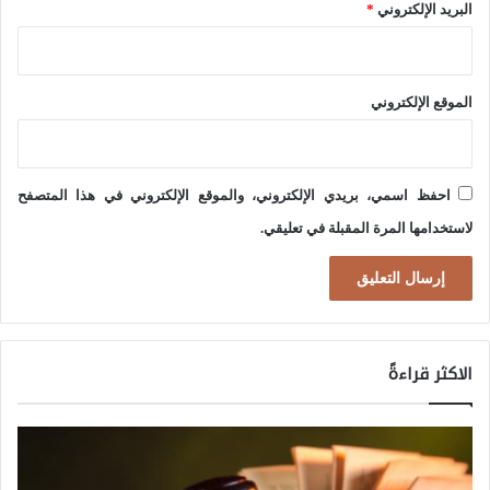
البريد الإلكتروني
*
ن
ي
و
الموقع الإلكتروني
ي
و
ا
احفظ اسمي، بريدي الإلكتروني، والموقع الإلكتروني في هذا المتصفح
ل
لاستخدامها المرة المقبلة في تعليقي.
ا
س
ت
د
الاكثر قراءةً
ع
ا
ء
ا