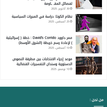
لفصائل المقـ ـاومة
30 أكتوبر، 2025
نظام الكوتا: دراسة في المبررات السياسية
25 أغسطس، 2025
ممر داوود David’s Corrido : خطة ( إسرائيلية
) لإعادة رسم خريطة (الشرق الأوسط)
10 أغسطس، 2025
موعد إجراء الانتخابات بين مطرقة النصوص
الدستورية وسندان التفسيرات القضائية
10 نوفمبر، 2025
من نحن :