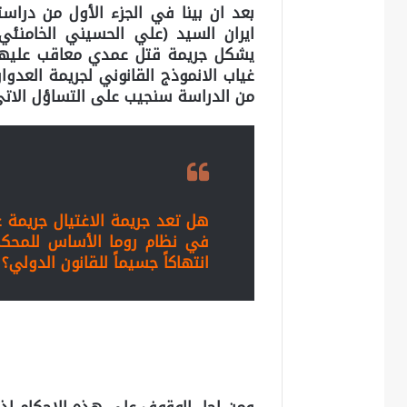
بعد ان بينا في الجزء الأول من دراست
ايران السيد (علي الحسيني الخامنئي)
يشكل جريمة قتل عمدي معاقب عليها 
غياب الانموذج القانوني لجريمة العدوا
من الدراسة سنجيب على التساؤل الاتي
هل تعد جريمة الاغتيال جريمة ع
في نظام روما الأساس للمحكمة 
انتهاكاً جسيماً للقانون الدولي؟