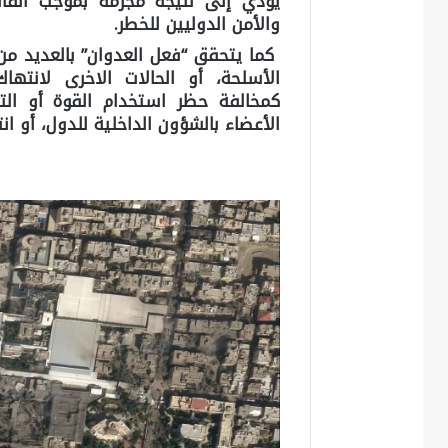
يؤدي إلى نتيجة مجرمة بموجب القان
والأمن الدوليين للخطر.
كما يتحقق “فعل العدوان” بالعديد من
الأسلحة، أو الحالات الاخرى لانتهاك
كمخالفة حظر استخدام القوة أو ال
الأعضاء بالشؤون الداخلية للدول، أو ا