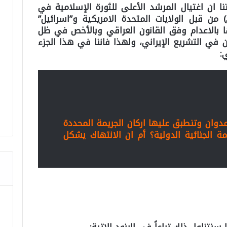
نا ان اغتيال المرشد الأعلى للثورة الإسلامية في
 من قبل الولايات المتحدة الامريكية و”اسرائيل”
بالاعدام وفق القانون العراقي وبالأخص في ظل
ن في التشريع الإيراني، ولهذا فاننا في هذا الجزء
:
دوان وتنطبق عليها اركان الجريمة المحددة
الجنائية الدولية؟ أم ان الانتهاك يشكل