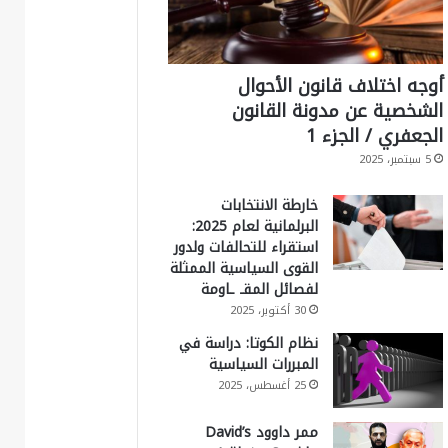
أوجه اختلاف قانون الأحوال
الشخصية عن مدونة القانون
الجعفري / الجزء 1
5 سبتمبر، 2025
خارطة الانتخابات
البرلمانية لعام 2025:
استقراء للتحالفات ولدور
القوى السياسية الممثلة
لفصائل المقـ ـاومة
30 أكتوبر، 2025
نظام الكوتا: دراسة في
المبررات السياسية
25 أغسطس، 2025
ممر داوود David’s