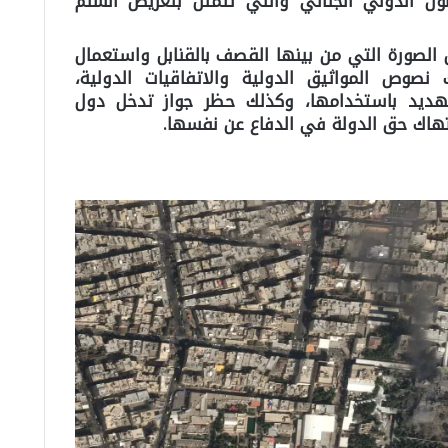
ون الدولي الجنائي والتي تتمثل بتعريض السلم
 الصورة التي من بينها القصف بالقنابل واستعمال
 نصوص المواثيق الدولية والاتفاقيات الدولية،
تهديد باستخدامها، وكذلك حظر جواز تدخل دول
نتهاك حق الدولة في الدفاع عن نفسها.