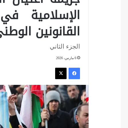
الإسلامية في
القانونين الوطني
الجزء الثاني
6 مارس، 2026
فيسبوك
‫X