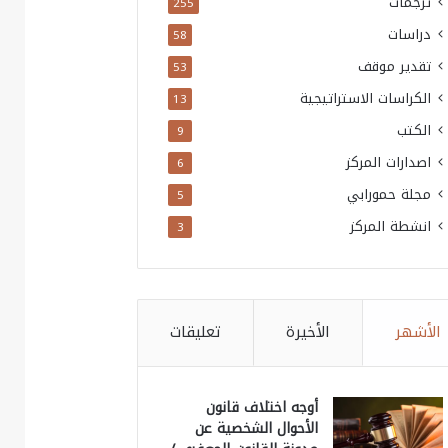
ترجمات
255
دراسات
58
تقدير موقف
53
الكراسات الاستراتيجية
13
الكتب
9
اصدارات المركز
6
مجلة حمورابي
5
انشطة المركز
3
الأشهر
الأخيرة
تعليقات
أوجه اختلاف قانون
الأحوال الشخصية عن