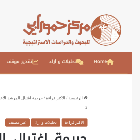
Home
تحليلات و آراء
تقدير موقف
الرئيسية
/
الاكثر قراءة
/
جريمة اغتيال المرشد الأعل
2
الاكثر قراءة
تحليلات و آراء
غير مصنف
جريمة اغتيال ال