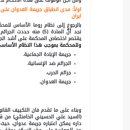
ومن اجل الوقوف على هذه الاحكام لذا سن
اولاً: مدى انطباق جريمة العدوان على 
ايران
يقتصر اختصاص المحكمة على أشد الجرا
وللمحكمة بموجب هذا النظام الأساسي 
جريمة الإبادة الجماعية.
الجرائم ضد الإنسانية.
جرائم الحرب.
جريمة العدوان.
وبناء على ما تقدم فان التكييف القانو
(السيد علي الحسيني الخامنئي) من قبل