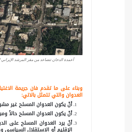
أعمدة الدخان تتصاعد من مقر المرشد الإيراني 
وبناء على ما تقدم فان جريمة الاغتي
العدوان والتي تتمثل بالاتي:
أنْ يكون العدوان المسلح غير مشر
أنْ يكون العدوان المسلح حالاً ومبا
أنْ يرد العدوان المسلح على ال
الإقليم أو الاستقلال السياسي وغ