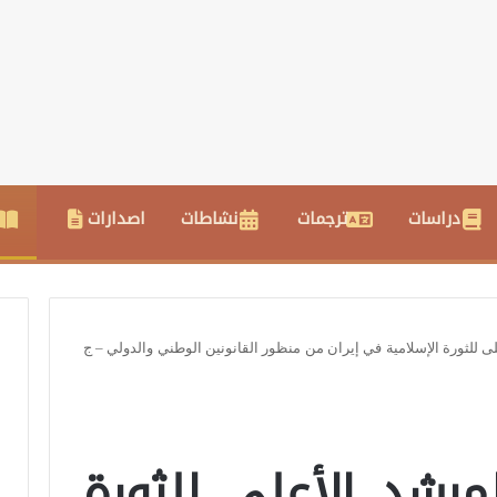
دراسات
ترجمات
نشاطات
اصدارات
ى للثورة الإسلامية في إيران من منظور القانونين الوطني والدولي – ج
مرشد الأعلى للثورة