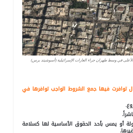
الأعلى في وسط طهران جراء الغارات الإسرائيلية (أسوشيتد برس)
ال توافرت فيها جمع الشروط الواجب توافرها في
وع.
شراً.
دولة أو يمس بأحد الحقوق الأساسية لها كسلامة
يرها.