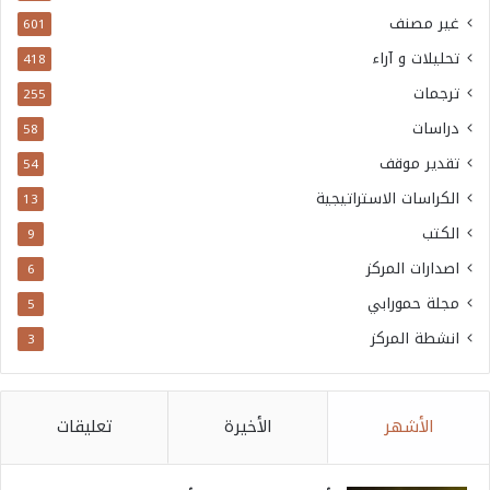
غير مصنف
601
تحليلات و آراء
418
ترجمات
255
دراسات
58
تقدير موقف
54
الكراسات الاستراتيجية
13
الكتب
9
اصدارات المركز
6
مجلة حمورابي
5
انشطة المركز
3
الأشهر
الأخيرة
تعليقات