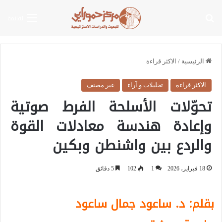
بحث عن
القائمة
الرئيسية
/
الاكثر قراءة
الاكثر قراءة
تحليلات و آراء
غير مصنف
تحوّلات الأسلحة الفرط صوتية
وإعادة هندسة معادلات القوة
والردع بين واشنطن وبكين
18 فبراير، 2026
1
102
5 دقائق
بقلم:
د.
ساعود جمال ساعود