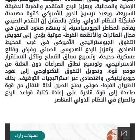
الزمنية والمجالية، ويعزيز الردع المتقدم والضربة الدقيقة
السريعة، ويعيد ترسيخ الدور الأميركي كقوة مهيمنة
مُشكِّلة للنظام الدولي، ولكن بالمقابل إن التقدم الصيني
يفاقم المخاطر الجيوسياسية، إذ يسهم صعود الصين في
مجال الطائرات والأنظمة الفرط- صوتية يؤدي إلى تقويض
التفوق الجيوستراتيجي الأميركي في غرب المحيط
الهادئ، وتعزيز الردع الهجومي الصيني وفرض وقائع
عسكرية جديدة، وتسريع سباق التسلح وتآكل الاستقرار
الاستراتيجي، وتوسيع نطاق الصراعات دون العتبة من
موقع قوة، وتحويل التفوق التكنولوجي إلى نفوذ
جيوبوليتيكي واقتصادي عبر استراتيجيات التوظيف، بذلك
الطيران الفرط- صوتي يمنح الصين أداة انتقال من قوة
صاعدة إلى قوة قادرة على إعادة كتابة قواعد الردع
والصراع في النظام الدولي المعاصر.