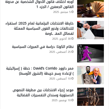
أوجه اختلاف قانون الأحوال الشخصية عن مدونة
القانون الجعفري / الجزء 1
5 سبتمبر، 2025
خارطة الانتخابات البرلمانية لعام 2025: استقراء
للتحالفات ولدور القوى السياسية الممثلة
لفصائل المقـ ـاومة
30 أكتوبر، 2025
نظام الكوتا: دراسة في المبررات السياسية
25 أغسطس، 2025
ممر داوود David’s Corrido : خطة ( إسرائيلية
) لإعادة رسم خريطة (الشرق الأوسط)
10 أغسطس، 2025
موعد إجراء الانتخابات بين مطرقة النصوص
الدستورية وسندان التفسيرات القضائية
10 نوفمبر، 2025