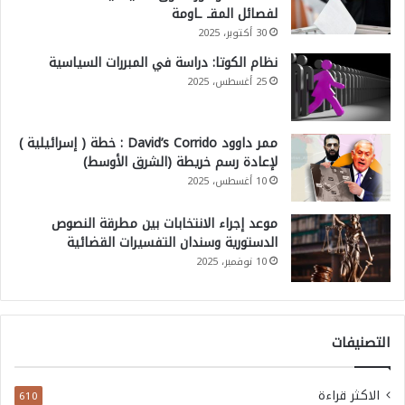
لفصائل المقـ ـاومة
30 أكتوبر، 2025
نظام الكوتا: دراسة في المبررات السياسية
25 أغسطس، 2025
ممر داوود David’s Corrido : خطة ( إسرائيلية )
لإعادة رسم خريطة (الشرق الأوسط)
10 أغسطس، 2025
موعد إجراء الانتخابات بين مطرقة النصوص
الدستورية وسندان التفسيرات القضائية
10 نوفمبر، 2025
التصنيفات
الاكثر قراءة
610