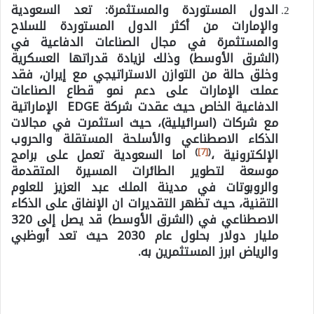
الدول المستوردة والمستثمرة:
تعد السعودية
والإمارات من أكثر الدول المستوردة للسلاح
والمستثمرة في مجال الصناعات الدفاعية في
(الشرق الأوسط) وذلك لزيادة قدراتها العسكرية
وخلق حالة من التوازن الاستراتيجي مع إيران، فقد
عملت الإمارات على دعم نمو قطاع الصناعات
الدفاعية الخاص حيث عقدت شركة EDGE الإماراتية
مع شركات (اسرائيلية)، حيث استثمرت في مجالات
الذكاء الاصطناعي والأسلحة المستقلة والحروب
)
[7]
(
الإلكترونية ،
اما السعودية تعمل على برامج
موسعة لتطوير الطائرات المسيرة المتقدمة
والروبوتات في مدينة الملك عبد العزيز للعلوم
التقنية، حيث تظهر التقديرات ان الإنفاق على الذكاء
الاصطناعي في (الشرق الأوسط) قد يصل إلى 320
مليار دولار بحلول عام 2030 حيث تعد أبوظبي
والرياض ابرز المستثمرين به.