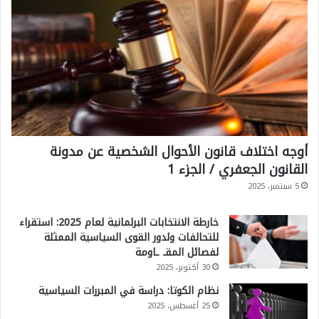
أوجه اختلاف قانون الأحوال الشخصية عن مدونة
القانون الجعفري / الجزء 1
5 سبتمبر، 2025
خارطة الانتخابات البرلمانية لعام 2025: استقراء
للتحالفات ولدور القوى السياسية الممثلة
لفصائل المقـ ـاومة
30 أكتوبر، 2025
نظام الكوتا: دراسة في المبررات السياسية
25 أغسطس، 2025