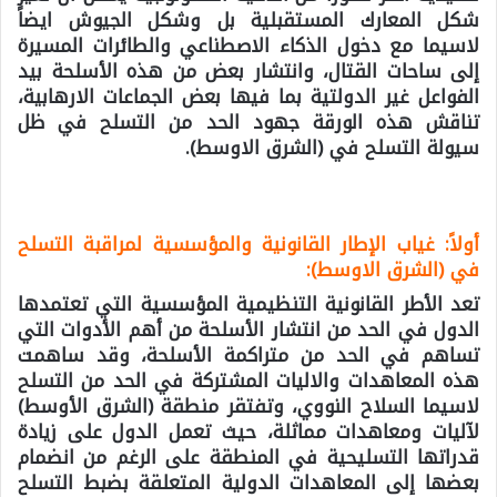
شكل المعارك المستقبلية بل وشكل الجيوش ايضاً
لاسيما مع دخول الذكاء الاصطناعي والطائرات المسيرة
إلى ساحات القتال، وانتشار بعض من هذه الأسلحة بيد
الفواعل غير الدولتية بما فيها بعض الجماعات الارهابية،
تناقش هذه الورقة جهود الحد من التسلح في ظل
سيولة التسلح في (الشرق الاوسط).
أولاً: غياب الإطار القانونية والمؤسسية لمراقبة التسلح
في (الشرق الاوسط):
تعد الأطر القانونية التنظيمية المؤسسية التي تعتمدها
الدول في الحد من انتشار الأسلحة من أهم الأدوات التي
تساهم في الحد من متراكمة الأسلحة، وقد ساهمت
هذه المعاهدات والاليات المشتركة في الحد من التسلح
لاسيما السلاح النووي، وتفتقر منطقة (الشرق الأوسط)
لآليات ومعاهدات مماثلة، حيث تعمل الدول على زيادة
قدراتها التسليحية في المنطقة على الرغم من انضمام
بعضها إلى المعاهدات الدولية المتعلقة بضبط التسلح