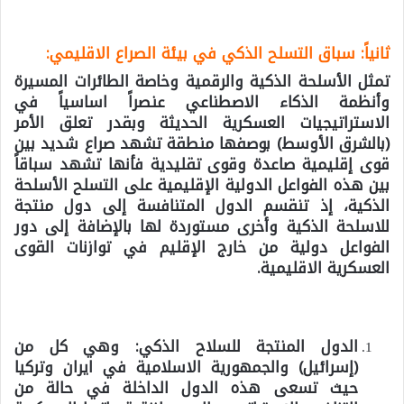
ثانياً: سباق التسلح الذكي في بيئة الصراع الاقليمي
:
تمثل الأسلحة الذكية والرقمية وخاصة الطائرات المسيرة
وأنظمة الذكاء الاصطناعي عنصراً اساسياً في
الاستراتيجيات العسكرية الحديثة وبقدر تعلق الأمر
(بالشرق الأوسط) بوصفها منطقة تشهد صراع شديد بين
قوى إقليمية صاعدة وقوى تقليدية فأنها تشهد سباقاً
بين هذه الفواعل الدولية الإقليمية على التسلح الأسلحة
الذكية، إذ تنقسم الدول المتنافسة إلى دول منتجة
للاسلحة الذكية وأخرى مستوردة لها بالإضافة إلى دور
الفواعل دولية من خارج الإقليم في توازنات القوى
العسكرية الاقليمية.
الدول المنتجة للسلاح الذكي:
وهي كل من
(إسرائيل) والجمهورية الاسلامية في ايران وتركيا
حيث تسعى هذه الدول الداخلة في حالة من