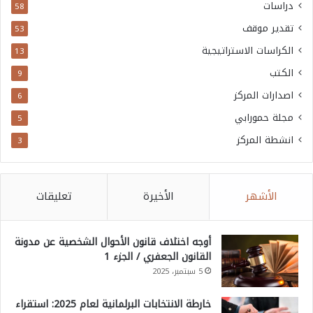
دراسات
58
تقدير موقف
53
الكراسات الاستراتيجية
13
الكتب
9
اصدارات المركز
6
مجلة حمورابي
5
انشطة المركز
3
الأشهر
الأخيرة
تعليقات
أوجه اختلاف قانون الأحوال الشخصية عن مدونة
القانون الجعفري / الجزء 1
5 سبتمبر، 2025
خارطة الانتخابات البرلمانية لعام 2025: استقراء