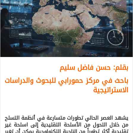
بقلم: حسن فاضل سليم
باحث في مركز حمورابي للبحوث والدراسات
الاستراتيجية
يشهد العصر الحالي تطورات متسارعة في أنظمة التسلح
من خلال التحول من الأسلحة التقليدية إلى اسلحة غير
تقليدية أكثر تطوراً من الناحية التكنولوجية يمكن أن تغير