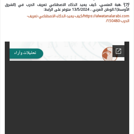
)
(
[7]
.هبة المنسي، كيف يعيد الذكاء الاصطناعي تعريف الحرب في (الشرق
الأوسط)؟،الوطن العربي ، 13/5/2024 متوفر على الرابط:
https://alwatanalarabi.com/كيف-يعيد-الذكاء-الاصطناعي-تعريف-
الحرب-150480/