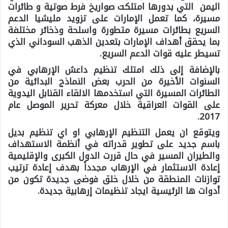
اليمن التي بدورها امتلكت صواريخ فرط صوتية و طائرات
مسيرة، كما تعمل الإمارات على تزويد مليشيا الدعم
السريع بطائرات مسيرة متطورة واسلحة وذخائر مختلفة
بما يحقق أهداف الإمارات بتعدين الذهب السوداني الذي
تسيطر عليه قوات الدعم السريع.
بالإضافة إلى ذلك امتلك تنظيم داعش الإرهابي في
السنوات الأخيرة من الحرب بعض النماذج البدائية من
الطائرات المسيرة التي استخدمها الالقاء القنابل اليدوية
على القوات العراقية خلال معركة تحرير الموصل عام
2017.
ويتوقع ان يعمل التنظيم الإرهابي او اي تنظيم بديل
باسم جديد على تطوير قدراته في أنظمة الاستهداف
والطيران المسير في حال قررت الدول الكبرى والإقليمية
إعادة الاستثمار في الإرهاب مجدداً بهدف إعادة ترتيب
توازنات المنطقة من خلال خلق فوضى جديدة تكون من
أدوات ها الرئيسية ايجاد تنظيمات إرهابية جديدة.