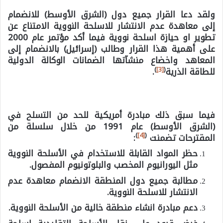
ولقد دعا القرار جميع دول (الشرق الأوسط) للانضمام
إلى معاهدة عدم الانتشار للاسلحة النووية الامتناع عن
تطوير او حيازة اسلحة نووية فيما أكد مؤتمر عام 2000
على أهمية هذا القرار وطالب (إسرائيل) بالانضمام إلى
المعاهد واخضاع منشآتها الضمانات الوكالة الدولية
)
[3]
(
للطاقة الذرية
.
فيما سبق ذلك مبادرة أمريكية للحد من التسلح في
(الشرق الأوسط) عام 1991 من
خلال سلسلة من
)
[4]
(
المقترحات تضمنت
:
حظر المواد القابلة للاستخدام في الأسلحة النووية
مثل اليورانيوم المخصب والبلوتونيوم المفصول.
مطالبة جميع دول المنطقة الانضمام معاهدة عدم
الانتشار للاسلحة النووية.
دعم مبادرة انشاء منطقة خالية من الأسلحة النووية.