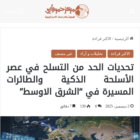
بحث عن
القائمة
الرئيسية
/
الاكثر قراءة
الاكثر قراءة
تحليلات و آراء
غير مصنف
تحديات الحد من التسلح في عصر
الأسلحة الذكية والطائرات
المسيرة في “الشرق الاوسط”
2 ديسمبر، 2025
0
139
7 دقائق