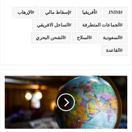
JNIM
أفريقيا
إسقاط مالي
الإرهاب
الجماعات المتطرفة
الساحل الافريقي
السعودية
السلاح
الشحن البحري
القاعدة
ا
ل
ج
ي
و
ب