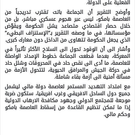
الفعلية على الدولة.
وأوضح التقرير أن الجماعة باتت تقترب تدريجياً من
العاصمة بامكو، ليس عبر هجوم عسكري مباشر، بل من
خلال حصار اقتصادي متصاعد يشل الحكومة ويقوّض
مؤسساتها، في ما وصفه التقرير بـ”الإستنزاف البطيء”
الذي يجعل الحكومة تتهاوى من الداخل دون معارك كبرى.
وأشار الى أن الوقود تحول الى السلاح الأكثر تأثيراً في
المعركة، بعدما قطعت الجماعة خطوط الإمداد الواصلة
للعاصمة، ما أدى الى نقص حاد في المحروقات وشلل حاد
في حركة الجيش والمرافق الحيوية، لتتحول الأزمة من
مسألة أمنية الى أزمة بقاء شاملة.
مع امتداد التهديد المستمر لعاصمة دولة مالي ليشمل
جميع دول الساحل الافريقي وغرب افريقيا، ستكون ضربة
موجعة للمجتمع الدولي وجهود مكافحة الارهاب الدولية
إذا ما تمكن تنظيم القاعدة من إسقاط العاصمة بامكو
وحكم مالي.