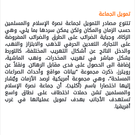
تمويل الجماعة
تتنوع مصادر التمويل لجماعة نصرة الإسلام والمسلمين
حسب الزمان والمكان ولكن يمكن سردها بما يلي، وهي
الزكاة، وجباية الضرائب على الطرق والضرائب المفروضة
على التجارة، التعدين الحرفي للذهب والابتزاز والنهب،
والدخل الناتج عن أشكال التهريب المختلفة، كالتورط
بشكل مباشر في تهريب المخدرات، ونهب الماشية،
إضافة الى الحصول على فدى مقابل الرهائن. ونقلاً عن
رويترز، ذكرت مجموعة “بيانات مواقع وأحداث الصراعات
المسلحة”، وهي مجموعة أمريكية لرصد الأزمات ويٌشار
إليها اختصارا باسم (أكليد)، أن جماعة نصرة الإسلام
والمسلمين تشن حملات اختطاف على نطاق واسع
تستهدف الأجانب بهدف تمويل عملياتها في غرب
أفريقيا.