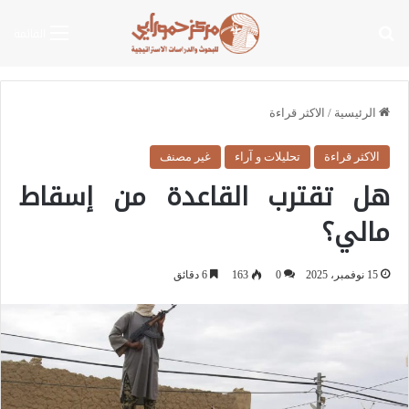
بحث عن
القائمة
الرئيسية
/
الاكثر قراءة
الاكثر قراءة
تحليلات و آراء
غير مصنف
هل تقترب القاعدة من إسقاط
مالي؟
15 نوفمبر، 2025
0
163
6 دقائق