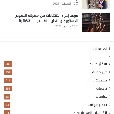
10 أغسطس، 2025
موعد إجراء الانتخابات بين مطرقة النصوص
الدستورية وسندان التفسيرات القضائية
10 نوفمبر، 2025
التصنيفات
الاكثر قراءة
607
غير مصنف
598
تحليلات و آراء
416
ترجمات
255
دراسات
58
تقدير موقف
53
الكراسات الاستراتيجية
13