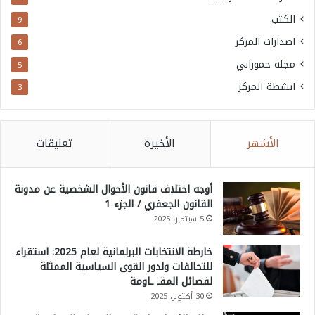
الكتب
9
اصدارات المركز
6
مجلة حمورابي
5
انشطة المركز
3
الأشهر
الأخيرة
تعليقات
أوجه اختلاف قانون الأحوال الشخصية عن مدونة
القانون الجعفري / الجزء 1
5 سبتمبر، 2025
خارطة الانتخابات البرلمانية لعام 2025: استقراء
للتحالفات ولدور القوى السياسية الممثلة
لفصائل المقـ ـاومة
30 أكتوبر، 2025