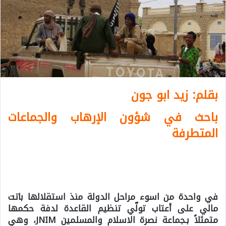
بقلم: زيد ابو جون
باحث في شؤون الإرهاب والجماعات
المتطرفة
في واحدة من اسوء مراحل الدولة منذ استقلالها باتت
مالي على أعتاب تولّي تنظيم القاعدة لدفة حكمها
متمثلاً بـجماعة نصرة الاسلام والمسلمين JNIM، وهي