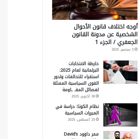
أوجه اختلاف قانون الأحوال
الشخصية عن مدونة القانون
الجعفري / الجزء 1
5 سبتمبر، 2025
خارطة الانتخابات
البرلمانية لعام 2025:
استقراء للتحالفات ولدور
القوى السياسية الممثلة
لفصائل المقـ ـاومة
30 أكتوبر، 2025
نظام الكوتا: دراسة في
المبررات السياسية
25 أغسطس، 2025
ممر داوود David’s