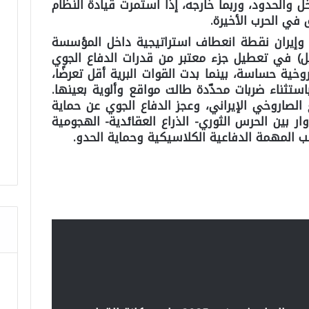
ل والحدود، وربما خارجه، إذا استمرت قيادة النظام
في الحرب الأخيرة.
20 بين (إسرائيل) وإيران نقطة انعطاف استراتيجية داخل المؤسسة
ئيل) في تعطيل جزء معتبر من قدرات الدفاع الجوي
ية حساسة، بينما بدت القوات البرية أقل تعرضًا،
استثناء ضربات محدّدة طالت مواقع وألوية بعينها.
لصاروخي الإيراني، وعجز الدفاع الجوي عن حماية
وار بين الحرس الثوري- الذراع العقائدية- الهجومية
ب المهمة الدفاعية الكلاسيكية وحماية الحدو.