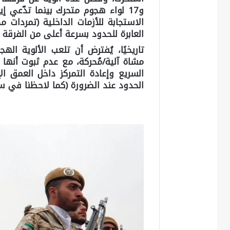
الاستجابة للأزمات الداخلية (تمردات
العابرة للحدود بسرعة أعلى من الفرقة ا
تاريخيًا، يُفترض أن تلعب الألوية ا
مشاة آلية/مُحركة، مع عدم ثبوت أنها 
السريع وإعادة التمركز داخل العمق ا
الحدود عند الضرورة (كما لاحظنا في سوريا 