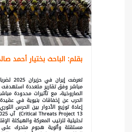
بقلم: الباحث بختيار أحمد صال
تعرضت إير
مباشر وفق تقارير متعددة استهدفت أس
الصاروخية، مع تأثيرات محدودة مباش
الحرب عن إخفاقات بنيوية في عقيدة الر
إعادة توزيع الأدوار بين الحرس الثور
تحليلية لترتيب المعركة والهيكلة الإقلي
مستقلة وألوية هجوم متحرك على مر