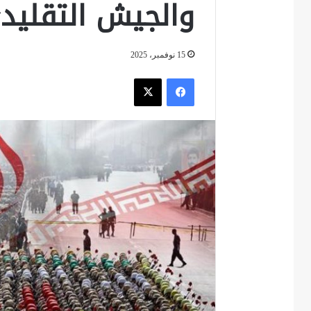
والجيش التقليدي
15 نوفمبر، 2025
فيسبوك
‫X