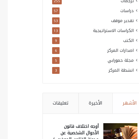
ترجمات
255
دراسات
57
تقدير موقف
53
الكراسات الاستراتيجية
13
الكتب
9
اصدارات المركز
6
مجلة حمورابي
5
انشطة المركز
3
الأشهر
الأخيرة
تعليقات
أوجه اختلاف قانون
الأحوال الشخصية عن