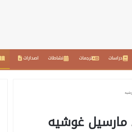
دراسات
ترجمات
نشاطات
اصدارات
وشيه
د مارسيل غوشيه