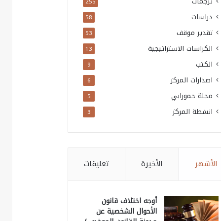
ترجمات
255
دراسات
58
تقدير موقف
53
الكراسات الاستراتيجية
13
الكتب
9
اصدارات المركز
6
مجلة حمورابي
5
انشطة المركز
3
الأشهر
الأخيرة
تعليقات
أوجه اختلاف قانون
الأحوال الشخصية عن