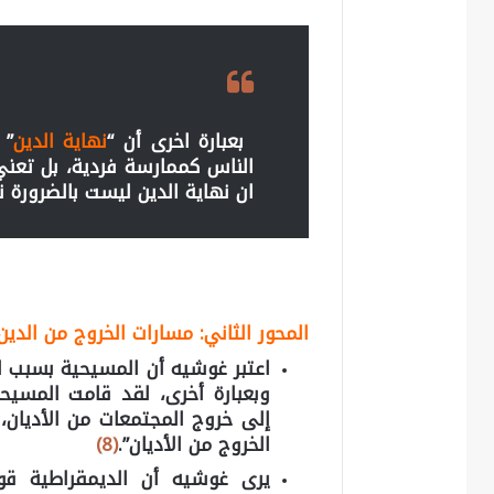
بعبارة اخرى أن “
نهاية الدين
” 
الناس كممارسة فردية، بل تعني 
ان نهاية الدين ليست بالضرورة نه
المحور الثاني: مسارات الخروج من الدين
اعتبر غوشيه أن المسيحية بسبب ا
وبعبارة أخرى، لقد قامت المسيح
إلى خروج المجتمعات من الأديان،
الخروج من الأديان”.
(8)
يرى غوشيه أن الديمقراطية قو