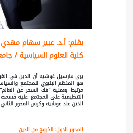
بقلم: أ.د. عبير سهام مهدي
كلية العلوم السياسية / جامع
يرى مارسيل غوشيه أن الدين في الغرب
هو المنظم البنيوي للمجتمع والسياسة
مرتبط بعملية “فك السحر عن العالم”
التنظيمية على المجتمع. عليه قسمت ا
الدين عند غوشيه وكرس المحور الثاني 
المحور الاول: الخروج من الدين