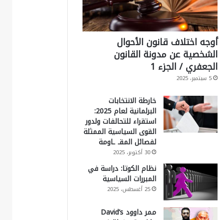
أوجه اختلاف قانون الأحوال
الشخصية عن مدونة القانون
الجعفري / الجزء 1
5 سبتمبر، 2025
خارطة الانتخابات
البرلمانية لعام 2025:
استقراء للتحالفات ولدور
القوى السياسية الممثلة
لفصائل المقـ ـاومة
30 أكتوبر، 2025
نظام الكوتا: دراسة في
المبررات السياسية
25 أغسطس، 2025
ممر داوود David’s