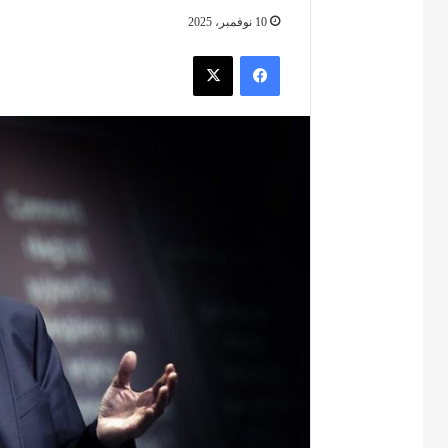
10 نوفمبر، 2025
فيسبوك
‫X