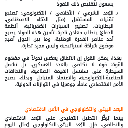
يسعون لتقليص ذلك النفوذ.
البُعد الشرعي / الأخلاقي / التكنولوجي:
تصنيع
تقنيات المستقبل (مثل الذكاء الاصطناعي،
البطاريات، تصنيع السيارات الكهربائية، أنظمة
الدفاع) يتطلب معادن نادرة. تأمين هذه المواد يصبح
أحد عناصر القدرة الوطنية، وما بين الدول أصبح
موضوع شراكة استراتيجية وليس مجرد تجارة.
بهذا، يمكن القول إن الاتفاق يعكس تحولاً في مفهوم
القوة: قوة لا تكتفي بالعدد العسكري، بل تشمل
السيطرة على سلاسل القيمة الصناعية، والتحالفات
الصناعية-التكنولوجية، والاعتماد المتبادل. وبذلك، يصبح
الأمن الاقتصادي عاملًا جوهريًا في التوازنات الدولية.
البعد البيئي والتكنولوجي في الأمن الاقتصادي
بينما يُركّز التحليل التقليدي على البُعد الاقتصادي
والتحالفي، فإن البُعد البيئي-التكنولوجي يُمثل اليوم