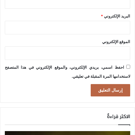
ا
ل
البريد الإلكتروني
*
ع
ا
الموقع الإلكتروني
م
ة
إ
احفظ اسمي، بريدي الإلكتروني، والموقع الإلكتروني في هذا المتصفح
ل
لاستخدامها المرة المقبلة في تعليقي.
ى
ا
ل
م
و
الاكثر قراءةً
ا
ط