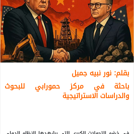
بقلم: نور نبيه جميل
باحثة في مركز حمورابي للبحوث
والدراسات الاستراتيجية
في خضم التحولات الكبرى التي يشهدها النظام الدولي