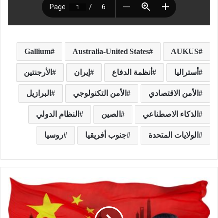
Gallium
Australia-United States
AUKUS
أستراليا
أنظمة الدفاع
إيران
الأرجنتين
الأمن الاقتصادي
الأمن التكنولوجي
البرازيل
الذكاء الاصطناعي
الصين
النظام الدولي
الولايات المتحدة
جنوب أفريقيا
روسيا
م
ل
ا