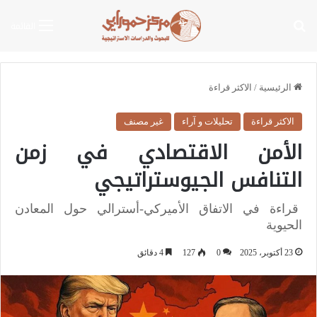
بحث عن
القائمة
الرئيسية
/
الاكثر قراءة
الاكثر قراءة
تحليلات و آراء
غير مصنف
الأمن الاقتصادي في زمن
التنافس الجيوستراتيجي
قراءة في الاتفاق الأميركي-أسترالي حول المعادن
الحيوية
23 أكتوبر، 2025
0
127
4 دقائق