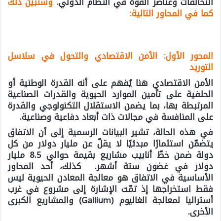
التحالفات وعناصر القوة في النظام الدولي.
وسنبين ذلك
كما في المحاور التالية:
المحور الأول: الأمن الاقتصادي والتحول في سلاسل
التوريد
الأمن الاقتصادي هنا يُفهم على أنه القدرة الوطنية أو
الحلفية على تأمين الموارد الحيوية والقدرات الصناعية
المرتبطة بها، بما يضمن الاستقلال التكنولوجي والقدرة
على المنافسة في مجالات ذات أبعاد دفاعية وصناعية.
في هذه الحالة، تشير البيانات الرسمية إلى أن الاتفاق
يتضمّن استثمارًا مبدئيًا لا يقلّ عن مليار دولار من كل
دولة ضمن خطّ أنابيب مشاريع بقيمة حوالي 8.5 مليار
دولار في غضون ستة أشهر. كذلك، أحد المحاور
الأساسية في الاتفاق هو معالجة المعادن الحيوية ليس
فقط استخراجها إذ تمّت الإشارة إلى مشروع في غرب
أستراليا لمعالجة الغاليوم (Gallium) والمشاريع الكبرى
الأخرى.