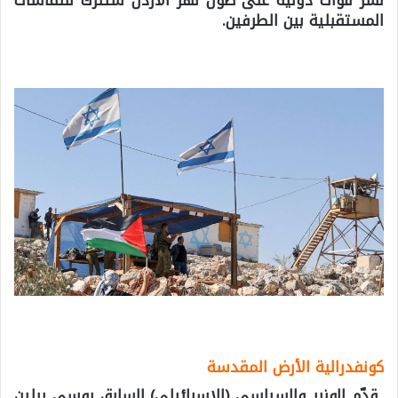
نشر قوات دولية على طول نهر الأردن ستُترك للنقاشات
المستقبلية بين الطرفين.
كونفدرالية الأرض المقدسة
قدّم الوزير والسياسي (الإسرائيلي) السابق يوسي بيلين