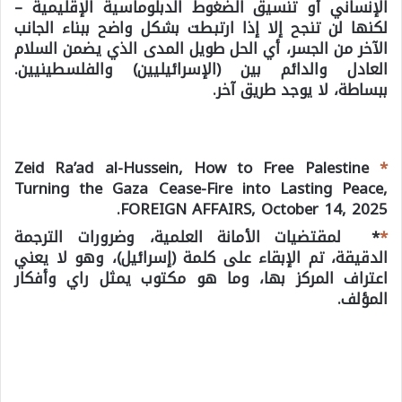
الإنساني أو تنسيق الضغوط الدبلوماسية الإقليمية –
لكنها لن تنجح إلا إذا ارتبطت بشكل واضح ببناء الجانب
الآخر من الجسر، أي الحل طويل المدى الذي يضمن السلام
العادل والدائم بين (الإسرائيليين) والفلسطينيين.
ببساطة، لا يوجد طريق آخر.
Zeid Ra’ad al-Hussein, How to Free Palestine
*
Turning the Gaza Cease-Fire into Lasting Peace,
FOREIGN AFFAIRS, October 14, 2025.
*
* لمقتضيات الأمانة العلمية، وضرورات الترجمة
الدقيقة، تم الإبقاء على كلمة (إسرائيل)، وهو لا يعني
اعتراف المركز بها، وما هو مكتوب يمثل راي وأفكار
المؤلف.