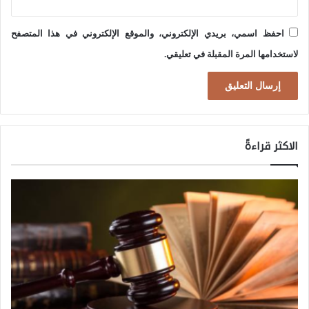
n
احفظ اسمي، بريدي الإلكتروني، والموقع الإلكتروني في هذا المتصفح
g
لاستخدامها المرة المقبلة في تعليقي.
t
h
e
D
i
الاكثر قراءةً
g
i
t
a
l
N
a
r