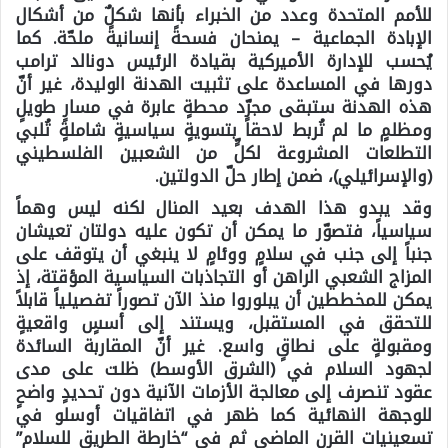
للأمم المتحدة وعدد من الخبراء بأنها شكلٌ من أشكال
الإبادة الجماعية – يمنحان فسحةً إنسانيةً ملحّة. كما
يُحسب للإدارة الأميركية بقيادة الرئيس دونالد ترامب
دورها في المساعدة على تثبيت الهدنة الوليدة، غير أنّ
هذه الهدنة ستبقى مجرّد محطةٍ عابرة في مسارٍ طويلٍ
ومظلمٍ ما لم تُربط لاحقاً بتسويةٍ سياسيةٍ شاملةٍ تُلبي
التطلعات المشروعة لكلٍّ من الشعبين الفلسطيني
(والإسرائيلي)، ضمن إطار حلّ الدولتين.
وقد يبدو هذا الهدف بعيد المنال لكنه ليس وهماً
سياسياً، فتصوّر ما يمكن أن تكون عليه دولتان تعيشان
جنباً إلى جنب في سلامٍ ووئامٍ لا ينبغي أن يتوقف على
المزاج الشعبي الراهن أو التجاذبات السياسية المؤقتة، إذ
يمكن للمخططين أن يبلوروا منذ الآن تصوراً تفصيلياً قابلاً
للتحقق في المستقبل، ويستند إلى أسسٍ واقعيةٍ
ومقبولةٍ على نطاقٍ واسع. غير أنّ المقاربة السائدة
لجهود السلام في (الشرق الأوسط) ظلت على مدى
عقود تنصرف إلى معالجة الأزمات الآنية دون تحديدٍ واضحٍ
للوجهة النهائية كما ظهر في اتفاقيات أوسلو في
تسعينيات القرن الماضي ثم في “خارطة الطريق للسلام”