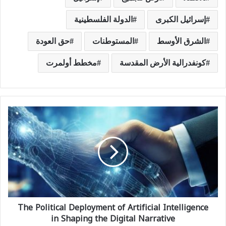
إسرائيل الكبرى
الدولة الفلسطينية
الشرق الأوسط
المستوطنات
حق العودة
كونفدرالية الأرض المقدسة
مخطط أولمرت
T
h
e
P
o
l
The Political Deployment of Artificial Intelligence
i
in Shaping the Digital Narrative
t