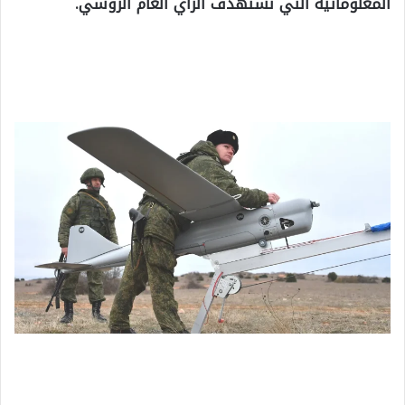
المعلوماتية التي تستهدف الرأي العام الروسي.