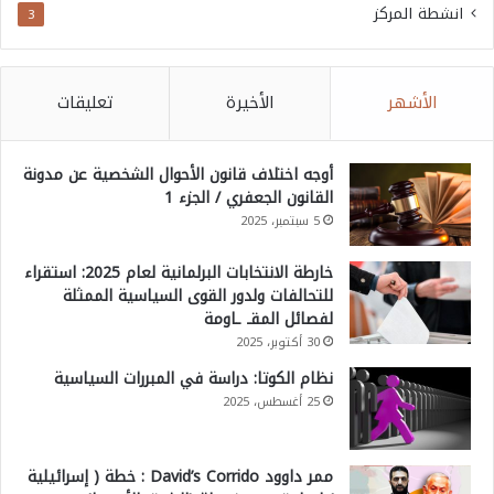
انشطة المركز
3
الأشهر
الأخيرة
تعليقات
أوجه اختلاف قانون الأحوال الشخصية عن مدونة
القانون الجعفري / الجزء 1
5 سبتمبر، 2025
خارطة الانتخابات البرلمانية لعام 2025: استقراء
للتحالفات ولدور القوى السياسية الممثلة
لفصائل المقـ ـاومة
30 أكتوبر، 2025
نظام الكوتا: دراسة في المبررات السياسية
25 أغسطس، 2025
ممر داوود David’s Corrido : خطة ( إسرائيلية