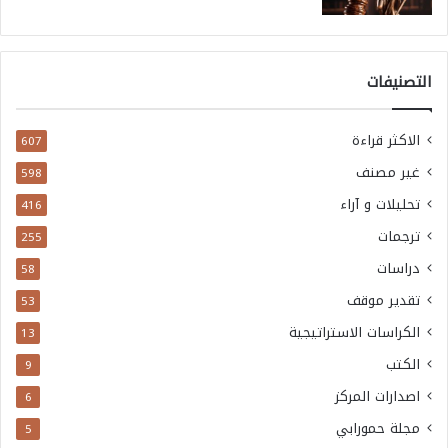
التصنيفات
الاكثر قراءة
607
غير مصنف
598
تحليلات و آراء
416
ترجمات
255
دراسات
58
تقدير موقف
53
الكراسات الاستراتيجية
13
الكتب
9
اصدارات المركز
6
مجلة حمورابي
5