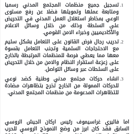
تسجيل جميع منظمات المجتمع المدني رسميا
ومتابعة عملها وتمويلها فضلا عن رفع مستوى
الوعي بمخاطر استغلال العمل المدني في التحريض
على السلطة وذلك من خلال وسائل الاعلام
والأكاديميين وخبراء الامن القومي.
تدريب رجال فرض القانون على التعامل بشكل سليم
مع الاحتجاجات السلمية وتجنب التعامل بقسوة
معها مما يعطي فرصة للمنظمات المرتبطة بالخارج
على زعزعة استقرار النظام والامن من خلال التحريض
على السلطات عبر وسائل التواصل.
انشاء حركات مجتمع مدني وطنية كضد نوعي
للحركات الممولة من الخارج تخرج بتظاهرات مضادة
للتظاهرات المدعومة من منظمات المجتمع المدني.
اما فاليري غراسيموف رئيس اركان الجيش الروسي
السابق فقد كان ابرز من وضع النموذج الروسي للحرب