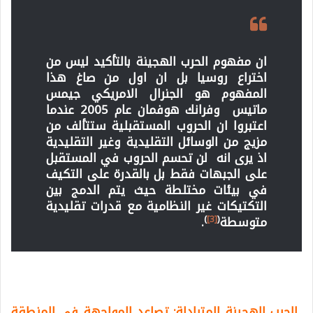
ان مفهوم الحرب الهجينة بالتأكيد ليس من
اختراع روسيا بل ان اول من صاغ هذا
المفهوم هو الجنرال الامريكي جيمس
ماتيس وفرانك هوفمان عام 2005 عندما
اعتبروا ان الحروب المستقبلية ستتألف من
مزيج من الوسائل التقليدية وغير التقليدية
اذ يرى انه لن تحسم الحروب في المستقبل
على الجبهات فقط بل بالقدرة على التكيف
في بيئات مختلطة حيث يتم الدمج بين
التكتيكات غير النظامية مع قدرات تقليدية
)
[3]
(
متوسطة
.
الحرب الهجينة المتبادلة: تصاعد المواجهة في المنطقة