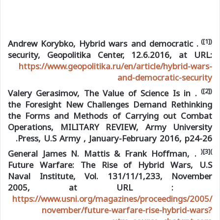
([1])
. Andrew Korybko, Hybrid wars and democratic
security, Geopolitika Center, 12.6.2016, at URL:
https://www.geopolitika.ru/en/article/hybrid-wars-
and-democratic-security
([2])
. Valery Gerasimov, The Value of Science Is in
the Foresight New Challenges Demand Rethinking
the Forms and Methods of Carrying out Combat
Operations, MILITARY REVIEW, Army University
Press, U.S Army , January-February 2016, p24-26.
(
)[3]
. General James N. Mattis & Frank Hoffman,
Future Warfare: The Rise of Hybrid Wars, U.S
Naval Institute, Vol. 131/11/1,233, November
2005, at URL :
https://www.usni.org/magazines/proceedings/2005/
november/future-warfare-rise-hybrid-wars?