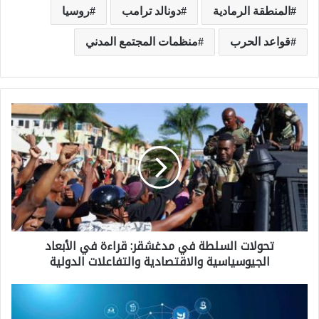
المنطقة الرمادية
دونالد ترامب
روسيا
قواعد الحرب
منظمات المجتمع المدني
ت
ح
و
ل
ا
ت
تحولات السلطة في مدغشقر: قراءة في الأبعاد
ا
الجيوسياسية والاقتصادية والتفاعلات الدولية
ل
س
م
ل
ن