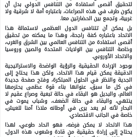
لتحقيق أقصى استفادة من التنافس الدولي بدل أن
يكون طرف في هذه الصراعات، باعتباره أمة لا شرقية ولا
غربية، وتجمع بين الحضارتين معا.
بل يمكن أن تتنافس الدول العظمى لاستمالة هذا
الاتحاد باعتباره كفة راجحة، وهذا ما يمكنه من تحقيق
أقصى استفادة من التنافس العالمي بين الشرق والغرب،
وخاصة التنافس بين الولايات المتحدة والصين وروسيا
والاتحاد الأوروبي.
بوجود الإرادة الحقيقية والرؤية الواضحة والاستراتيجية
الدقيقة يمكن قيام هذا الاتحاد، ولكن هذا يحتاج إلى
الجدية والنظر في الحلول المبتكرة، وفتح صفحة جديدة
في كل ما سبق، عنوانها بناء قوة عظمى يحترمها
العالم، والبديل هو البقاء في حالة تبعية وصراع عقيم لا
ينتهي، والبقاء في حالة الضعف، وشباب يموت في
البحار لأنه لم يعد يرى في أوطانه ملاذا آمنا للعيش،
خاصة في الجانب الاقتصادي.
هذا الاتحاد لا يمكن فرضه، فهو اتحاد طوعي، لهذا
يحتاج إلى إرادة حقيقية من قادة وشعوب هذه الدول،