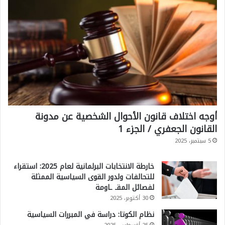
أوجه اختلاف قانون الأحوال الشخصية عن مدونة
القانون الجعفري / الجزء 1
5 سبتمبر، 2025
خارطة الانتخابات البرلمانية لعام 2025: استقراء
للتحالفات ولدور القوى السياسية الممثلة
لفصائل المقـ ـاومة
30 أكتوبر، 2025
نظام الكوتا: دراسة في المبررات السياسية