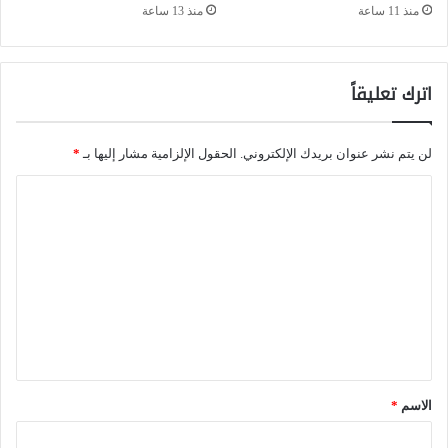
منذ 11 ساعة
منذ 13 ساعة
ن
ظ
ا
اترك تعليقاً
م
د
لن يتم نشر عنوان بريدك الإلكتروني.
الحقول الإلزامية مشار إليها بـ
*
ف
ا
ا
ل
ع
ت
ي
ع
ا
ل
س
ي
ت
ق
ر
*
الاسم
*
ا
ت