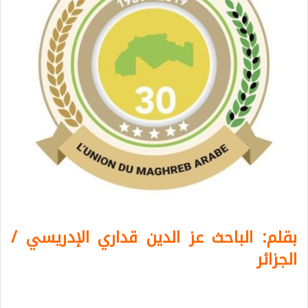
بقلم: الباحث عز الدين قداري الإدريسي /
الجزائر