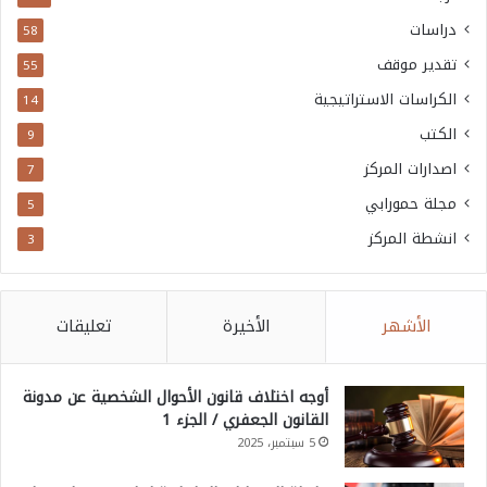
دراسات
58
تقدير موقف
55
الكراسات الاستراتيجية
14
الكتب
9
اصدارات المركز
7
مجلة حمورابي
5
انشطة المركز
3
الأشهر
الأخيرة
تعليقات
أوجه اختلاف قانون الأحوال الشخصية عن مدونة
القانون الجعفري / الجزء 1
5 سبتمبر، 2025