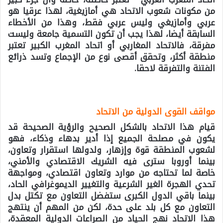
من مكونات شعوب الاتحاد هي أمازيغية، لهذا عرقيا هو
عربي وأمازيغي وليس عربي فقط، وهذا من الأخطاء
السابقة أيضا، لهذا يجب أن تكون التسمية جامعة وليست
مفرقة، فالاتحاد المغاربي أو اتحاد المغرب الكبير تعتبر
منطقة أكثر، وتحقق أقصى نوع من الإجماع وتسد ذرائع
الفتنة والتفرقة لاحقا.
مواقف القوى الدولية من الاتحاد
قيام هذا الاتحاد بالشكل الصحيح والرؤية الصحيحة قد
يكون في مصلحة الجميع إذا أدير بدهاء وذكاء، فهو
لشعوب المنطقة قوة وإزهار، ولدولها استقرار وتعاون،
بينما أوروبا سترى فيه الشريك الاقتصادي والأمني،
خاصة لما تحتاجه من موارد وتعاون اقتصادي، ومواجهة
تحدي الهجرة الغير الشرعية والتغيير الديموغرافي الحاد،
بينما باقي الدول الكبرى ستفضل التعاون مع تكتل بدل
التعاون مع كل بلد على حدة، لكن من المهم أن ينتهج
هذا الاتحاد نهج الحياد من الصراعات الدولية المعقدة،