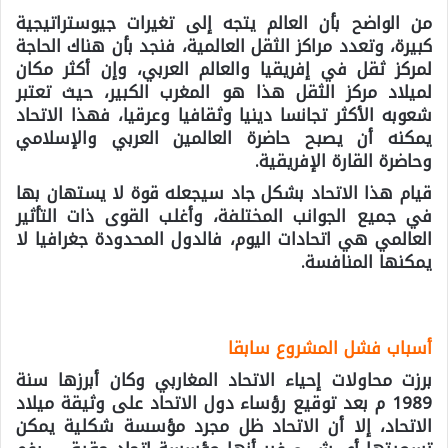
من الواضح بأن العالم يتجه إلى تغيرات جيوستراتيجية
كبيرة، وتعدد مراكز الثقل العالمية، فنجد بأن هناك الحاجة
لمركز ثقل في إفريقيا والعالم العربي، وإن أكثر مكان
لميلاد مركز الثقل هذا هو المغرب الكبير، حيث تعتبر
شعوبه الأكثر تجانسا دينيا وثقافيا وعرقيا، فهذا الاتحاد
يمكنه أن يصبح حاضرة العالمين العربي والإسلامي
وحاضرة القارة الإفريقية.
قيام هذا الاتحاد بشكل جاد سيجعله قوة لا يستهان بها
في جميع الجوانب المختلفة، وأغلب القوى ذات التأثير
العالمي هي اتحادات اليوم، فالدول المحدودة جغرافيا لا
يمكنها المنافسة.
أسباب فشل المشروع سابقا
برزت محاولات إحياء الاتحاد المغاربي وكان أبرزها سنة
1989 م بعد توقيع رؤساء دول الاتحاد على وثيقة ميلاد
الاتحاد، إلا أن الاتحاد ظل مجرد مؤسسة شكلية يمكن