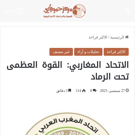
بحث عن
القائمة
الرئيسية
/
الاكثر قراءة
الاكثر قراءة
تحليلات و آراء
غير مصنف
الاتحاد المغاربي: القوة العظمى
تحت الرماد
27 سبتمبر، 2025
0
114
3 دقائق