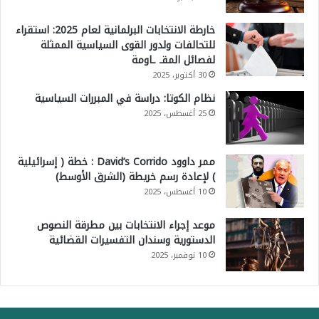
خارطة الانتخابات البرلمانية لعام 2025: استقراء
للتحالفات ولدور القوى السياسية الممثلة
لفصائل المقـ ـاومة
30 أكتوبر، 2025
نظام الكوتا: دراسة في المبررات السياسية
25 أغسطس، 2025
ممر داوود David’s Corrido : خطة ( إسرائيلية
) لإعادة رسم خريطة (الشرق الأوسط)
10 أغسطس، 2025
موعد إجراء الانتخابات بين مطرقة النصوص
الدستورية وسندان التفسيرات القضائية
10 نوفمبر، 2025