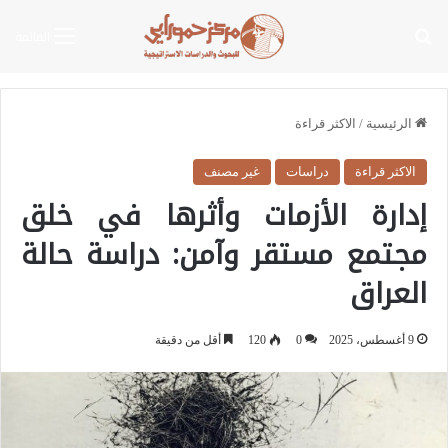
بحث عن
القائمة
الرئيسية
/
الاكثر قراءة
الاكثر قراءة
دراسات
غير مصنف
إدارة الأزمات وأثرها في خلق
مجتمع مستقر وآمن: دراسة حالة
العراق
9 أغسطس، 2025
0
120
أقل من دقيقة