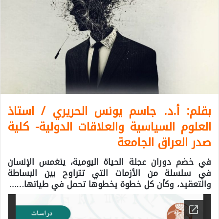
بقلم: أ.د. جاسم يونس الحريري /
استاذ
العلوم السياسية والعلاقات الدولية-
كلية
صدر العراق الجامعة
في خضم دوران عجلة الحياة اليومية، ينغمس الإنسان
في سلسلة من الأزمات التي تتراوح بين البساطة
والتعقيد، وكأن كل خطوة يخطوها تحمل في طياتها……