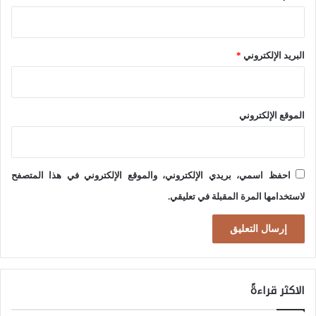
د
ن
ي
ر
م
البريد الإلكتروني
*
و
ق
س
ر
ي
ا
الموقع الإلكتروني
ا
ط
و
ي
ح
احفظ اسمي، بريدي الإلكتروني، والموقع الإلكتروني في هذا المتصفح
ل
لاستخدامها المرة المقبلة في تعليقي.
ف
ا
ل
ن
الاكثر قراءةً
ا
ت