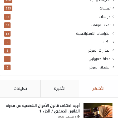
418
ترجمات
255
دراسات
58
تقدير موقف
54
الكراسات الاستراتيجية
13
الكتب
9
اصدارات المركز
6
مجلة حمورابي
5
انشطة المركز
3
الأشهر
الأخيرة
تعليقات
أوجه اختلاف قانون الأحوال الشخصية عن مدونة
القانون الجعفري / الجزء 1
5 سبتمبر، 2025