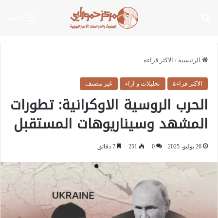
بحث عن
القائمة
الرئيسية
/
الاكثر قراءة
الاكثر قراءة
تحليلات و آراء
غير مصنف
الحرب الروسية الاوكرانية: تطورات
المشهد وسيناريوهات المستقبل
26 يوليو، 2025
0
251
7 دقائق