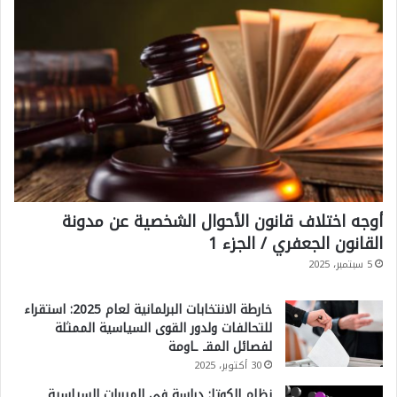
ع
ة
؟
أوجه اختلاف قانون الأحوال الشخصية عن مدونة
القانون الجعفري / الجزء 1
5 سبتمبر، 2025
خارطة الانتخابات البرلمانية لعام 2025: استقراء
للتحالفات ولدور القوى السياسية الممثلة
لفصائل المقـ ـاومة
30 أكتوبر، 2025
نظام الكوتا: دراسة في المبررات السياسية