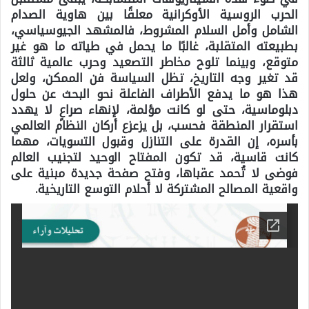
الحرب الروسية الأوكرانية معلقًا بين هاوية الصدام
الشامل وأمل السلام المشروط، فالمشهد الجيوسياسي،
بطبيعته المتقلبة، غالبًا ما يحمل في طياته ما هو غير
متوقع، وبينما تلوح مخاطر التصعيد وحرب عالمية ثالثة
قد تغير وجه التاريخ، تظل السياسة فن الممكن، ولعل
هذا هو ما يدفع الأطراف الفاعلة نحو البحث عن حلول
دبلوماسية، حتى لو كانت مؤلمة، لإنهاء صراعٍ لا يهدد
استقرار المنطقة فحسب، بل يزعزع أركان النظام العالمي
بأسره، إن القدرة على التنازل وقبول التسويات، مهما
كانت قاسية، قد تكون المفتاح الوحيد لتجنيب العالم
فوضى لا تُحمد عقباها، وفتح صفحة جديدة مبنية على
واقعية المصالح المشتركة لا أحلام التوسع التاريخية.