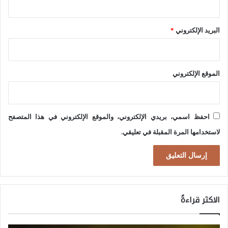
ب
ي
و
ظ
البريد الإلكتروني
*
ل
ل
ي
ا
ت
الموقع الإلكتروني
ل
ي
ف
ك
و
ي
احفظ اسمي، بريدي الإلكتروني، والموقع الإلكتروني في هذا المتصفح
ض
ة
لاستخدامها المرة المقبلة في تعليقي.
ى
ا
ل
م
ص
الاكثر قراءةً
ط
ن