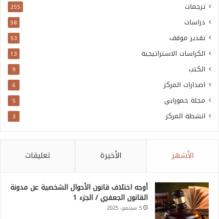
ترجمات
255
دراسات
58
تقدير موقف
53
الكراسات الاستراتيجية
13
الكتب
9
اصدارات المركز
6
مجلة حمورابي
5
انشطة المركز
3
الأشهر
الأخيرة
تعليقات
أوجه اختلاف قانون الأحوال الشخصية عن مدونة
القانون الجعفري / الجزء 1
5 سبتمبر، 2025