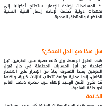
* المساعدات لإعادة الإعمار: ستحتاج أوكرانيا إلى
تعهدات دولية ضخمة لإعادة إعمار البنية التحتية
المتضررة والمناطق المدمرة.
هل هذا هو الحل الممكن؟
هذه الحلول الوسط، وإن كانت صعبة على الطرفين، تبرز
كواحدة من أبرز المسارات المحتملة في حال قبول
الطرفين بمبدأ التسوية بدلاً من الإصرار على الانتصار
الكامل، إنها عملية مؤلمة تتطلب تنازلات كبيرة، ولكنها
قد تكون الثمن الوحيد لإنهاء حرب مدمرة دفعت العالم
نحو حافة الهاوية،
الخاتمة
في ضوء هذه السيناريوهات المتشابكة، يبقى مستقبل