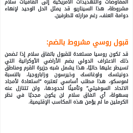
المفاوضات والتهديدات الأمريكية إلى اتفاقيات سلام
مشروطة، هذا السيناريو قد يمثل الحل الوحيد لإنهاء
دوامة العنف، رغم مرارته للطرفين.
قبول روسي مشروط بالضم:
قد تكون روسيا مستعدة للقبول باتفاق سلام إذا تضمن
ذلك الاعتراف الدولي بضم الأراضي الأوكرانية التي
تسيطر عليها حاليًا، هذا يشمل شبه جزيرة القرم ومناطق
دونيتسك ولوغانسك وخيرسون وزاباروجيا، بالنسبة
لموسكو، هذا مطلب أساسي تعتبره “استعادة لأمجاد
الاتحاد السوفيتي” وتأمينًا لحدودها، ولن تتنازل عنه
بسهولة، أي اتفاق سلام لن يكون مجديًا في نظر
الكرملين ما لم يؤمن هذه المكاسب الإقليمية.