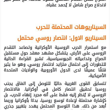
لاندلاع صراع شامل لا يُحمد عقباه.
السيناريوهات المحتملة للحرب
السيناريو الاول: انتصار روسي محتمل
مع استمرار الحرب الروسية الأوكرانية وتصاعد التقدم
الروسي على الأرض، يتشكل مشهد معقد حول مستقبل
الصراع وتداعياته الجيوسياسية، تشير القراءة الحالية
للتطورات إلى احتمال متزايد لانتصار روسي، وهو ما يثير
قلقًا عميقًا لدى الدول الأوروبية والولايات المتحدة
الأمريكية،
تتسابق القوى الغربية حاليًا للتوصل إلى اتفاق يجنب
روسيا تحقيق انتصار كامل في أوكرانيا. فالانتصار
الروسي لا يُنظر إليه فقط على أنه مجرد إنهاء للحرب، بل
كإشارة محتملة لإعادة توسع روسيا، بدءًا بأوكرانيا وربما
أبعد من ذلك. هذا التوسع المحتمل يهدد بتغيير جذري