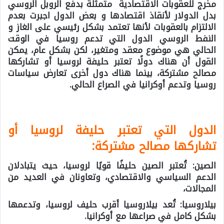
مخرج للعقوبات الاقتصادية متمثلة بدفع الروبل الروسي
بدل الدولار لأنقاذ اقتصادها و بعض الدول اجبرت بعدم
الالتزام بالعقوبات لأنها تعتمد بشكل رئيسي على الغاز و
النفط الروسي الدول التي تدعم روسيا في الوقت
الحالي هي موضوع معقد ومتغير، لكن بشكل عام، يمكن
القول أن هناك دولًا تعتبر حليفة لروسيا أو تشاركها
مصالح مشتركة، بينما هناك دول أخرى تعارض سياسات
روسيا وتدعم أوكرانيا في الصراع الحالي.
الدول التي تعتبر حليفة لروسيا أو
تشاركها مصالح مشتركة:
الصين:
تُعتبر الصين حليفًا قويًا لروسيا، حيث يتبادلان
الدعم السياسي والاقتصادي، وتعاونان في العديد من
المجالات،
بيلاروسيا:
تُعد بيلاروسيا أقرب حليف لروسيا، وتدعمها
بشكل كامل في صراعها مع أوكرانيا.