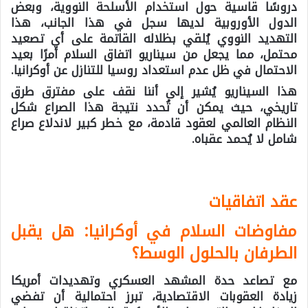
دروسًا قاسية حول استخدام الأسلحة النووية، وبعض
الدول الأوروبية لديها سجل في هذا الجانب، هذا
التهديد النووي يُلقي بظلاله القاتمة على أي تصعيد
محتمل، مما يجعل من سيناريو اتفاق السلام أمرًا بعيد
الاحتمال في ظل عدم استعداد روسيا للتنازل عن أوكرانيا.
هذا السيناريو يُشير إلى أننا نقف على مفترق طرق
تاريخي، حيث يمكن أن تُحدد نتيجة هذا الصراع شكل
النظام العالمي لعقود قادمة، مع خطر كبير لاندلاع صراع
شامل لا يُحمد عقباه.
عقد اتفاقيات
مفاوضات السلام في أوكرانيا: هل يقبل
الطرفان بالحلول الوسط؟
مع تصاعد حدة المشهد العسكري وتهديدات أمريكا
زيادة العقوبات الاقتصادية، تبرز احتمالية أن تفضي