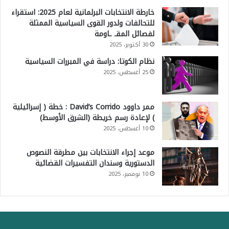
خارطة الانتخابات البرلمانية لعام 2025: استقراء
للتحالفات ولدور القوى السياسية الممثلة
لفصائل المقـ ـاومة
30 أكتوبر، 2025
نظام الكوتا: دراسة في المبررات السياسية
25 أغسطس، 2025
ممر داوود David’s Corrido : خطة ( إسرائيلية
) لإعادة رسم خريطة (الشرق الأوسط)
10 أغسطس، 2025
موعد إجراء الانتخابات بين مطرقة النصوص
الدستورية وسندان التفسيرات القضائية
10 نوفمبر، 2025