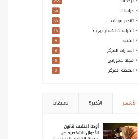
ترجمات
255
دراسات
58
تقدير موقف
53
الكراسات الاستراتيجية
13
الكتب
9
اصدارات المركز
6
مجلة حمورابي
5
انشطة المركز
3
الأشهر
الأخيرة
تعليقات
أوجه اختلاف قانون
الأحوال الشخصية عن