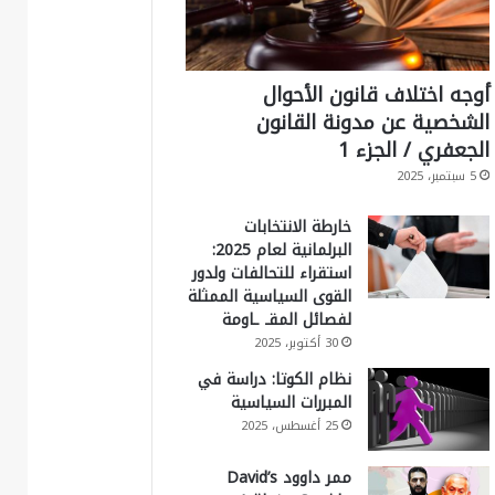
أوجه اختلاف قانون الأحوال
الشخصية عن مدونة القانون
الجعفري / الجزء 1
5 سبتمبر، 2025
خارطة الانتخابات
البرلمانية لعام 2025:
استقراء للتحالفات ولدور
القوى السياسية الممثلة
لفصائل المقـ ـاومة
30 أكتوبر، 2025
نظام الكوتا: دراسة في
المبررات السياسية
25 أغسطس، 2025
ممر داوود David’s