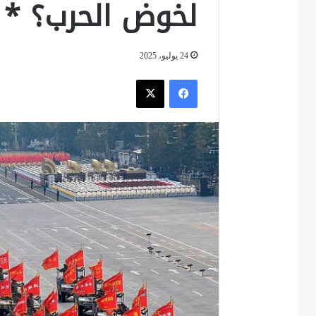
لخوض الحرب؟ *
24 يوليو، 2025
فيسبوك
‫X