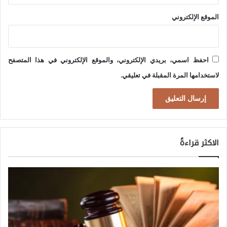
ا
الموقع الإلكتروني
ل
ك
ب
احفظ اسمي، بريدي الإلكتروني، والموقع الإلكتروني في هذا المتصفح
ر
لاستخدامها المرة المقبلة في تعليقي.
ى
ف
ي
ظ
الاكثر قراءةً
ل
ا
ل
ف
و
ض