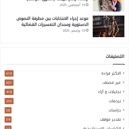
10 أغسطس، 2025
موعد إجراء الانتخابات بين مطرقة النصوص
الدستورية وسندان التفسيرات القضائية
10 نوفمبر، 2025
التصنيفات
الاكثر قراءة
610
غير مصنف
601
تحليلات و آراء
418
ترجمات
255
دراسات
58
تقدير موقف
54
الكراسات الاستراتيجية
13