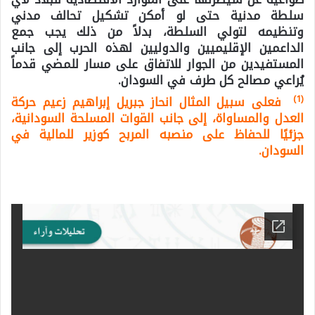
سلطة مدنية حتى لو أمكن تشكيل تحالف مدني
وتنظيمه لتولي السلطة، بدلاً من ذلك يجب جمع
الداعمين الإقليميين والدوليين لهذه الحرب إلى جانب
المستفيدين من الجوار للاتفاق على مسار للمضي قدماً
يُراعي مصالح كل طرف في السودان.
(1)
فعلى سبيل المثال انحاز جبريل إبراهيم زعيم حركة
العدل والمساواة، إلى جانب القوات المسلحة السودانية،
جزئيًا للحفاظ على منصبه المربح كوزير للمالية في
السودان.