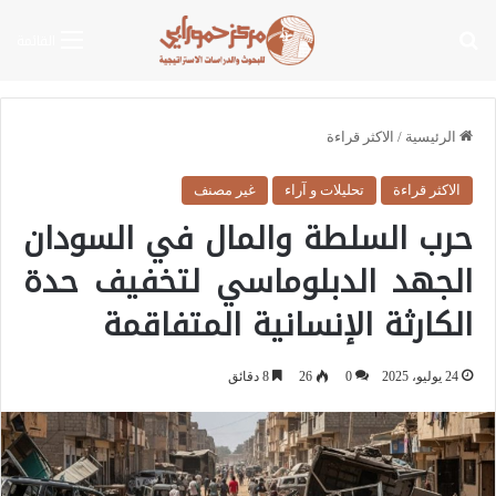
بحث عن
القائمة
الرئيسية
/
الاكثر قراءة
الاكثر قراءة
تحليلات و آراء
غير مصنف
حرب السلطة والمال في السودان
الجهد الدبلوماسي لتخفيف حدة
الكارثة الإنسانية المتفاقمة
24 يوليو، 2025
0
26
8 دقائق