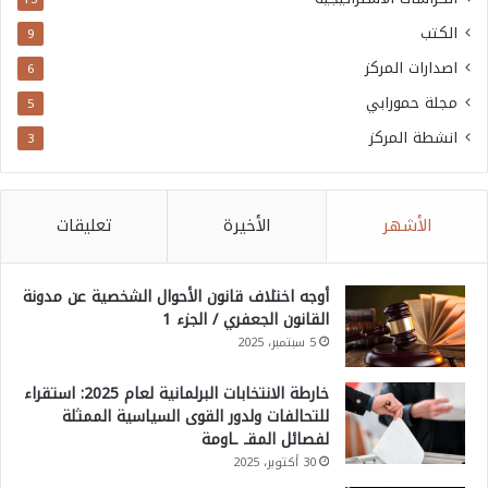
الكتب
9
اصدارات المركز
6
مجلة حمورابي
5
انشطة المركز
3
الأشهر
الأخيرة
تعليقات
أوجه اختلاف قانون الأحوال الشخصية عن مدونة
القانون الجعفري / الجزء 1
5 سبتمبر، 2025
خارطة الانتخابات البرلمانية لعام 2025: استقراء
للتحالفات ولدور القوى السياسية الممثلة
لفصائل المقـ ـاومة
30 أكتوبر، 2025