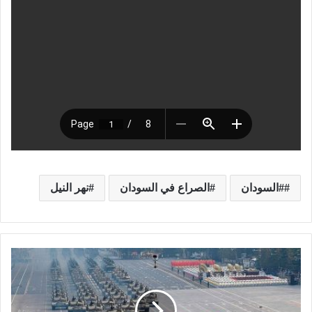
#السودان
الصراع في السودان
نهر النيل
ه
ل