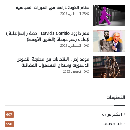
نظام الكوتا: دراسة في المبررات السياسية
25 أغسطس، 2025
ممر داوود David’s Corrido : خطة ( إسرائيلية )
لإعادة رسم خريطة (الشرق الأوسط)
10 أغسطس، 2025
موعد إجراء الانتخابات بين مطرقة النصوص
الدستورية وسندان التفسيرات القضائية
10 نوفمبر، 2025
التصنيفات
الاكثر قراءة
607
غير مصنف
598