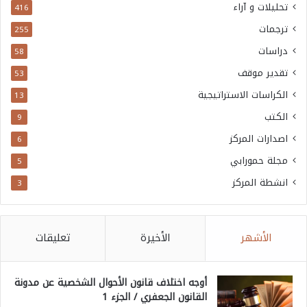
تحليلات و آراء
416
ترجمات
255
دراسات
58
تقدير موقف
53
الكراسات الاستراتيجية
13
الكتب
9
اصدارات المركز
6
مجلة حمورابي
5
انشطة المركز
3
الأشهر
الأخيرة
تعليقات
أوجه اختلاف قانون الأحوال الشخصية عن مدونة
القانون الجعفري / الجزء 1