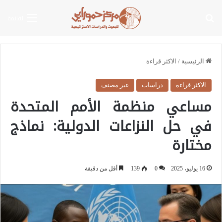
بحث عن
القائمة
الرئيسية
/
الاكثر قراءة
الاكثر قراءة
دراسات
غير مصنف
مساعي منظمة الأمم المتحدة
في حل النزاعات الدولية: نماذج
مختارة
16 يوليو، 2025
0
139
أقل من دقيقة