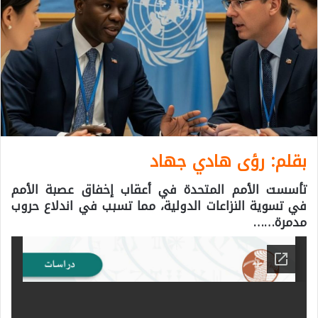
بقلم: رؤى هادي جهاد
تأسست الأمم المتحدة في أعقاب إخفاق عصبة الأمم
في تسوية النزاعات الدولية، مما تسبب في اندلاع حروب
مدمرة……