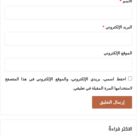
ب
الاسم
*
ع
ا
م
س
ا
البريد الإلكتروني
*
ت
ل
م
إ
ر
ل
الموقع الإلكتروني
ا
ى
ر
ذ
ف
ر
احفظ اسمي، بريدي الإلكتروني، والموقع الإلكتروني في هذا المتصفح
ي
ي
لاستخدامها المرة المقبلة في تعليقي.
ا
ع
ل
ة
خ
ل
ط
ا
الاكثر قراءةً
ا
ح