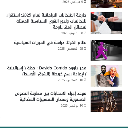
5 سبتمبر، 2025
خارطة الانتخابات البرلمانية لعام 2025: استقراء
للتحالفات ولدور القوى السياسية الممثلة
لفصائل المقـ ـاومة
30 أكتوبر، 2025
نظام الكوتا: دراسة في المبررات السياسية
25 أغسطس، 2025
ممر داوود David’s Corrido : خطة ( إسرائيلية
) لإعادة رسم خريطة (الشرق الأوسط)
10 أغسطس، 2025
موعد إجراء الانتخابات بين مطرقة النصوص
الدستورية وسندان التفسيرات القضائية
10 نوفمبر، 2025