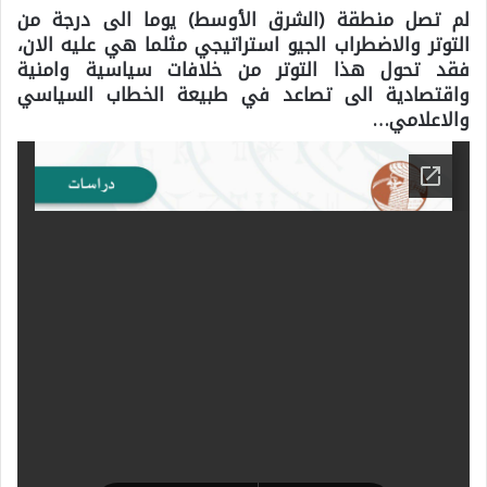
لم تصل منطقة (الشرق الأوسط) يوما الى درجة من
التوتر والاضطراب الجيو استراتيجي مثلما هي عليه الان،
فقد تحول هذا التوتر من خلافات سياسية وامنية
واقتصادية الى تصاعد في طبيعة الخطاب السياسي
والاعلامي…