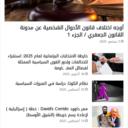
ن
ي
*
أوجه اختلاف قانون الأحوال الشخصية عن مدونة
القانون الجعفري / الجزء 1
5 سبتمبر، 2025
خارطة الانتخابات البرلمانية لعام 2025: استقراء
للتحالفات ولدور القوى السياسية الممثلة
لفصائل المقـ ـاومة
30 أكتوبر، 2025
نظام الكوتا: دراسة في المبررات السياسية
25 أغسطس، 2025
ممر داوود David’s Corrido : خطة ( إسرائيلية )
لإعادة رسم خريطة (الشرق الأوسط)
10 أغسطس، 2025