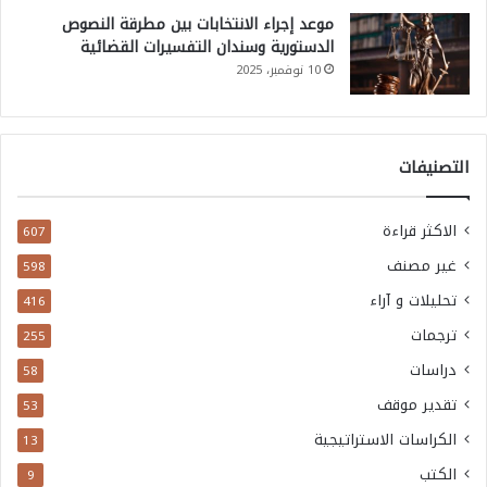
موعد إجراء الانتخابات بين مطرقة النصوص
الدستورية وسندان التفسيرات القضائية
10 نوفمبر، 2025
التصنيفات
الاكثر قراءة
607
غير مصنف
598
تحليلات و آراء
416
ترجمات
255
دراسات
58
تقدير موقف
53
الكراسات الاستراتيجية
13
الكتب
9