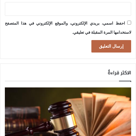
م
م
خ
احفظ اسمي، بريدي الإلكتروني، والموقع الإلكتروني في هذا المتصفح
ا
لاستخدامها المرة المقبلة في تعليقي.
ط
ر
ا
ل
الاكثر قراءةً
ف
ش
ل
ا
ل
أ
م