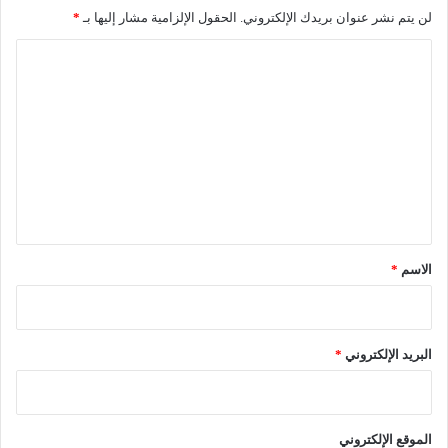
ت
لن يتم نشر عنوان بريدك الإلكتروني.
الحقول الإلزامية مشار إليها بـ
*
ل
س
ا
ي
ل
ي
ت
س
ع
ا
ل
ل
ي
ج
ق
ه
*
الاسم
*
ا
ز
يُ
البريد الإلكتروني
*
ف
ا
ق
الموقع الإلكتروني