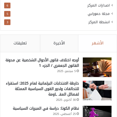
اصدارات المركز
6
مجلة حمورابي
5
انشطة المركز
3
الأشهر
الأخيرة
تعليقات
أوجه اختلاف قانون الأحوال الشخصية عن مدونة
القانون الجعفري / الجزء 1
5 سبتمبر، 2025
خارطة الانتخابات البرلمانية لعام 2025: استقراء
للتحالفات ولدور القوى السياسية الممثلة
لفصائل المقـ ـاومة
30 أكتوبر، 2025
نظام الكوتا: دراسة في المبررات السياسية
25 أغسطس، 2025