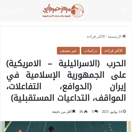
بحث عن
القائمة
الرئيسية
/
الاكثر قراءة
الاكثر قراءة
دراسات
غير مصنف
الحرب (الاسرائيلية – الامريكية)
على الجمهورية الإسلامية في
إيران (الدوافع، التفاعلات،
المواقف، التداعيات المستقبلية)
14 يوليو، 2025
0
86
أقل من دقيقة