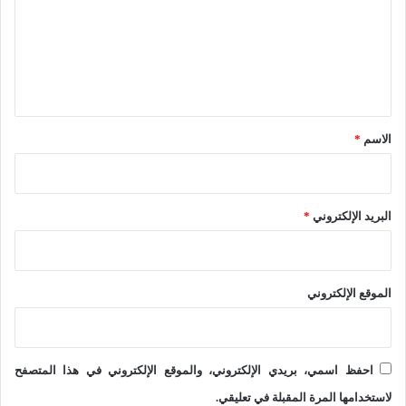
أ
م
ع
ب
ه
ل
ع
و
ي
ا
ر
ق
د
ي
*
الاسم
*
ا
ة
ل
ا
ت
ل
البريد الإلكتروني
*
ق
إ
ن
س
ي
الموقع الإلكتروني
ل
ة
ا
و
م
ا
احفظ اسمي، بريدي الإلكتروني، والموقع الإلكتروني في هذا المتصفح
ي
ل
لاستخدامها المرة المقبلة في تعليقي.
ة