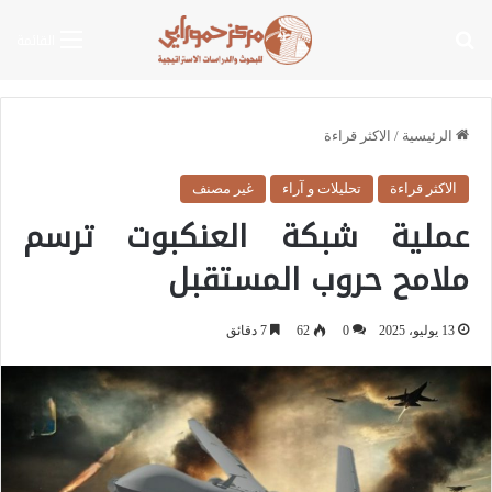
بحث عن
القائمة
الرئيسية
/
الاكثر قراءة
الاكثر قراءة
تحليلات و آراء
غير مصنف
عملية شبكة العنكبوت ترسم
ملامح حروب المستقبل
13 يوليو، 2025
0
62
7 دقائق