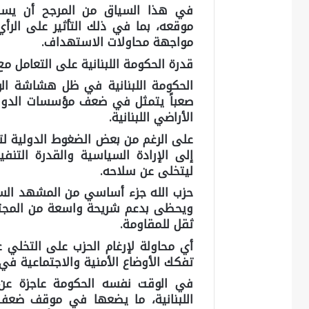
في هذا السياق من المرجح أن يست
موقعه، بما في ذلك التأثير على الرأ
مواجهة محاولات الاستهداف.
قدرة الحكومة اللبنانية على التعامل مع
الحكومة اللبنانية في ظل هشاشة الو
صعباً يتمثل في ضعف مؤسسات الدولة
الأراضي اللبنانية.
على الرغم من بعض الضغوط الدولية لتب
إلى الإرادة السياسية والقدرة التنف
ليتخلى عن سلاحه.
حزب الله جزء أساسي من المشهد السيا
ويحظى بدعم شريحة واسعة من المجتمع 
ثقل للمقاومة.
أي محاولة لإرغام الحزب على التخلي
تفكك الأوضاع الأمنية والاجتماعية في ا
في الوقت نفسه الحكومة عاجزة عن و
اللبنانية، ما يضعها في موقف ضعف 