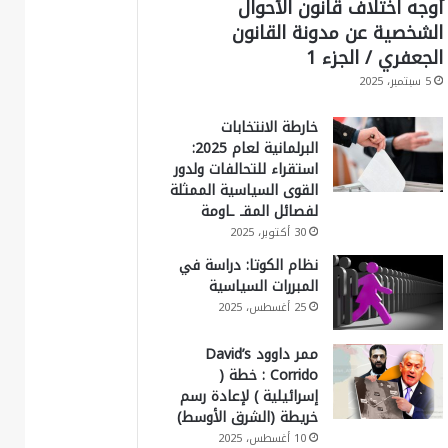
أوجه اختلاف قانون الأحوال
الشخصية عن مدونة القانون
الجعفري / الجزء 1
5 سبتمبر، 2025
خارطة الانتخابات
البرلمانية لعام 2025:
استقراء للتحالفات ولدور
القوى السياسية الممثلة
لفصائل المقـ ـاومة
30 أكتوبر، 2025
نظام الكوتا: دراسة في
المبررات السياسية
25 أغسطس، 2025
ممر داوود David’s
Corrido : خطة (
إسرائيلية ) لإعادة رسم
خريطة (الشرق الأوسط)
10 أغسطس، 2025