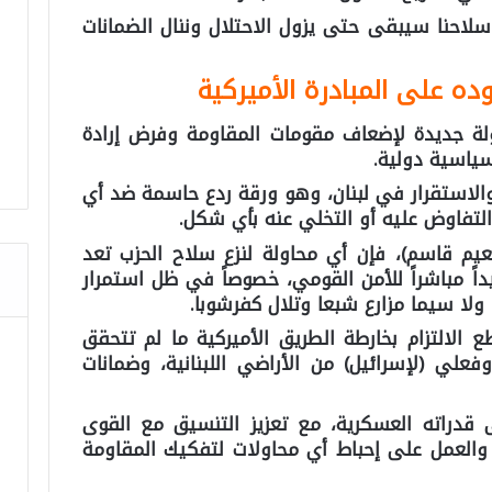
سلاحنا سيبقى حتى يزول الاحتلال وننال الضمانات
ه على المبادرة الأميركية
ولة جديدة لإضعاف مقومات المقاومة وفرض إرادة
سياسية دولية.
والاستقرار في لبنان، وهو ورقة ردع حاسمة ضد أي
لتفاوض عليه أو التخلي عنه بأي شكل.
نعيم قاسم)، فإن أي محاولة لنزع سلاح الحزب تعد
ديداً مباشراً للأمن القومي، خصوصاً في ظل استمرار
ة، ولا سيما مزارع شبعا وتلال كفرشوبا.
الالتزام بخارطة الطريق الأميركية ما لم تتحقق
لي (لإسرائيل) من الأراضي اللبنانية، وضمانات
 قدراته العسكرية، مع تعزيز التنسيق مع القوى
، والعمل على إحباط أي محاولات لتفكيك المقاومة