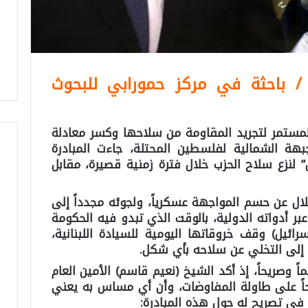
/ باحثة في مركز حمورابي للبحوث
ستمر لتجريد المقاومة من سلاحها وكسر معادلة
بهة الشمالية لفلسطين المحتلة، جاءت المبادرة
” لنزع سلاح الحزب خلال فترة زمنية قصيرة، مقابل
ال عن حسم المواجهة عسكرياً، ولجوئه مجدداً إلى
ر أدواته الدولية، بالوقت الذي تبدو فيه الحكومة
ائيل) وقف خروقاتها اليومية للسيادة اللبنانية،
ه إلى التخلي عن سلاحه بأي شكل.
وصريحاً، إذ أكد الشيخ (نعيم قاسم) الأمين العام
اً على طاولة المفاوضات، وأن أي مساس به يعني
في تصريح له حول هذه المبادرة: