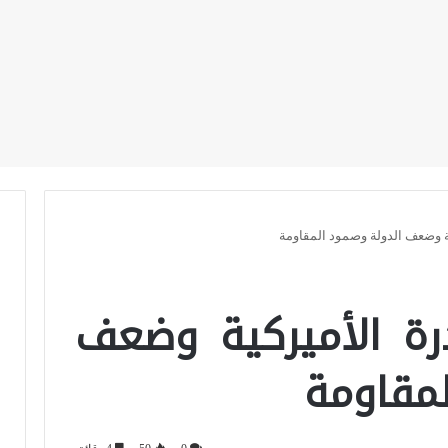
دراسات
ترجمات
نشاطات
اصدارات
كية وضعف الدولة وصمود المقاومة
درة الأميركية وضعف
لمقاومة