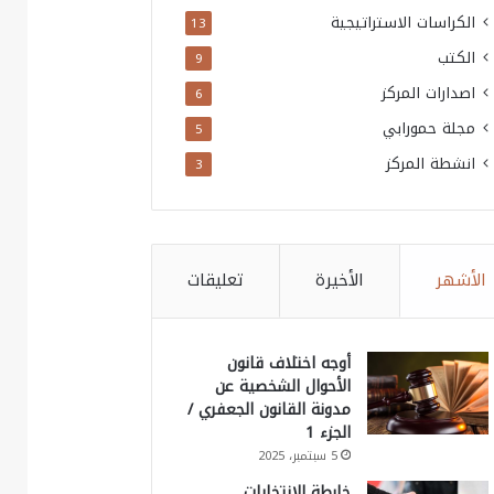
الكراسات الاستراتيجية
13
الكتب
9
اصدارات المركز
6
مجلة حمورابي
5
انشطة المركز
3
الأشهر
الأخيرة
تعليقات
أوجه اختلاف قانون
الأحوال الشخصية عن
مدونة القانون الجعفري /
الجزء 1
5 سبتمبر، 2025
خارطة الانتخابات