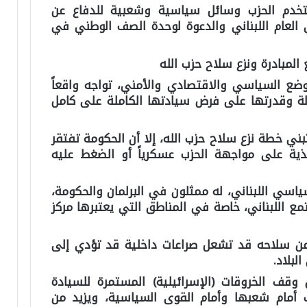
خدم الحزب وسائل سياسية وشعبية للدفاع عن
ي العام اللبناني والدعوة لوحدة الصف الوطني في
 المبادرة ونزع سلاح حزب الله
ضع السياسي والاقتصادي والأمني، تواجه واقعاً
 وقدرتها على فرض سيادتها الكاملة على كامل
ني خطة نزع سلاح حزب الله، إلا أن الحكومة تفتقر
يذية على مواجهة الحزب عسكرياً أو الضغط عليه
سي اللبناني، له ممثلون في البرلمان والحكومة،
اللبناني، خاصة في المناطق التي يعتبرها مركز
 عن سلاحه قد تشعل صراعات داخلية قد تؤدي إلى
لبلاد.
قف الخروقات (الإسرائيلية) المستمرة للسيادة
أمام شعبها وأمام القوى السياسية، ويزيد من