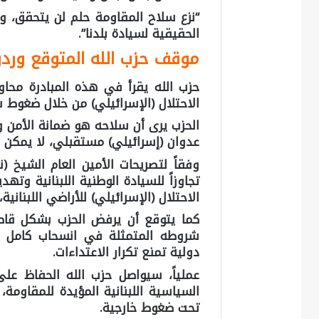
“نزع سلاح المقاومة حلم لن يتحقق، و
الحقيقية لسيادة بلدنا”.
موقف حزب الله المتوقع وردود
حزب الله يقرأ في هذه المبادرة محا
الاحتلال (الإسرائيلي) من خلال ضغوط 
الحزب يرى أن سلاحه هو ضمانة الأمن 
عدوان (إسرائيلي) مستقبلي، لا يمكن ا
وفقاً لتصريحات الأمين العام الشيخ (
تجاوزاً للسيادة الوطنية اللبنانية وته
الاحتلال (الإسرائيلي) للأراضي اللبناني
كما يتوقع أن يرفض الحزب بشكل قاطع 
شروطه المتمثلة في انسحاب كامل وفع
دولية تمنع تكرار الاعتداءات.
عملياً، سيواصل حزب الله الحفاظ على
السياسية اللبنانية المؤيدة للمقاومة
تحت ضغوط خارجية.