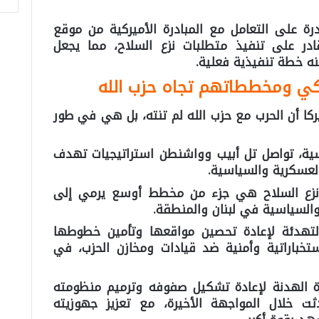
قدرة على التعامل مع المبادرة الأميركية من موقع
 على تنفيذ متطلبات نزع السلاح، مما يجعل
 منه خطة تنفيذية فعلية.
يكي ومخططاتهم تجاه حزب الله
كا أن الحرب مع حزب الله لم تنته، بل هي في طور
ية، تواصل تل أبيب وواشنطن استراتيجيات تهدف
لعسكرية والسياسية.
رة نزع السلاح هي جزء من مخطط أوسع يرمي إلى
 والسياسية في لبنان والمنطقة.
التهدئة لإعادة تحصين مواقعها وتأمين خطوطها
تخباراتية وأمنية ضد قيادات ومخازن الحزب، في
ة الهدنة لإعادة تشكيل صفوفه وترميم منظومته
ثت خلال المواجهة الأخيرة، مع تعزيز جهوزيته