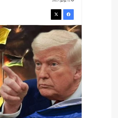
12 يوليو، 2025
فيسبوك
‫X