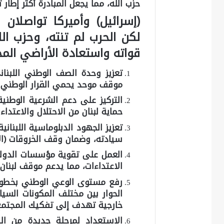
حزب الله، مما يجعل المبادرة أكثر إطار
(إسرائيل) وأميركا تواصلان
لكن الحرب لم تنته، وحزب الل
قواته واستعادة الأراضي الم
تعزيز وحدة الصف الوطني اللبنا
موقف موحد يحمي القرار الوطني 
التركيز على دعم الشرعية الوطني
حماية لبنان من الاحتلال والاعتداءا
تعزيز الجهود الدبلوماسية اللبنا
سيادته، وضمان وقف الخروقات (الإ
العمل على تقوية مؤسسات الدولة 
الاعتداءات، مما يدعم موقف لبنا
رفع مستوى الوعي الوطني بخطورة 
الحوار بين مختلف المكونات الس
خارجية تهدف إلى تفكيك المجتمع ا
الاستعداد لمرحلة جديدة من ال