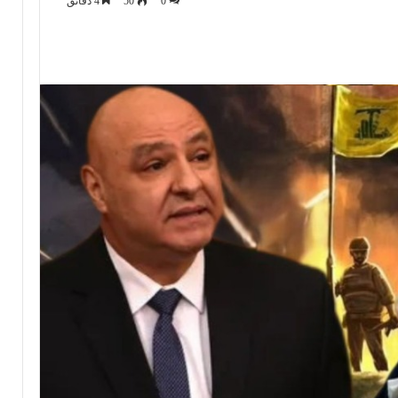
0
50
4 دقائق