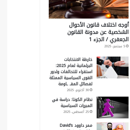
أوجه اختلاف قانون الأحوال
الشخصية عن مدونة القانون
الجعفري / الجزء 1
5 سبتمبر، 2025
خارطة الانتخابات
البرلمانية لعام 2025:
استقراء للتحالفات ولدور
القوى السياسية الممثلة
لفصائل المقـ ـاومة
30 أكتوبر، 2025
نظام الكوتا: دراسة في
المبررات السياسية
25 أغسطس، 2025
ممر داوود David’s