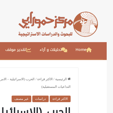
Home
تحليلات و آراء
تقدير موقف
الرئيسية
/
الاكثر قراءة
/
الحرب (الاسرائيلية – الامر
التداعيات المستقبلية)
الاكثر قراءة
دراسات
غير مصنف
الحرب (الاسرائيل