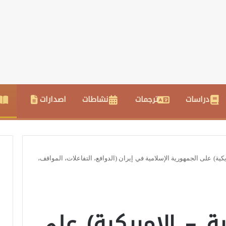
دراسات
ترجمات
نشاطات
اصدارات
يكية) على الجمهورية الإسلامية في إيران (الدوافع، التفاعلات، المواقف،
ية – الامريكية) على