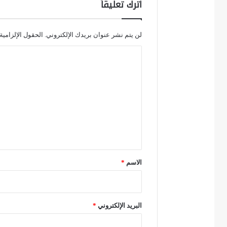
اترك تعليقاً
ف
ل
س
لن يتم نشر عنوان بريدك الإلكتروني.
الحقول الإلزامية 
ط
ا
ي
ل
ن
ت
ي
ع
ة
ل
ا
ي
ل
ق
م
*
الاسم
*
ح
ت
ل
البريد الإلكتروني
*
ة