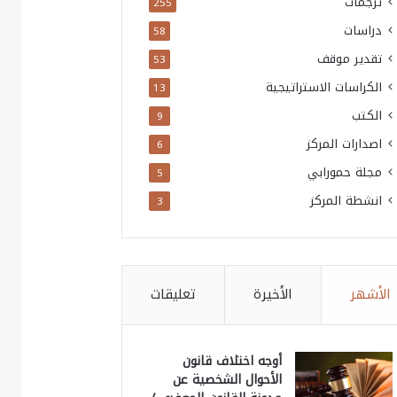
ترجمات
255
دراسات
58
تقدير موقف
53
الكراسات الاستراتيجية
13
الكتب
9
اصدارات المركز
6
مجلة حمورابي
5
انشطة المركز
3
الأشهر
الأخيرة
تعليقات
أوجه اختلاف قانون
الأحوال الشخصية عن