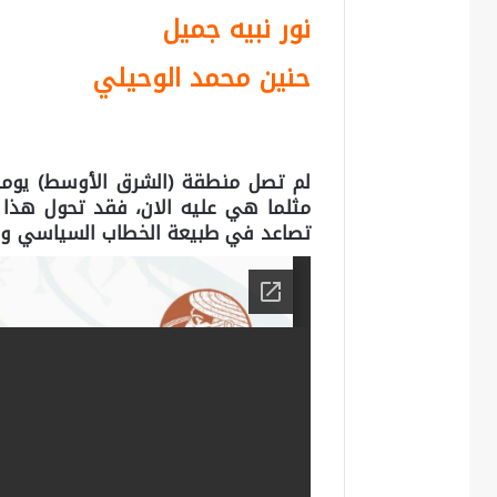
نور نبيه جميل
حنين محمد الوحيلي
لم تصل منطقة (الشرق الأوسط) يوما ا
مثلما هي عليه الان، فقد تحول هذا ا
تصاعد في طبيعة الخطاب السياسي وا