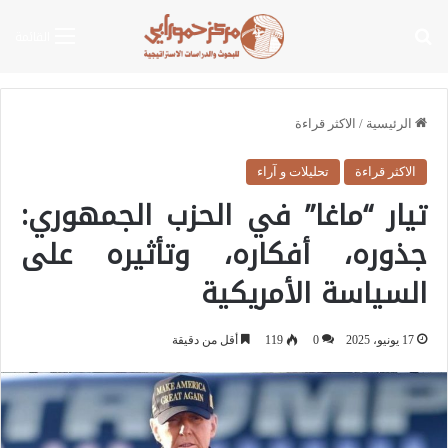
بحث عن
القائمة
الرئيسية
/
الاكثر قراءة
الاكثر قراءة
تحليلات و آراء
تيار “ماغا” في الحزب الجمهوري:
جذوره، أفكاره، وتأثيره على
السياسة الأمريكية
17 يونيو، 2025
0
119
أقل من دقيقة