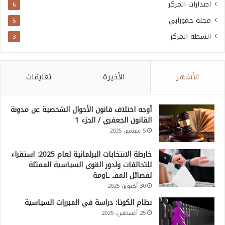
اصدارات المركز
6
مجلة حمورابي
5
انشطة المركز
3
الأشهر
الأخيرة
تعليقات
أوجه اختلاف قانون الأحوال الشخصية عن مدونة
القانون الجعفري / الجزء 1
5 سبتمبر، 2025
خارطة الانتخابات البرلمانية لعام 2025: استقراء
للتحالفات ولدور القوى السياسية الممثلة
لفصائل المقـ ـاومة
30 أكتوبر، 2025
نظام الكوتا: دراسة في المبررات السياسية
25 أغسطس، 2025