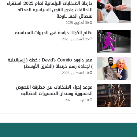
خارطة الانتخابات البرلمانية لعام 2025: استقراء
للتحالفات ولدور القوى السياسية الممثلة
لفصائل المقـ ـاومة
30 أكتوبر، 2025
نظام الكوتا: دراسة في المبررات السياسية
25 أغسطس، 2025
ممر داوود David’s Corrido : خطة ( إسرائيلية
) لإعادة رسم خريطة (الشرق الأوسط)
10 أغسطس، 2025
موعد إجراء الانتخابات بين مطرقة النصوص
الدستورية وسندان التفسيرات القضائية
10 نوفمبر، 2025