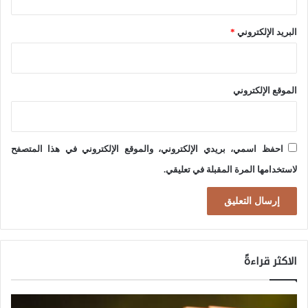
ا
البريد الإلكتروني
*
ت
ف
ي
الموقع الإلكتروني
ظ
ل
و
احفظ اسمي، بريدي الإلكتروني، والموقع الإلكتروني في هذا المتصفح
ل
لاستخدامها المرة المقبلة في تعليقي.
ا
ي
ة
ت
الاكثر قراءةً
ر
ا
م