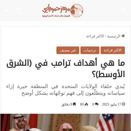
بحث عن
القائمة
الرئيسية
/
الاكثر قراءة
الاكثر قراءة
ترجمات
غير مصنف
ما هي أهداف ترامب في (الشرق
الأوسط)؟
يُبدي حلفاء الولايات المتحدة في المنطقة حيرة إزاء
سياساته ويتطلّعون إلى فهم توجّهاته بشكل أوضح
17 مايو، 2025
0
80
9 دقائق