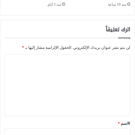
منذ 19 ساعة
منذ 3 أيام
ن
ا
ل
اترك تعليقاً
ن
ت
لن يتم نشر عنوان بريدك الإلكتروني.
الحقول الإلزامية مشار إليها بـ
*
ا
ا
ئ
ل
ج
ت
و
ع
ا
ل
ل
ي
ت
ق
ح
*
الاسم
*
د
ي