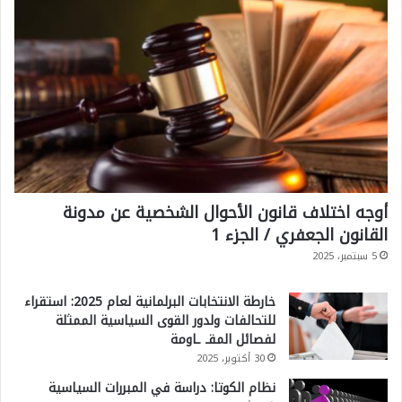
ب
ا
ل
ث
ا
ن
ي
أوجه اختلاف قانون الأحوال الشخصية عن مدونة
ة
القانون الجعفري / الجزء 1
*
5 سبتمبر، 2025
خارطة الانتخابات البرلمانية لعام 2025: استقراء
للتحالفات ولدور القوى السياسية الممثلة
لفصائل المقـ ـاومة
30 أكتوبر، 2025
نظام الكوتا: دراسة في المبررات السياسية