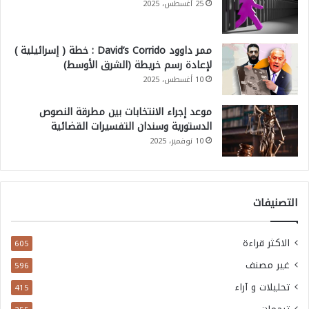
25 أغسطس، 2025
ممر داوود David’s Corrido : خطة ( إسرائيلية )
لإعادة رسم خريطة (الشرق الأوسط)
10 أغسطس، 2025
موعد إجراء الانتخابات بين مطرقة النصوص
الدستورية وسندان التفسيرات القضائية
10 نوفمبر، 2025
التصنيفات
الاكثر قراءة
605
غير مصنف
596
تحليلات و آراء
415