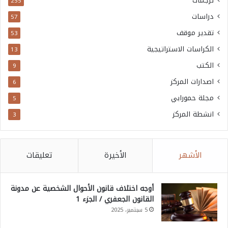
ترجمات
255
دراسات
57
تقدير موقف
53
الكراسات الاستراتيجية
13
الكتب
9
اصدارات المركز
6
مجلة حمورابي
5
انشطة المركز
3
الأشهر
الأخيرة
تعليقات
أوجه اختلاف قانون الأحوال الشخصية عن مدونة
القانون الجعفري / الجزء 1
5 سبتمبر، 2025