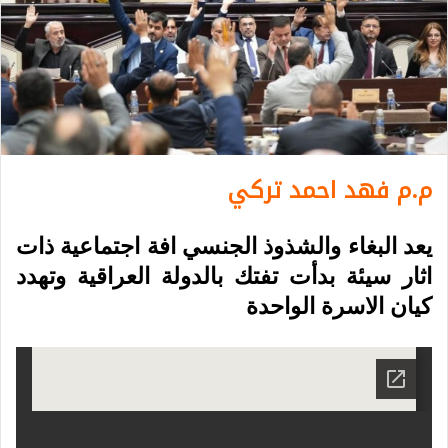
م.م فهد احمد تركي
يعد البغاء والشذوذ الجنسي افة اجتماعية ذات
اثار سيئة بدأت تفتك بالدولة العراقية وتهدد
كيان الاسرة الواحدة