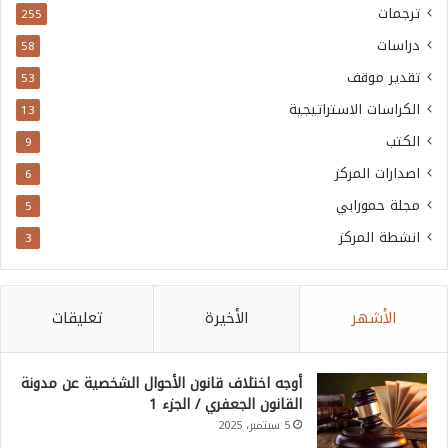
ترجمات
255
دراسات
58
تقدير موقف
53
الكراسات الاستراتيجية
13
الكتب
9
اصدارات المركز
6
مجلة حمورابي
5
انشطة المركز
3
الأشهر
الأخيرة
تعليقات
أوجه اختلاف قانون الأحوال الشخصية عن مدونة
القانون الجعفري / الجزء 1
5 سبتمبر، 2025