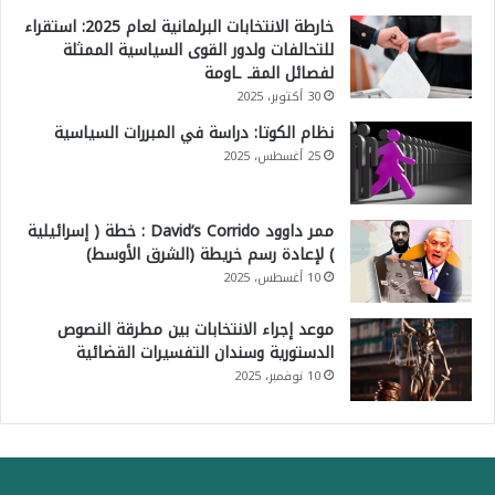
خارطة الانتخابات البرلمانية لعام 2025: استقراء
للتحالفات ولدور القوى السياسية الممثلة
لفصائل المقـ ـاومة
30 أكتوبر، 2025
نظام الكوتا: دراسة في المبررات السياسية
25 أغسطس، 2025
ممر داوود David’s Corrido : خطة ( إسرائيلية
) لإعادة رسم خريطة (الشرق الأوسط)
10 أغسطس، 2025
موعد إجراء الانتخابات بين مطرقة النصوص
الدستورية وسندان التفسيرات القضائية
10 نوفمبر، 2025