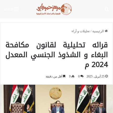
بحث عن
القائمة
الرئيسية
/
تحليلات و آراء
قرائه تحليلية لقانون مكافحة
البغاء و الشذوذ الجنسي المعدل
2024 م
25 أبريل، 2025
0
9
أقل من دقيقة