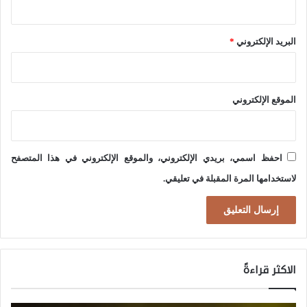
د
د
و
ا
البريد الإلكتروني
*
ل
ع
ا
ي
ل
الموقع الإلكتروني
ا
ن
ت
ا
ه
م
احفظ اسمي، بريدي الإلكتروني، والموقع الإلكتروني في هذا المتصفح
ع
ي
لاستخدامها المرة المقبلة في تعليقي.
ل
ة
ى
:
ا
أ
ل
س
الاكثر قراءةً
ن
ب
ظ
ا